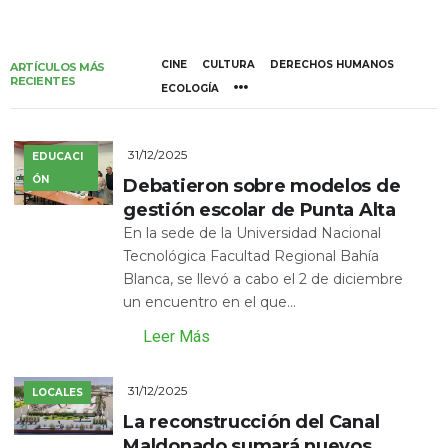
CINE
CULTURA
DERECHOS HUMANOS
ARTÍCULOS MÁS
RECIENTES
ECOLOGÍA
31/12/2025
EDUCACI
ÓN
Debatieron sobre modelos de
gestión escolar de Punta Alta
En la sede de la Universidad Nacional
Tecnológica Facultad Regional Bahía
Blanca, se llevó a cabo el 2 de diciembre
un encuentro en el que...
Leer Más
31/12/2025
LOCALES
La reconstrucción del Canal
Maldonado sumará nuevos