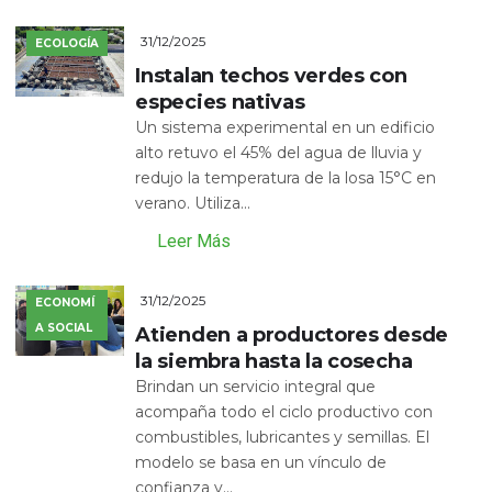
31/12/2025
ECOLOGÍA
Instalan techos verdes con
especies nativas
Un sistema experimental en un edificio
alto retuvo el 45% del agua de lluvia y
redujo la temperatura de la losa 15°C en
verano. Utiliza...
Leer Más
31/12/2025
ECONOMÍ
A SOCIAL
Atienden a productores desde
la siembra hasta la cosecha
Brindan un servicio integral que
acompaña todo el ciclo productivo con
combustibles, lubricantes y semillas. El
modelo se basa en un vínculo de
confianza y...