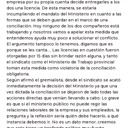
empresa por su propia cuenta decide entregarles a los
dos una licencia. De esta manera, se estaría
incumpliendo el mandato del Ministerio en cuanto a las
formas que se deben guardar en el marco de una
conciliación. Hoy ninguno de los dos compañeros está
trabajando y nosotros vamos a apelar esta medida que
entendemos ayuda muy poco a solucionar el conflicto.
El argumento tampoco lo tenemos, digamos que es
porque se les canta…. Las licencias en cuestión fueron
otorgadas por 15 días sin brindar razón alguna, y tanto
el sindicato como el Ministerio de Trabajo provincial
toman esta medida como violatoria de la conciliación
obligatoria.
Según afirmó el gremialista, desde el sindicato se acató
inmediatamente la decisión del Ministerio ya que una
vez dictada la conciliación se dejaron de lado todas las
acciones directas que venían llevando a cabo: Lo grave
es que si el ministerio público no puede regir las
relaciones laborales de la empresa y sus empleados, la
pregunta y la reflexión sería quién debe hacerlo, a qué
instancia debemos ir. No es un dato menor, creemos