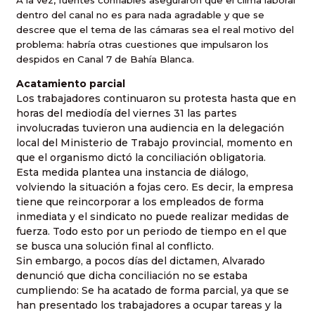
A la vez, fuentes confiables aseguraron que el clima laboral
dentro del canal no es para nada agradable y que se
descree que el tema de las cámaras sea el real motivo del
problema: habría otras cuestiones que impulsaron los
despidos en Canal 7 de Bahía Blanca.
Acatamiento parcial
Los trabajadores continuaron su protesta hasta que en
horas del mediodía del viernes 31 las partes
involucradas tuvieron una audiencia en la delegación
local del Ministerio de Trabajo provincial, momento en
que el organismo dictó la conciliación obligatoria.
Esta medida plantea una instancia de diálogo,
volviendo la situación a fojas cero. Es decir, la empresa
tiene que reincorporar a los empleados de forma
inmediata y el sindicato no puede realizar medidas de
fuerza. Todo esto por un periodo de tiempo en el que
se busca una solución final al conflicto.
Sin embargo, a pocos días del dictamen, Alvarado
denunció que dicha conciliación no se estaba
cumpliendo: Se ha acatado de forma parcial, ya que se
han presentado los trabajadores a ocupar tareas y la