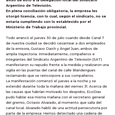
aviso de esto a la delegación local del Sindicato
Argentino de Televisión.
En plena conciliación obligatoria, la empresa les
otorgó licencia, con lo cual, según el sindicato, no se
estaría cumpliendo con lo establecido por el
Ministerio de Trabajo provincial.
Todo arrancó el jueves 30 de julio cuando desde Canal 7
de nuestra ciudad se decidió cesantear a dos empleados
de la emisora, Gustavo Daich y Ángel Juan, ambos de
amplia trayectoria. Inmediatamente, compañeros e
integrantes del Sindicato Argentino de Televisión (SAT)
manifestaron su repudio frente a la medida y realizaron una
vigilia en las puertas del canal de calle Blandengues
reclamando que se reincorpore a sus compañeros.
La manifestación comenzó el jueves a la noche y se
extendió durante toda la mañana del viernes 31. Acerca de
las causas que habrían motivado los despidos, EcoDias
pudo hablar esa misma mañana con el secretario general
del gremio, Octavio Alvarado, al momento que salía del
canal local. Alvarado habló de una actitud persecutoria por
parte de la empresa: Hemos detectado una cadena de