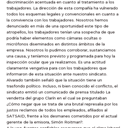
discriminación acentuada en cuanto al tratamiento a los
trabajadores. La dirección de esta compañía ha vulnerado
todos los esquemas legales y convencionales en cuanto a
la convivencia con los trabajadores. Nosotros hemos
denunciado en más de una oportunidad este tipo de
atropellos, los trabajadores tenían una sospecha de que
podría haber elementos como cámaras ocultas o
micrófonos diseminados en distintos ámbitos de la
empresa. Nosotros lo pudimos corroborar, sustanciamos
una causa, y teníamos previsto y programada para hoy la
inspección ocular que ya realizamos. Es una actitud
claramente vengativa para con los trabajadores que
informaron de esta situación ante nuestro sindicato.
Alvarado también señaló que la situación tiene un
trasfondo político. Incluso, ni bien conocido el conflicto, el
sindicato emitió un comunicado de prensa titulado La
vendetta del grupo Clarín en el cual se preguntaban 
¿Cómo negar que se trata de una brutal represalia por los
justos reclamos de todos los empleados, afiliados al
SATSAID, frente a los desmanes cometidos por el actual
gerente de la emisora, Simón Roitman?.