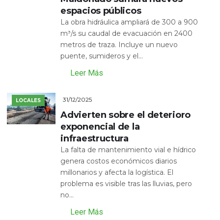
espacios públicos
La obra hidráulica ampliará de 300 a 900
m³/s su caudal de evacuación en 2400
metros de traza. Incluye un nuevo
puente, sumideros y el...
Leer Más
31/12/2025
LOCALES
Advierten sobre el deterioro
exponencial de la
infraestructura
La falta de mantenimiento vial e hídrico
genera costos económicos diarios
millonarios y afecta la logística. El
problema es visible tras las lluvias, pero
no...
Leer Más