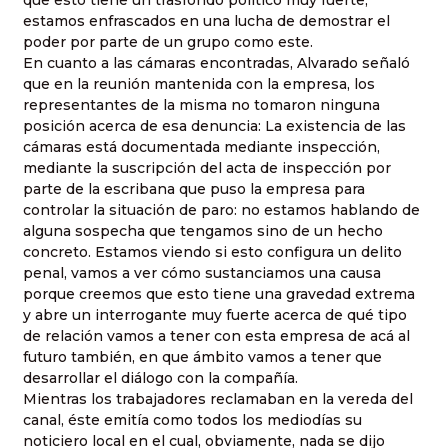
que esto tiene un trasfondo político muy fuerte,
estamos enfrascados en una lucha de demostrar el
poder por parte de un grupo como este.
En cuanto a las cámaras encontradas, Alvarado señaló
que en la reunión mantenida con la empresa, los
representantes de la misma no tomaron ninguna
posición acerca de esa denuncia: La existencia de las
cámaras está documentada mediante inspección,
mediante la suscripción del acta de inspección por
parte de la escribana que puso la empresa para
controlar la situación de paro: no estamos hablando de
alguna sospecha que tengamos sino de un hecho
concreto. Estamos viendo si esto configura un delito
penal, vamos a ver cómo sustanciamos una causa
porque creemos que esto tiene una gravedad extrema
y abre un interrogante muy fuerte acerca de qué tipo
de relación vamos a tener con esta empresa de acá al
futuro también, en que ámbito vamos a tener que
desarrollar el diálogo con la compañía.
Mientras los trabajadores reclamaban en la vereda del
canal, éste emitía como todos los mediodías su
noticiero local en el cual, obviamente, nada se dijo