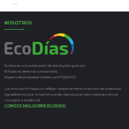
Leer Más
NOSOTROS
Ecodías es una publicación de distribución gratuita.
©Todos los derechos compartidos.
Registro de propiedad intelectual Nº5329002
Los artículos firmados no reflejan necesariamente la opinión de la editorial.
Agradecemos citar la fuente cuando reproduzcan este material y enviar
una copia a la editorial.
CONOCE MAS SOBRE ECODÍAS!