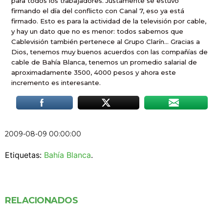
para todos los trabajadores. Justamente se estuvo
firmando el día del conflicto con Canal 7, eso ya está
firmado. Esto es para la actividad de la televisión por cable,
y hay un dato que no es menor: todos sabemos que
Cablevisión también pertenece al Grupo Clarín… Gracias a
Dios, tenemos muy buenos acuerdos con las compañías de
cable de Bahía Blanca, tenemos un promedio salarial de
aproximadamente 3500, 4000 pesos y ahora este
incremento es interesante.
2009-08-09 00:00:00
Etiquetas:
Bahía Blanca
.
RELACIONADOS