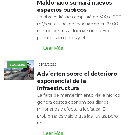
Maldonado sumará nuevos
espacios públicos
La obra hidráulica ampliará de 300 a 900
m³/s su caudal de evacuación en 2400
metros de traza. Incluye un nuevo
puente, sumideros y el...
Leer Más
31/12/2025
LOCALES
Advierten sobre el deterioro
exponencial de la
infraestructura
La falta de mantenimiento vial e hídrico
genera costos económicos diarios
millonarios y afecta la logística. El
problema es visible tras las lluvias, pero
no...
Leer Más