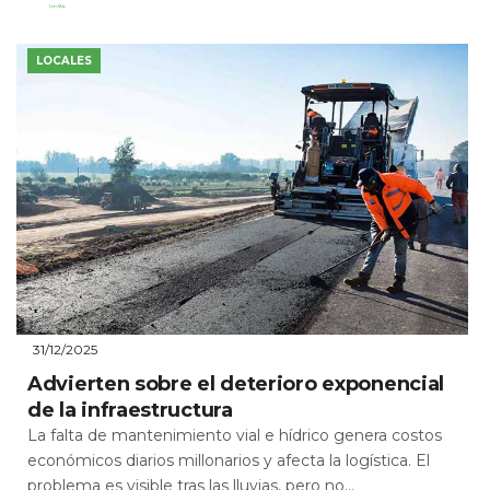
Leer Más
LOCALES
31/12/2025
Advierten sobre el deterioro exponencial
de la infraestructura
La falta de mantenimiento vial e hídrico genera costos
económicos diarios millonarios y afecta la logística. El
problema es visible tras las lluvias, pero no...