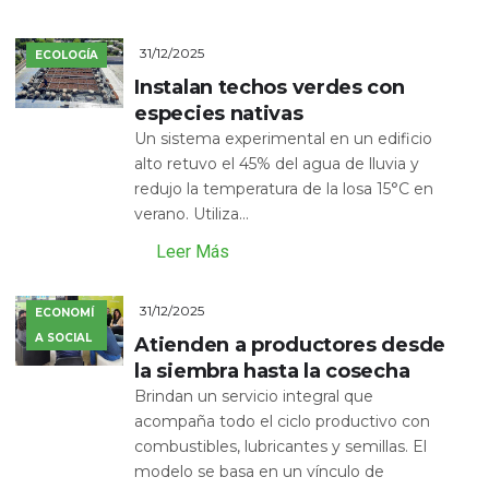
31/12/2025
ECOLOGÍA
Instalan techos verdes con
especies nativas
Un sistema experimental en un edificio
alto retuvo el 45% del agua de lluvia y
redujo la temperatura de la losa 15°C en
verano. Utiliza...
Leer Más
31/12/2025
ECONOMÍ
A SOCIAL
Atienden a productores desde
la siembra hasta la cosecha
Brindan un servicio integral que
acompaña todo el ciclo productivo con
combustibles, lubricantes y semillas. El
modelo se basa en un vínculo de