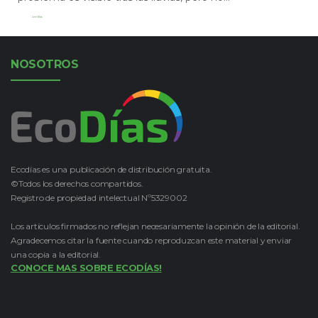
Leer Más
NOSOTROS
Ecodías es una publicación de distribución gratuita.
©Todos los derechos compartidos.
Registro de propiedad intelectual Nº5329002
Los artículos firmados no reflejan necesariamente la opinión de la editorial.
Agradecemos citar la fuente cuando reproduzcan este material y enviar
una copia a la editorial.
CONOCE MAS SOBRE ECODÍAS!