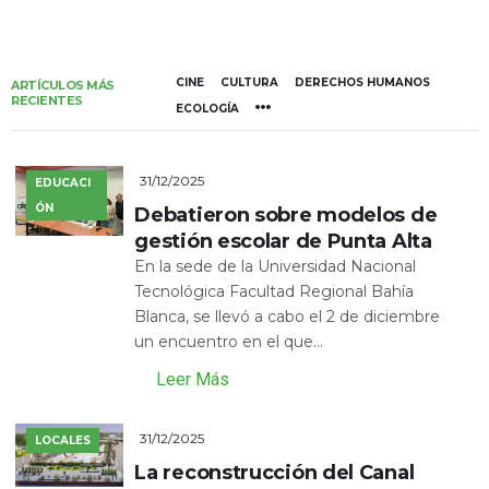
CINE
CULTURA
DERECHOS HUMANOS
ARTÍCULOS MÁS
RECIENTES
ECOLOGÍA
31/12/2025
EDUCACI
ÓN
Debatieron sobre modelos de
gestión escolar de Punta Alta
En la sede de la Universidad Nacional
Tecnológica Facultad Regional Bahía
Blanca, se llevó a cabo el 2 de diciembre
un encuentro en el que...
Leer Más
31/12/2025
LOCALES
La reconstrucción del Canal