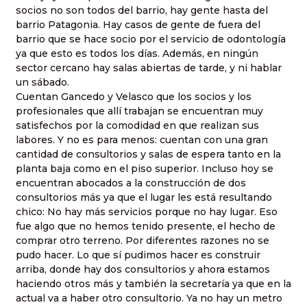
socios no son todos del barrio, hay gente hasta del
barrio Patagonia. Hay casos de gente de fuera del
barrio que se hace socio por el servicio de odontología
ya que esto es todos los días. Además, en ningún
sector cercano hay salas abiertas de tarde, y ni hablar
un sábado.
Cuentan Gancedo y Velasco que los socios y los
profesionales que allí trabajan se encuentran muy
satisfechos por la comodidad en que realizan sus
labores. Y no es para menos: cuentan con una gran
cantidad de consultorios y salas de espera tanto en la
planta baja como en el piso superior. Incluso hoy se
encuentran abocados a la construcción de dos
consultorios más ya que el lugar les está resultando
chico: No hay más servicios porque no hay lugar. Eso
fue algo que no hemos tenido presente, el hecho de
comprar otro terreno. Por diferentes razones no se
pudo hacer. Lo que sí pudimos hacer es construir
arriba, donde hay dos consultorios y ahora estamos
haciendo otros más y también la secretaría ya que en la
actual va a haber otro consultorio. Ya no hay un metro