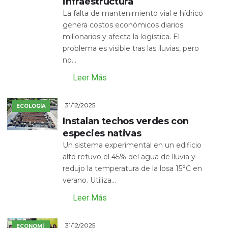
infraestructura
La falta de mantenimiento vial e hídrico
genera costos económicos diarios
millonarios y afecta la logística. El
problema es visible tras las lluvias, pero
no...
Leer Más
31/12/2025
ECOLOGÍA
Instalan techos verdes con
especies nativas
Un sistema experimental en un edificio
alto retuvo el 45% del agua de lluvia y
redujo la temperatura de la losa 15°C en
verano. Utiliza...
Leer Más
31/12/2025
ECONOMÍ