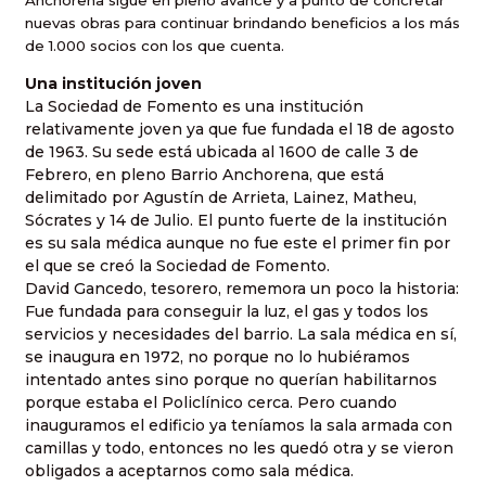
Anchorena sigue en pleno avance y a punto de concretar
nuevas obras para continuar brindando beneficios a los más
de 1.000 socios con los que cuenta.
Una institución joven
La Sociedad de Fomento es una institución
relativamente joven ya que fue fundada el 18 de agosto
de 1963. Su sede está ubicada al 1600 de calle 3 de
Febrero, en pleno Barrio Anchorena, que está
delimitado por Agustín de Arrieta, Lainez, Matheu,
Sócrates y 14 de Julio. El punto fuerte de la institución
es su sala médica aunque no fue este el primer fin por
el que se creó la Sociedad de Fomento.
David Gancedo, tesorero, rememora un poco la historia:
Fue fundada para conseguir la luz, el gas y todos los
servicios y necesidades del barrio. La sala médica en sí,
se inaugura en 1972, no porque no lo hubiéramos
intentado antes sino porque no querían habilitarnos
porque estaba el Policlínico cerca. Pero cuando
inauguramos el edificio ya teníamos la sala armada con
camillas y todo, entonces no les quedó otra y se vieron
obligados a aceptarnos como sala médica.