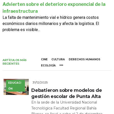
Advierten sobre el deterioro exponencial de la
infraestructura
La falta de mantenimiento vial e hídrico genera costos
económicos diarios millonarios y afecta la logística. El
problema es visible...
CINE
CULTURA
DERECHOS HUMANOS
ARTÍCULOS MÁS
RECIENTES
ECOLOGÍA
31/12/2025
EDUCACI
ÓN
Debatieron sobre modelos de
gestión escolar de Punta Alta
En la sede de la Universidad Nacional
Tecnológica Facultad Regional Bahía
Blanca, se llevó a cabo el 2 de diciembre