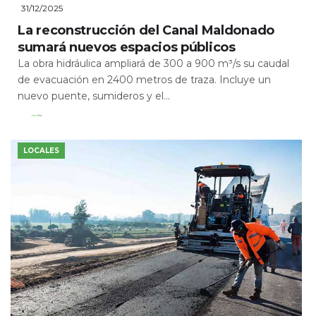
31/12/2025
La reconstrucción del Canal Maldonado
sumará nuevos espacios públicos
La obra hidráulica ampliará de 300 a 900 m³/s su caudal
de evacuación en 2400 metros de traza. Incluye un
nuevo puente, sumideros y el...
Leer Más
LOCALES