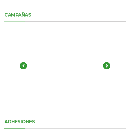
CAMPAÑAS
ADHESIONES