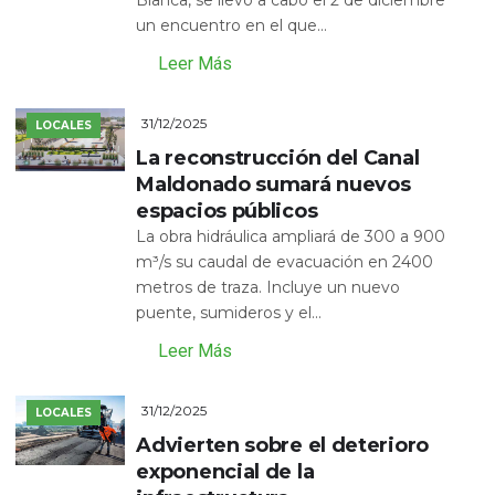
un encuentro en el que...
Leer Más
31/12/2025
LOCALES
La reconstrucción del Canal
Maldonado sumará nuevos
espacios públicos
La obra hidráulica ampliará de 300 a 900
m³/s su caudal de evacuación en 2400
metros de traza. Incluye un nuevo
puente, sumideros y el...
Leer Más
31/12/2025
LOCALES
Advierten sobre el deterioro
exponencial de la