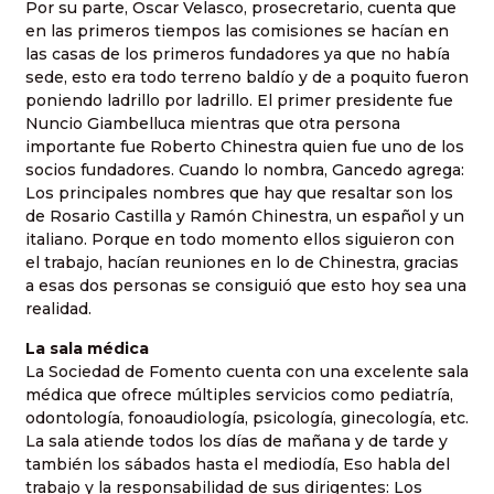
Por su parte, Oscar Velasco, prosecretario, cuenta que
en las primeros tiempos las comisiones se hacían en
las casas de los primeros fundadores ya que no había
sede, esto era todo terreno baldío y de a poquito fueron
poniendo ladrillo por ladrillo. El primer presidente fue
Nuncio Giambelluca mientras que otra persona
importante fue Roberto Chinestra quien fue uno de los
socios fundadores. Cuando lo nombra, Gancedo agrega:
Los principales nombres que hay que resaltar son los
de
Rosario Castilla y Ramón Chinestra, un español y un
italiano.
Porque en todo momento ellos siguieron con
el trabajo, hacían reuniones en lo de Chinestra, gracias
a esas dos personas se consiguió que esto hoy sea una
realidad.
La sala médica
La Sociedad de Fomento cuenta con una excelente sala
médica que ofrece múltiples servicios como pediatría,
odontología, fonoaudiología, psicología, ginecología, etc.
La sala atiende todos los días de mañana y de tarde y
también los sábados hasta el mediodía, Eso habla del
trabajo y la responsabilidad de sus dirigentes: Los