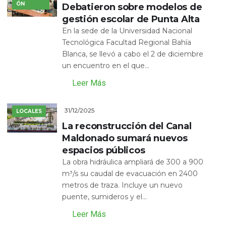
ÓN
Debatieron sobre modelos de
gestión escolar de Punta Alta
En la sede de la Universidad Nacional
Tecnológica Facultad Regional Bahía
Blanca, se llevó a cabo el 2 de diciembre
un encuentro en el que...
Leer Más
31/12/2025
LOCALES
La reconstrucción del Canal
Maldonado sumará nuevos
espacios públicos
La obra hidráulica ampliará de 300 a 900
m³/s su caudal de evacuación en 2400
metros de traza. Incluye un nuevo
puente, sumideros y el...
Leer Más