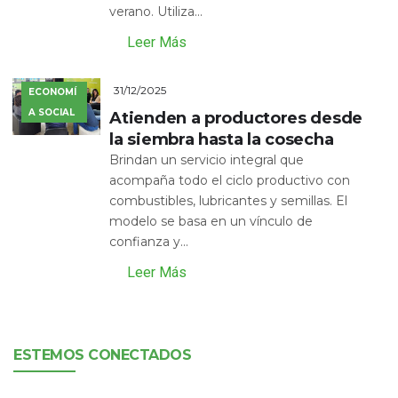
verano. Utiliza...
Leer Más
31/12/2025
ECONOMÍ
A SOCIAL
Atienden a productores desde
la siembra hasta la cosecha
Brindan un servicio integral que
acompaña todo el ciclo productivo con
combustibles, lubricantes y semillas. El
modelo se basa en un vínculo de
confianza y...
Leer Más
ESTEMOS CONECTADOS