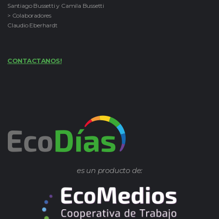
Santiago Bussetti y Camila Bussetti
> Colaboradores
Claudio Eberhardt
CONTACTANOS!
es un producto de: