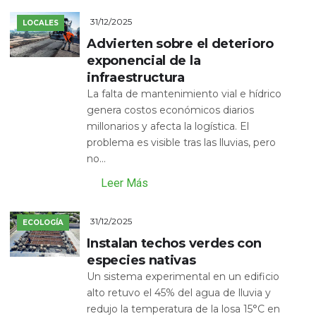
31/12/2025
LOCALES
Advierten sobre el deterioro
exponencial de la
infraestructura
La falta de mantenimiento vial e hídrico
genera costos económicos diarios
millonarios y afecta la logística. El
problema es visible tras las lluvias, pero
no...
Leer Más
31/12/2025
ECOLOGÍA
Instalan techos verdes con
especies nativas
Un sistema experimental en un edificio
alto retuvo el 45% del agua de lluvia y
redujo la temperatura de la losa 15°C en