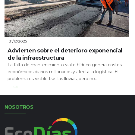
31/12/2025
Advierten sobre el deterioro exponencial
de la infraestructura
La falta de mantenimiento vial e hídrico genera costos
económicos diarios millonarios y afecta la logística. El
problema es visible tras las lluvias, pero no...
Leer Más
NOSOTROS