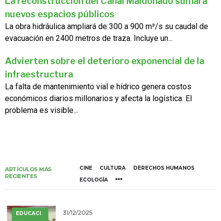
La reconstrucción del Canal Maldonado sumará
nuevos espacios públicos
La obra hidráulica ampliará de 300 a 900 m³/s su caudal de
evacuación en 2400 metros de traza. Incluye un...
Advierten sobre el deterioro exponencial de la
infraestructura
La falta de mantenimiento vial e hídrico genera costos
económicos diarios millonarios y afecta la logística. El
problema es visible...
CINE
CULTURA
DERECHOS HUMANOS
ARTÍCULOS MÁS
RECIENTES
ECOLOGÍA
31/12/2025
EDUCACI