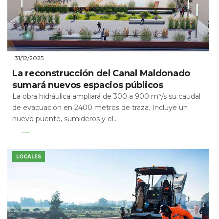
31/12/2025
La reconstrucción del Canal Maldonado
sumará nuevos espacios públicos
La obra hidráulica ampliará de 300 a 900 m³/s su caudal
de evacuación en 2400 metros de traza. Incluye un
nuevo puente, sumideros y el...
Leer Más
LOCALES