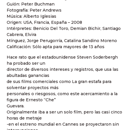
Guión: Peter Buchman
Fotografía: Peter Andrews
Música: Alberto Iglesias
Origen: USA, Francia, España – 2008
Intérpretes: Benicio Del Toro, Demian Bichir, Santiago
Cabrera, Elvira
Mínguez, Jorge Perugorría, Catalina Sandino Moreno
Calificación: Sólo apta para mayores de 13 años
Hace rato que el estadounidense Steven Soderbergh
ha probado ser un
director de diversos intereses y registros, que usa las
abultadas ganancias
de sus films comerciales como La gran estafa para
solventar proyectos más
personales o riesgosos, como este acercamiento a la
figura de Ernesto “Che”
Guevara.
Originalmente iba a ser un solo film, pero las casi cinco
horas de metraje
-en el estreno mundial en Cannes se proyectaron sin