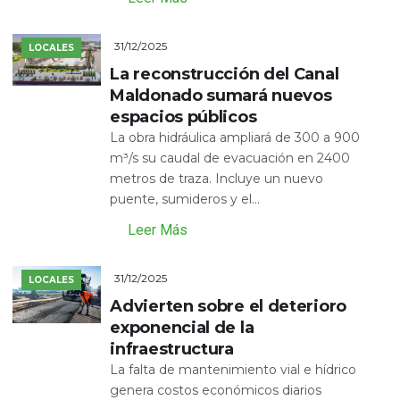
31/12/2025
LOCALES
La reconstrucción del Canal
Maldonado sumará nuevos
espacios públicos
La obra hidráulica ampliará de 300 a 900
m³/s su caudal de evacuación en 2400
metros de traza. Incluye un nuevo
puente, sumideros y el...
Leer Más
31/12/2025
LOCALES
Advierten sobre el deterioro
exponencial de la
infraestructura
La falta de mantenimiento vial e hídrico
genera costos económicos diarios