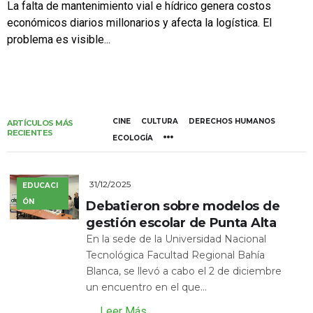
La falta de mantenimiento vial e hídrico genera costos
económicos diarios millonarios y afecta la logística. El
problema es visible...
CINE
CULTURA
DERECHOS HUMANOS
ARTÍCULOS MÁS
RECIENTES
ECOLOGÍA
31/12/2025
EDUCACI
ÓN
Debatieron sobre modelos de
gestión escolar de Punta Alta
En la sede de la Universidad Nacional
Tecnológica Facultad Regional Bahía
Blanca, se llevó a cabo el 2 de diciembre
un encuentro en el que...
Leer Más