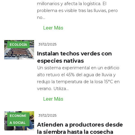
millonarios y afecta la logística. El
problema es visible tras las lluvias, pero
no...
Leer Más
31/12/2025
ECOLOGÍA
Instalan techos verdes con
especies nativas
Un sistema experimental en un edificio
alto retuvo el 45% del agua de lluvia y
redujo la temperatura de la losa 15°C en
verano. Utiliza...
Leer Más
31/12/2025
ECONOMÍ
A SOCIAL
Atienden a productores desde
la siembra hasta la cosecha