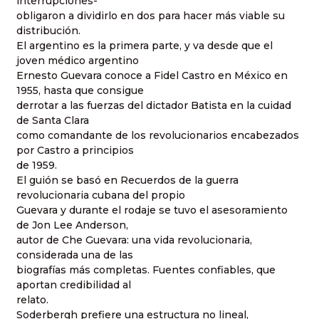
interrupciones-
obligaron a dividirlo en dos para hacer más viable su
distribución.
El argentino es la primera parte, y va desde que el
joven médico argentino
Ernesto Guevara conoce a Fidel Castro en México en
1955, hasta que consigue
derrotar a las fuerzas del dictador Batista en la cuidad
de Santa Clara
como comandante de los revolucionarios encabezados
por Castro a principios
de 1959.
El guión se basó en Recuerdos de la guerra
revolucionaria cubana del propio
Guevara y durante el rodaje se tuvo el asesoramiento
de Jon Lee Anderson,
autor de Che Guevara: una vida revolucionaria,
considerada una de las
biografías más completas. Fuentes confiables, que
aportan credibilidad al
relato.
Soderbergh prefiere una estructura no lineal,