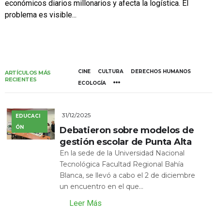
económicos diarios millonarios y afecta la logística. El
problema es visible...
CINE
CULTURA
DERECHOS HUMANOS
ARTÍCULOS MÁS
RECIENTES
ECOLOGÍA
31/12/2025
EDUCACI
ÓN
Debatieron sobre modelos de
gestión escolar de Punta Alta
En la sede de la Universidad Nacional
Tecnológica Facultad Regional Bahía
Blanca, se llevó a cabo el 2 de diciembre
un encuentro en el que...
Leer Más