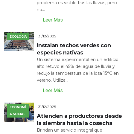
problema es visible tras las lluvias, pero
no...
Leer Más
31/12/2025
ECOLOGÍA
Instalan techos verdes con
especies nativas
Un sistema experimental en un edificio
alto retuvo el 45% del agua de lluvia y
redujo la temperatura de la losa 15°C en
verano. Utiliza...
Leer Más
31/12/2025
ECONOMÍ
A SOCIAL
Atienden a productores desde
la siembra hasta la cosecha
Brindan un servicio integral que