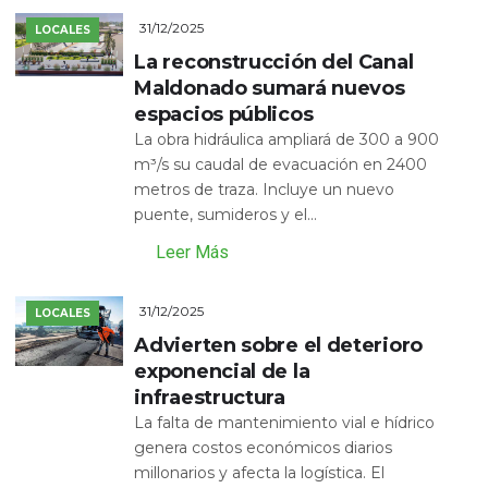
31/12/2025
LOCALES
La reconstrucción del Canal
Maldonado sumará nuevos
espacios públicos
La obra hidráulica ampliará de 300 a 900
m³/s su caudal de evacuación en 2400
metros de traza. Incluye un nuevo
puente, sumideros y el...
Leer Más
31/12/2025
LOCALES
Advierten sobre el deterioro
exponencial de la
infraestructura
La falta de mantenimiento vial e hídrico
genera costos económicos diarios
millonarios y afecta la logística. El