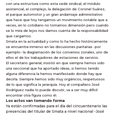
con una estructura como esta sede sindical, el módulo
asistencial, el complejo, la delegación de Coronel Suárez,
el parque automotor y un gran andamiaje administrativo
que hace que hoy tengamos un movimiento notable que a
veces, en lo cotidiano no tomamos dimensión pero cuando
se lo mira de lejos nos damos cuenta de la responsabilidad
que cargamos.
Smata en la actualidad y como lo ha hecho históricamente
se encuentra inmerso en las discusiones paritarias -por
ejemplo- la diagramación de los convenios zonales, uno de
ellos el de los trabajadores de estaciones de servicio.
El secretario general, insistió en que siempre hemos sido
una seccional que ha aportado ideas, si hemos tenido
alguna diferencia la hemos manifestado donde hay que
decirla. Siempre hemos sido muy orgánicos, respetuosos
de lo que significa la jerarquía. Hoy al compañero José
Rodríguez nadie lo puede discutir, va a ser muy difícil
encontrar otra figura como él.
Los actos van tomando forma
Ya están confirmadas para el día del cincuentenario las
presencias del titular de Smata a nivel nacional -José