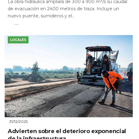
La obra hidráulica ampliará de 300 a 900 m³/s su caudal
de evacuación en 2400 metros de traza. Incluye un
nuevo puente, sumideros y el...
Leer Más
LOCALES
31/12/2025
Advierten sobre el deterioro exponencial
de la infraestructura