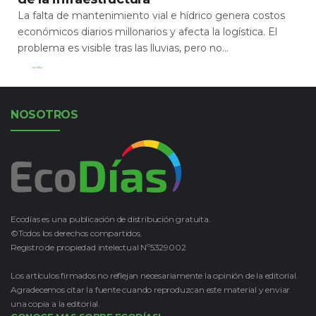
La falta de mantenimiento vial e hídrico genera costos
económicos diarios millonarios y afecta la logística. El
problema es visible tras las lluvias, pero no...
Leer Más
NOSOTROS
Ecodías es una publicación de distribución gratuita.
©Todos los derechos compartidos.
Registro de propiedad intelectual Nº5329002
Los artículos firmados no reflejan necesariamente la opinión de la editorial.
Agradecemos citar la fuente cuando reproduzcan este material y enviar
una copia a la editorial.