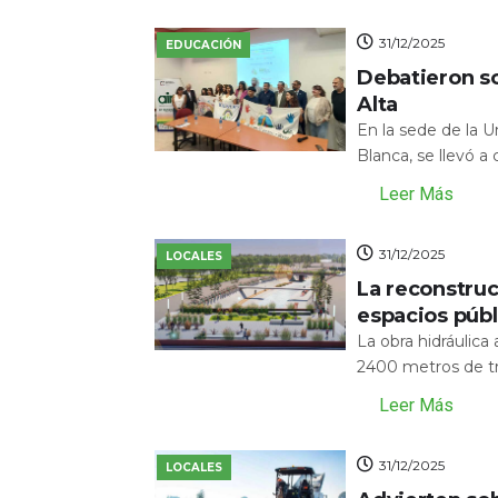
31/12/2025
EDUCACIÓN
Debatieron s
Alta
En la sede de la 
Blanca, se llevó a
Leer Más
31/12/2025
LOCALES
La reconstru
espacios públ
La obra hidráulic
2400 metros de tr
Leer Más
31/12/2025
LOCALES