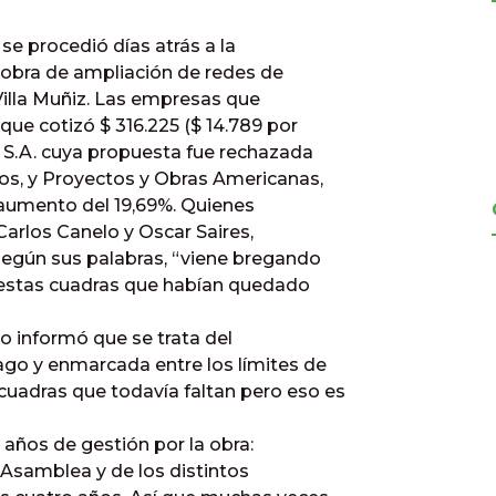
se procedió días atrás a la
a obra de ampliación de redes de
Villa Muñiz. Las empresas que
que cotizó $ 316.225 ($ 14.789 por
o S.A. cuya propuesta fue rechazada
os, y Proyectos y Obras Americanas,
n aumento del 19,69%. Quienes
Carlos Canelo y Oscar Saires,
según sus palabras, “viene bregando
 estas cuadras que habían quedado
lo informó que se trata del
go y enmarcada entre los límites de
uadras que todavía faltan pero eso es
 años de gestión por la obra:
Asamblea y de los distintos