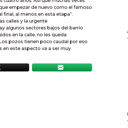
s cuatro años. Así que muchas veces
s que empezar de nuevo como el famoso
 final, al menos en esta etapa”.
as calles y la urgente
ay algunos sectores bajos del barrio
idos en la calle, no les queda
 Los pozos tienen poco caudal por eso
os en este aspecto va a ser muy