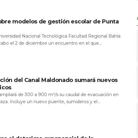
obre modelos de gestión escolar de Punta
Universidad Nacional Tecnológica Facultad Regional Bahía
 cabo el 2 de diciembre un encuentro en el que...
cción del Canal Maldonado sumará nuevos
icos
a ampliará de 300 a 900 m³/s su caudal de evacuación en
aza. Incluye un nuevo puente, sumideros y el...