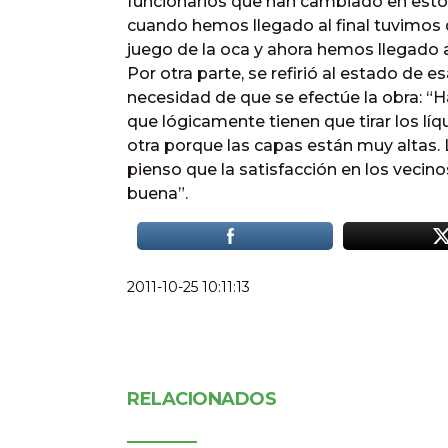
funcionarios que han cambiado en esto
cuando hemos llegado al final tuvimo
juego de la oca y ahora hemos llegado al
Por otra parte, se refirió al estado de es
necesidad de que se efectúe la obra: “H
que lógicamente tienen que tirar los líqu
otra porque las capas están muy altas.
pienso que la satisfacción en los vecin
buena”.
2011-10-25 10:11:13
RELACIONADOS