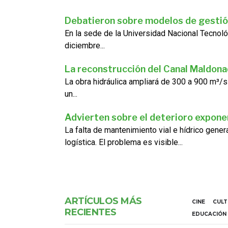
Debatieron sobre modelos de gestió
En la sede de la Universidad Nacional Tecnoló
diciembre...
La reconstrucción del Canal Maldon
La obra hidráulica ampliará de 300 a 900 m³/s
un...
Advierten sobre el deterioro exponen
La falta de mantenimiento vial e hídrico gene
logística. El problema es visible...
ARTÍCULOS MÁS
CINE
CUL
RECIENTES
EDUCACIÓN