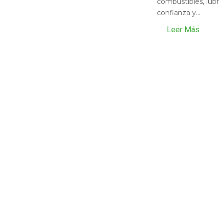
combustibles, lubr
confianza y...
Leer Más