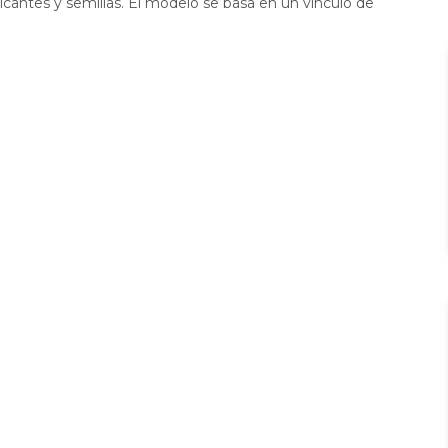
icantes y semillas. El modelo se basa en un vínculo de