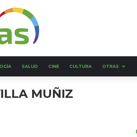
OGÍA
SALUD
CINE
CULTURA
OTRAS
ILLA MUÑIZ