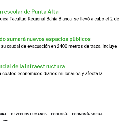
n escolar de Punta Alta
gica Facultad Regional Bahía Blanca, se llevó a cabo el 2 de
ado sumará nuevos espacios públicos
 su caudal de evacuación en 2400 metros de traza. Incluye
cial de la infraestructura
ra costos económicos diarios millonarios y afecta la
TURA
DERECHOS HUMANOS
ECOLOGÍA
ECONOMÍA SOCIAL