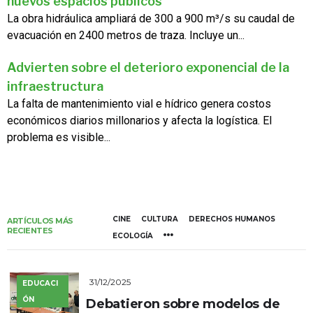
nuevos espacios públicos
La obra hidráulica ampliará de 300 a 900 m³/s su caudal de
evacuación en 2400 metros de traza. Incluye un...
Advierten sobre el deterioro exponencial de la
infraestructura
La falta de mantenimiento vial e hídrico genera costos
económicos diarios millonarios y afecta la logística. El
problema es visible...
CINE
CULTURA
DERECHOS HUMANOS
ARTÍCULOS MÁS
RECIENTES
ECOLOGÍA
31/12/2025
EDUCACI
ÓN
Debatieron sobre modelos de