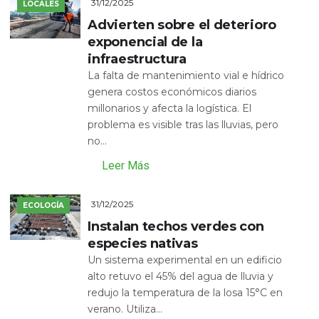
31/12/2025
LOCALES
Advierten sobre el deterioro
exponencial de la
infraestructura
La falta de mantenimiento vial e hídrico
genera costos económicos diarios
millonarios y afecta la logística. El
problema es visible tras las lluvias, pero
no...
Leer Más
31/12/2025
ECOLOGÍA
Instalan techos verdes con
especies nativas
Un sistema experimental en un edificio
alto retuvo el 45% del agua de lluvia y
redujo la temperatura de la losa 15°C en
verano. Utiliza...