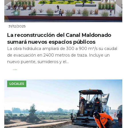
31/12/2025
La reconstrucción del Canal Maldonado
sumará nuevos espacios públicos
La obra hidráulica ampliará de 300 a 900 m³/s su caudal
de evacuación en 2400 metros de traza. Incluye un
nuevo puente, sumideros y el...
Leer Más
LOCALES