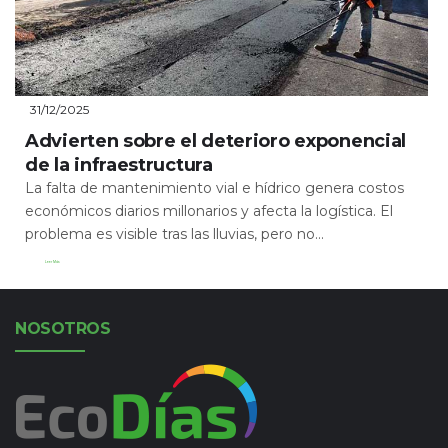
31/12/2025
Advierten sobre el deterioro exponencial
de la infraestructura
La falta de mantenimiento vial e hídrico genera costos
económicos diarios millonarios y afecta la logística. El
problema es visible tras las lluvias, pero no...
Leer Más
NOSOTROS