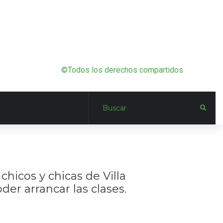
©Todos los derechos compartidos
icos y chicas de Villa
er arrancar las clases.