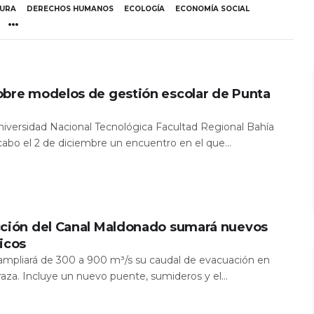
TURA
DERECHOS HUMANOS
ECOLOGÍA
ECONOMÍA SOCIAL
obre modelos de gestión escolar de Punta
Universidad Nacional Tecnológica Facultad Regional Bahía
 cabo el 2 de diciembre un encuentro en el que...
cción del Canal Maldonado sumará nuevos
icos
a ampliará de 300 a 900 m³/s su caudal de evacuación en
aza. Incluye un nuevo puente, sumideros y el...