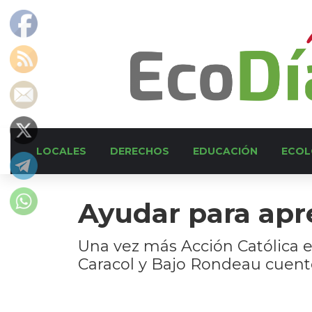
LOCALES
DERECHOS
EDUCACIÓN
ECOL
Ayudar para apr
Una vez más Acción Católica e
Caracol y Bajo Rondeau cuenten