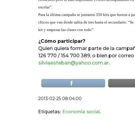
escolar”.
Para la última campaña se juntaron 350 kits que fueron a pa
chicos que van desde salita de tres hasta el secundario: “Se
kit y empezar las clases con todo”.
¿Cómo participar?
Quien quiera formar parte de la campa
126 770 / 154 700 389, o bien por correo
silviaesteban@yahoo.com.ar
.
2013-02-25 08:04:00
Etiquetas:
Economía social
.