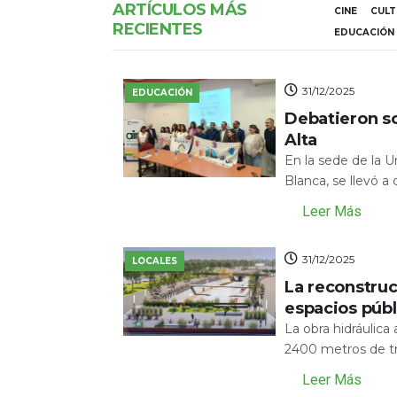
ARTÍCULOS MÁS
CINE
CUL
RECIENTES
EDUCACIÓN
31/12/2025
EDUCACIÓN
Debatieron s
Alta
En la sede de la 
Blanca, se llevó a
Leer Más
31/12/2025
LOCALES
La reconstru
espacios públ
La obra hidráulic
2400 metros de tr
Leer Más