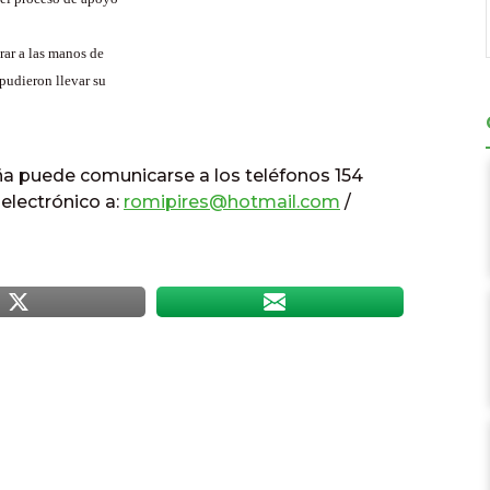
rar a las manos de
 pudieron llevar su
ña puede comunicarse a los teléfonos 154
 electrónico a:
romipires@hotmail.com
/