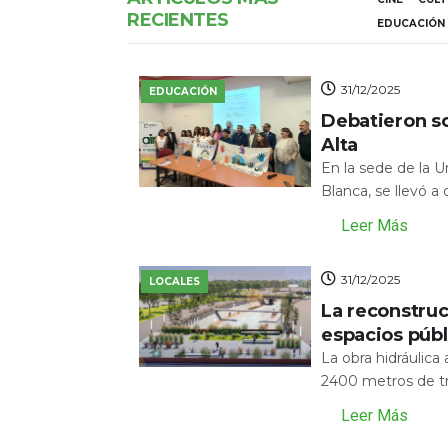
RECIENTES
EDUCACIÓN
31/12/2025
EDUCACIÓN
Debatieron s
Alta
En la sede de la 
Blanca, se llevó a
Leer Más
31/12/2025
LOCALES
La reconstru
espacios públ
La obra hidráulic
2400 metros de tr
Leer Más