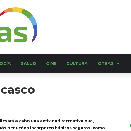
OGÍA
SALUD
CINE
CULTURA
OTRAS
 casco
llevará a cabo una actividad recreativa que,
 más pequeños incorporen hábitos seguros, como