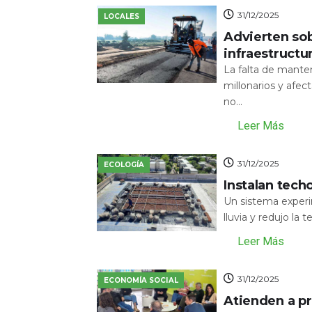
31/12/2025
LOCALES
Advierten sob
infraestructu
La falta de mante
millonarios y afecta
no...
Leer Más
31/12/2025
ECOLOGÍA
Instalan tech
Un sistema experi
lluvia y redujo la 
Leer Más
31/12/2025
ECONOMÍA SOCIAL
Atienden a pr