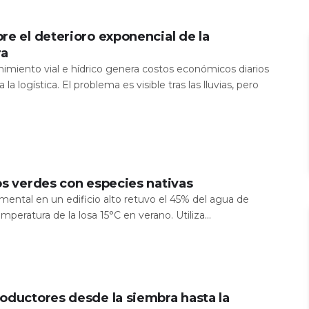
re el deterioro exponencial de la
ra
nimiento vial e hídrico genera costos económicos diarios
 la logística. El problema es visible tras las lluvias, pero
os verdes con especies nativas
mental en un edificio alto retuvo el 45% del agua de
temperatura de la losa 15°C en verano. Utiliza...
oductores desde la siembra hasta la