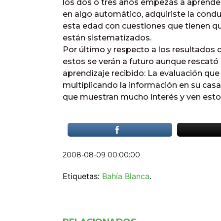
los dos o tres años empezás a aprender e
en algo automático, adquiriste la condu
esta edad con cuestiones que tienen que 
están sistematizados.
Por último y respecto a los resultados 
estos se verán a futuro aunque rescató
aprendizaje recibido: La evaluación qu
multiplicando la información en su casa
que muestran mucho interés y ven esto
2008-08-09 00:00:00
Etiquetas:
Bahía Blanca
.