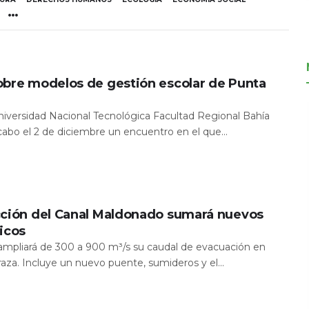
obre modelos de gestión escolar de Punta
Universidad Nacional Tecnológica Facultad Regional Bahía
 cabo el 2 de diciembre un encuentro en el que...
cción del Canal Maldonado sumará nuevos
icos
a ampliará de 300 a 900 m³/s su caudal de evacuación en
aza. Incluye un nuevo puente, sumideros y el...