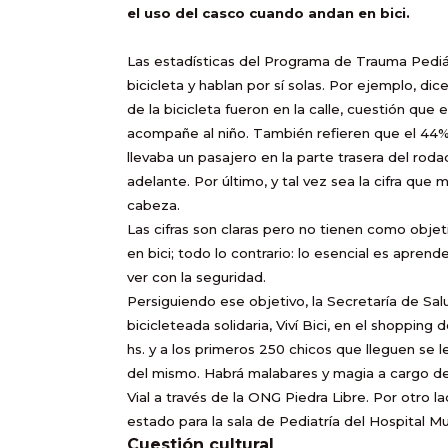
el uso del casco cuando andan en bici.
Las estadísticas del Programa de Trauma Pediát
bicicleta y hablan por sí solas. Por ejemplo, di
de la bicicleta fueron en la calle, cuestión que
acompañe al niño. También refieren que el 44
llevaba un pasajero en la parte trasera del rod
adelante. Por último, y tal vez sea la cifra que
cabeza.
Las cifras son claras pero no tienen como objet
en bici; todo lo contrario: lo esencial es apre
ver con la seguridad.
Persiguiendo ese objetivo, la Secretaría de Sal
bicicleteada solidaria, Viví Bici, en el shopping
hs. y a los primeros 250 chicos que lleguen se l
del mismo. Habrá malabares y magia a cargo de
Vial a través de la ONG Piedra Libre. Por otro 
estado para la sala de Pediatría del Hospital M
Cuestión cultural