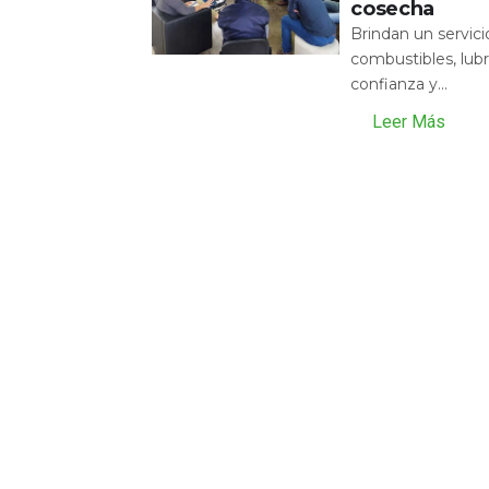
cosecha
Brindan un servic
combustibles, lubr
confianza y...
Leer Más