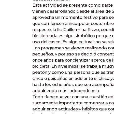
Esta actividad se presenta como parte
vienen desarrollando desde el área de S
aprovecha un momento festivo para seg
que comiencen a incorporar costumbres 
respecto, la lic. Guillermina Rizzo, coo
bicicleteada es algo simbólico porque 
uso del casco. Es algo cultural: no se rela
Los programas se vienen realizando con e
pequeños, y por eso se decidió concentr
once años para concientizar acerca de 
bicicleta: En nivel inicial se trabaja m
peatón y como una persona que es tran
cinco o seis años en adelante el chico y
hasta los ocho años que sea acompañad
adquiriendo más independencia.
Todo tiene que ver con una cuestión edu
sumamente importante comenzar a conc
adquiriendo actitudes y hábitos que conc