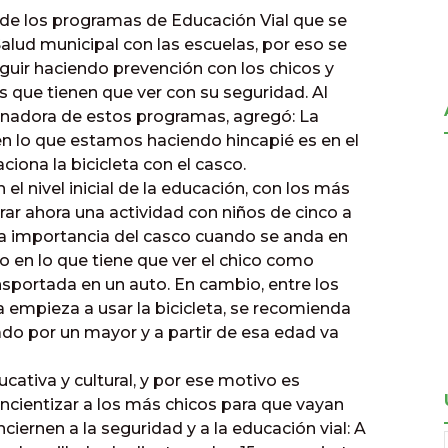
 de los programas de Educación Vial que se
alud municipal con las escuelas, por eso se
uir haciendo prevención con los chicos y
que tienen que ver con su seguridad. Al
rdinadora de estos programas, agregó: La
en lo que estamos haciendo hincapié es en el
ciona la bicicleta con el casco.
l nivel inicial de la educación, con los más
ar ahora una actividad con niños de cinco a
la importancia del casco cuando se anda en
ucho en lo que tiene que ver el chico como
sportada en un auto. En cambio, entre los
a empieza a usar la bicicleta, se recomienda
o por un mayor y a partir de esa edad va
cativa y cultural, y por ese motivo es
ientizar a los más chicos para que vayan
iernen a la seguridad y a la educación vial: A