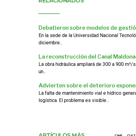
RELACIONADOS
Debatieron sobre modelos de gestió
En la sede de la Universidad Nacional Tecnoló
diciembre...
La reconstrucción del Canal Maldon
La obra hidráulica ampliará de 300 a 900 m³/s
un...
Advierten sobre el deterioro exponen
La falta de mantenimiento vial e hídrico gene
logística. El problema es visible...
ARTÍCULOS MÁS
CINE
CUL