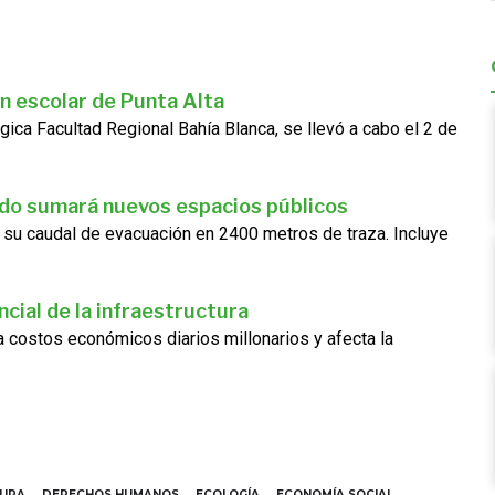
n escolar de Punta Alta
gica Facultad Regional Bahía Blanca, se llevó a cabo el 2 de
ado sumará nuevos espacios públicos
 su caudal de evacuación en 2400 metros de traza. Incluye
cial de la infraestructura
ra costos económicos diarios millonarios y afecta la
TURA
DERECHOS HUMANOS
ECOLOGÍA
ECONOMÍA SOCIAL