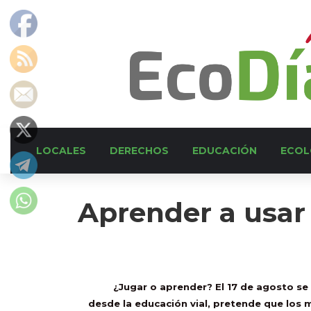
LOCALES
DERECHOS
EDUCACIÓN
ECOL
Aprender a usar
¿Jugar o aprender? El 17 de agosto se 
desde la educación vial, pretende que los