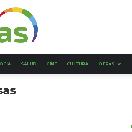
OGÍA
SALUD
CINE
CULTURA
OTRAS
sas