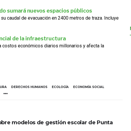
ado sumará nuevos espacios públicos
 su caudal de evacuación en 2400 metros de traza. Incluye
cial de la infraestructura
ra costos económicos diarios millonarios y afecta la
TURA
DERECHOS HUMANOS
ECOLOGÍA
ECONOMÍA SOCIAL
obre modelos de gestión escolar de Punta