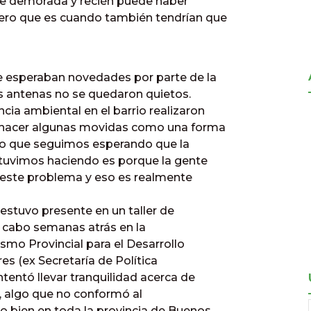
gue demorada y recién puede haber
ro que es cuando también tendrían que
e esperaban novedades por parte de la
as antenas no se quedaron quietos.
a ambiental en el barrio realizaron
 hacer algunas movidas como una forma
mpo que seguimos esperando que la
stuvimos haciendo es porque la gente
 este problema y eso es realmente
 estuvo presente en un taller de
a cabo semanas atrás en la
smo Provincial para el Desarrollo
es (ex Secretaría de Política
tentó llevar tranquilidad acerca de
, algo que no conformó al
o bien en toda la provincia de Buenos