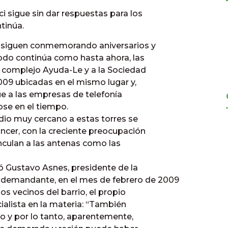
i sigue sin dar respuestas para los
tinúa.
e siguen conmemorando aniversarios y
todo continúa como hasta ahora, las
l complejo Ayuda-Le y a la Sociedad
09 ubicadas en el mismo lugar y,
ue a las empresas de telefonía
ose en el tiempo.
dio muy cercano a estas torres se
ncer, con la creciente preocupación
nculan a las antenas como las
tó Gustavo Asnes, presidente de la
demandante, en el mes de febrero de 2009
os vecinos del barrio, el propio
ialista en la materia: “También
o y por lo tanto, aparentemente,