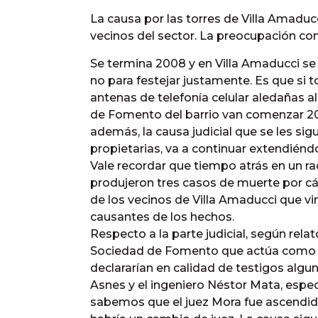
La causa por las torres de Villa Amaducc
vecinos del sector. La preocupación con
Se termina 2008 y en Villa Amaducci s
no para festejar justamente. Es que si 
antenas de telefonía celular aledañas a
de Fomento del barrio van comenzar 20
además, la causa judicial que se les sig
propietarias, va a continuar extendiénd
Vale recordar que tiempo atrás en un ra
produjeron tres casos de muerte por cá
de los vecinos de Villa Amaducci que vi
causantes de los hechos.
Respecto a la parte judicial, según rela
Sociedad de Fomento que actúa como 
declararían en calidad de testigos algun
Asnes y el ingeniero Néstor Mata, espec
sabemos que el juez Mora fue ascendid