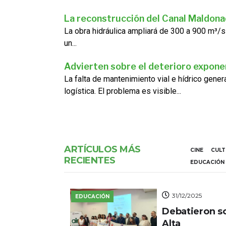
La reconstrucción del Canal Maldon
La obra hidráulica ampliará de 300 a 900 m³/s
un...
Advierten sobre el deterioro exponen
La falta de mantenimiento vial e hídrico gene
logística. El problema es visible...
ARTÍCULOS MÁS
CINE
CUL
RECIENTES
EDUCACIÓN
31/12/2025
EDUCACIÓN
Debatieron s
Alta