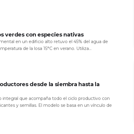
os verdes con especies nativas
mental en un edificio alto retuvo el 45% del agua de
temperatura de la losa 15°C en verano. Utiliza...
oductores desde la siembra hasta la
io integral que acompaña todo el ciclo productivo con
icantes y semillas. El modelo se basa en un vínculo de