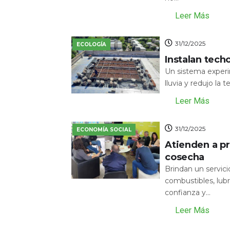
Leer Más
31/12/2025
ECOLOGÍA
Instalan tech
Un sistema experi
lluvia y redujo la 
Leer Más
31/12/2025
ECONOMÍA SOCIAL
Atienden a pr
cosecha
Brindan un servic
combustibles, lubr
confianza y...
Leer Más