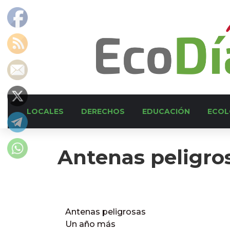
LOCALES
DERECHOS
EDUCACIÓN
ECOL
Antenas peligro
Antenas peligrosas
Un año más