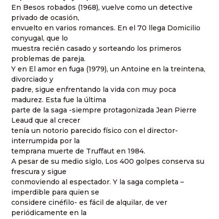
En Besos robados (1968), vuelve como un detective
privado de ocasión,
envuelto en varios romances. En el 70 llega Domicilio
conyugal, que lo
muestra recién casado y sorteando los primeros
problemas de pareja.
Y en El amor en fuga (1979), un Antoine en la treintena,
divorciado y
padre, sigue enfrentando la vida con muy poca
madurez. Esta fue la última
parte de la saga -siempre protagonizada Jean Pierre
Leaud que al crecer
tenía un notorio parecido físico con el director-
interrumpida por la
temprana muerte de Truffaut en 1984.
A pesar de su medio siglo, Los 400 golpes conserva su
frescura y sigue
conmoviendo al espectador. Y la saga completa –
imperdible para quien se
considere cinéfilo- es fácil de alquilar, de ver
periódicamente en la