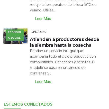
redujo la temperatura de la losa 15°C en
verano. Utiliza...
Leer Más
31/12/2025
ECONOMÍ
A SOCIAL
Atienden a productores desde
la siembra hasta la cosecha
Brindan un servicio integral que
acompaña todo el ciclo productivo con
combustibles, lubricantes y semillas. El
modelo se basa en un vínculo de
confianza y...
Leer Más
ESTEMOS CONECTADOS