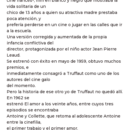
cine francés-, film en blanco y negro que mostraba la
vida solitaria de un
chico de 13 años a quien su atractiva madre prestaba
poca atención, y
prefería perderse en un cine o jugar en las calles que ir
a la escuela.
Una versión corregida y aumentada de la propia
infancia conflictiva del
director, protagonizada por el niño actor Jean Pierre
Leaud.
Se estrenó con éxito en mayo de 1959, obtuvo muchos
premios, e
inmediatamente consagró a Truffaut como uno de los
autores del cine galo
del momento.
Pero la historia de ese otro yo de Truffaut no quedó allí.
En 1962 se
estrenó El amor a los veinte años, entre cuyos tres
episodios se encontraba
Antoine y Collette, que retoma al adolescente Antoine
entre la cinefilia,
el primer trabajo y el primer amor.