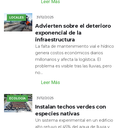
Leer Más
31/12/2025
LOCALES
Advierten sobre el deterioro
exponencial de la
infraestructura
La falta de mantenimiento vial e hídrico
genera costos económicos diarios
millonarios y afecta la logística. El
problema es visible tras las lluvias, pero
no...
Leer Más
31/12/2025
ECOLOGÍA
Instalan techos verdes con
especies nativas
Un sistema experimental en un edificio
alto retuvo el 45% del agua de lluvia y