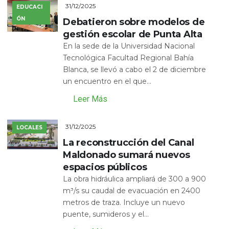
31/12/2025
EDUCACI
ÓN
Debatieron sobre modelos de
gestión escolar de Punta Alta
En la sede de la Universidad Nacional
Tecnológica Facultad Regional Bahía
Blanca, se llevó a cabo el 2 de diciembre
un encuentro en el que...
Leer Más
31/12/2025
LOCALES
La reconstrucción del Canal
Maldonado sumará nuevos
espacios públicos
La obra hidráulica ampliará de 300 a 900
m³/s su caudal de evacuación en 2400
metros de traza. Incluye un nuevo
puente, sumideros y el...