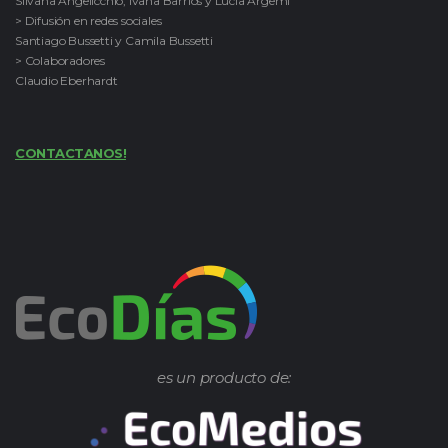
Silvana Angelicchio, Ivana Barrios y Lucía Argemi
> Difusión en redes sociales
Santiago Bussetti y Camila Bussetti
> Colaboradores
Claudio Eberhardt
CONTACTANOS!
es un producto de: