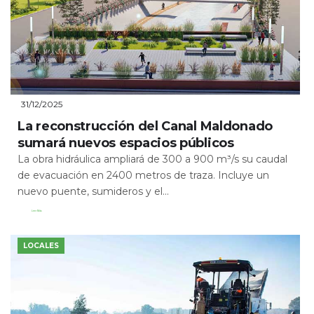
31/12/2025
La reconstrucción del Canal Maldonado
sumará nuevos espacios públicos
La obra hidráulica ampliará de 300 a 900 m³/s su caudal
de evacuación en 2400 metros de traza. Incluye un
nuevo puente, sumideros y el...
Leer Más
LOCALES