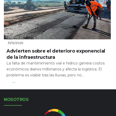
31/12/2025
Advierten sobre el deterioro exponencial
de la infraestructura
La falta de mantenimiento vial e hídrico genera costos
económicos diarios millonarios y afecta la logística. El
problema es visible tras las lluvias, pero no...
Leer Más
NOSOTROS