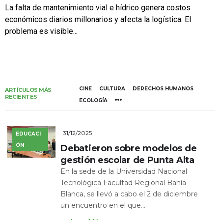
La falta de mantenimiento vial e hídrico genera costos
económicos diarios millonarios y afecta la logística. El
problema es visible...
CINE
CULTURA
DERECHOS HUMANOS
ARTÍCULOS MÁS
RECIENTES
ECOLOGÍA
31/12/2025
EDUCACI
ÓN
Debatieron sobre modelos de
gestión escolar de Punta Alta
En la sede de la Universidad Nacional
Tecnológica Facultad Regional Bahía
Blanca, se llevó a cabo el 2 de diciembre
un encuentro en el que...