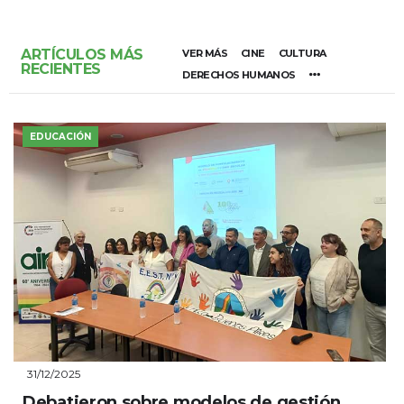
ARTÍCULOS MÁS
VER MÁS
CINE
CULTURA
RECIENTES
DERECHOS HUMANOS
EDUCACIÓN
31/12/2025
Debatieron sobre modelos de gestión