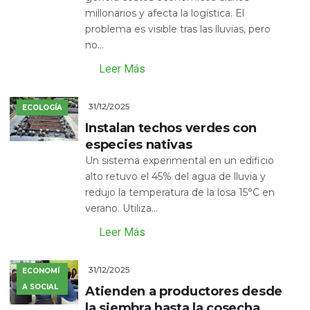
millonarios y afecta la logística. El
problema es visible tras las lluvias, pero
no...
Leer Más
31/12/2025
ECOLOGÍA
Instalan techos verdes con
especies nativas
Un sistema experimental en un edificio
alto retuvo el 45% del agua de lluvia y
redujo la temperatura de la losa 15°C en
verano. Utiliza...
Leer Más
31/12/2025
ECONOMÍ
A SOCIAL
Atienden a productores desde
la siembra hasta la cosecha