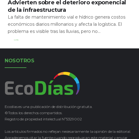
Advierten sobre el deterioro exponencial
de la infraestructura
La falta de mantenimiento vial e hídrico genera costos
económicos diarios millonarios y afecta la logística. El
problema es visible tras las lluvias, pero no...
Leer Más
NOSOTROS
Ecodías es una publicación de distribución gratuita.
©Todos los derechos compartidos.
Registro de propiedad intelectual Nº5329002
Los artículos firmados no reflejan necesariamente la opinión de la editorial.
Agradecemos citar la fuente cuando reproduzcan este material y enviar