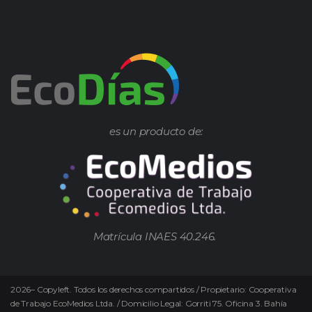
es un producto de:
Matrícula INAES 40.246.
2026
–
Copyleft.
Todos los derechos compartidos / Propietario: Cooperativa
de Trabajo EcoMedios Ltda. / Domicilio Legal: Gorriti 75. Oficina 3. Bahía