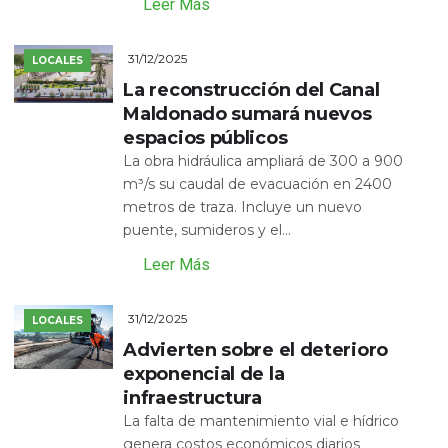
Leer Más
31/12/2025
LOCALES
La reconstrucción del Canal
Maldonado sumará nuevos
espacios públicos
La obra hidráulica ampliará de 300 a 900
m³/s su caudal de evacuación en 2400
metros de traza. Incluye un nuevo
puente, sumideros y el...
Leer Más
31/12/2025
LOCALES
Advierten sobre el deterioro
exponencial de la
infraestructura
La falta de mantenimiento vial e hídrico
genera costos económicos diarios