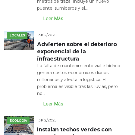
metros de traza. Incluye un nuevo
puente, sumideros y el...
Leer Más
31/12/2025
LOCALES
Advierten sobre el deterioro
exponencial de la
infraestructura
La falta de mantenimiento vial e hídrico
genera costos económicos diarios
millonarios y afecta la logística. El
problema es visible tras las lluvias, pero
no...
Leer Más
31/12/2025
ECOLOGÍA
Instalan techos verdes con