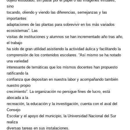
objeto estudiado, sin pasar por el papel o las imágenes virtuales,
sino
tocando, oliendo y viendo las diferencias, semejanzas y las
importantes
adaptaciones de las plantas para sobrevivir en los más variados
ecosistemas”. Las
visitas de instituciones y alumnos se han incrementado año tras año,
el trabajo
ha sido de gran utilidad asistiendo la actividad áulica y facilitando la
comprensión de los contenidos escolares. “Así mismo se ha notado
una variedad
interesante de temáticas que los mismos docentes han propuesto
ratificando la
confianza que depositan en nuestra labor y acompañando también
nuestro propio
crecimiento”. La organización no persigue fines de lucro, está
abocada a la
recreación, la educación y la investigación, cuenta con el aval del
Consejo
Escolar y el apoyo del municipio, la Universidad Nacional del Sur
realiza
diversas tareas en sus instalaciones.