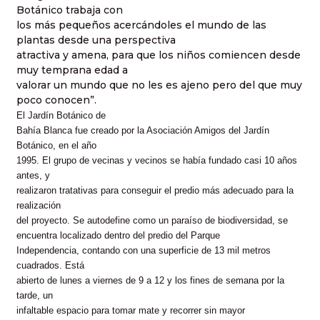
Botánico trabaja con
los más pequeños acercándoles el mundo de las
plantas desde una perspectiva
atractiva y amena, para que los niños comiencen desde
muy temprana edad a
valorar un mundo que no les es ajeno pero del que muy
poco conocen”.
El Jardín Botánico de
Bahía Blanca fue creado por la Asociación Amigos del Jardín
Botánico, en el año
1995. El grupo de vecinas y vecinos se había fundado casi 10 años
antes, y
realizaron tratativas para conseguir el predio más adecuado para la
realización
del proyecto. Se autodefine como un paraíso de biodiversidad,
se
encuentra localizado dentro del predio del Parque
Independencia, contando con una superficie de 13 mil metros
cuadrados. Está
abierto de lunes a viernes de 9 a 12 y los fines de semana por la
tarde, un
infaltable espacio para tomar mate y recorrer sin mayor