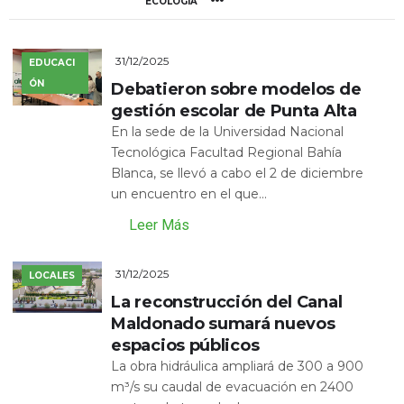
ECOLOGÍA
31/12/2025
EDUCACI
ÓN
Debatieron sobre modelos de
gestión escolar de Punta Alta
En la sede de la Universidad Nacional
Tecnológica Facultad Regional Bahía
Blanca, se llevó a cabo el 2 de diciembre
un encuentro en el que...
Leer Más
31/12/2025
LOCALES
La reconstrucción del Canal
Maldonado sumará nuevos
espacios públicos
La obra hidráulica ampliará de 300 a 900
m³/s su caudal de evacuación en 2400