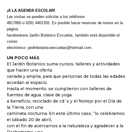
¡A LA AGENDA ESCOLAR!
Las visitas se pueden solicitar a los teléfonos
4817860 o 0291 4401355. Es posible hacer reservas de turnos en la
página
facebookera Jardín Botánico Escuelas, también está disponible el
correo
electrónico: jardinbotanicoescuelas@hotmail.com.
UN POCO MÁS
El Jardín Botánico suma cursos, talleres y actividades
que hacen una oferta
variada y amplia, para que personas de todas las edades
accedan al espacio.
Hasta el momento, se cumplieron con talleres de
fuentes de agua, clase de yoga
a beneficio, reciclado de cd´s y el festejo por el Día de
la Tierra, con una
caminata nocturna. En este último caso, “lo celebramos
el sábado 20 de abril,
con el fin de acercarnos a la naturaleza y agradecer a la