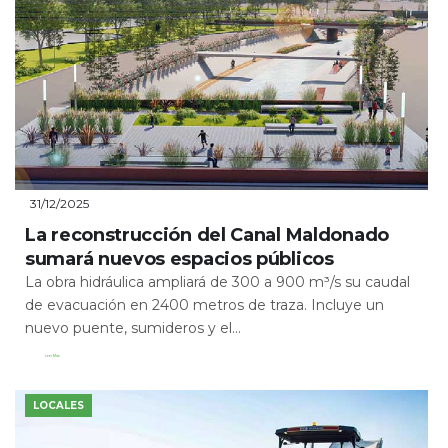
31/12/2025
La reconstrucción del Canal Maldonado
sumará nuevos espacios públicos
La obra hidráulica ampliará de 300 a 900 m³/s su caudal
de evacuación en 2400 metros de traza. Incluye un
nuevo puente, sumideros y el...
Leer Más
LOCALES