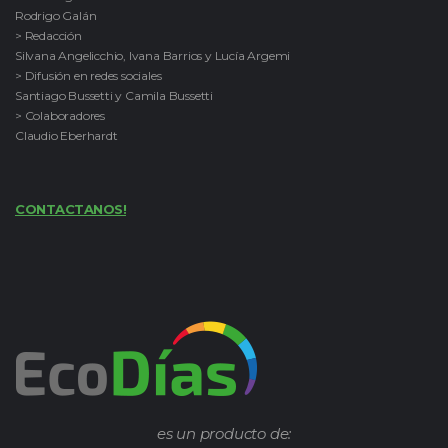
Rodrigo Galán
> Redacción
Silvana Angelicchio, Ivana Barrios y Lucía Argemi
> Difusión en redes sociales
Santiago Bussetti y Camila Bussetti
> Colaboradores
Claudio Eberhardt
CONTACTANOS!
es un producto de: