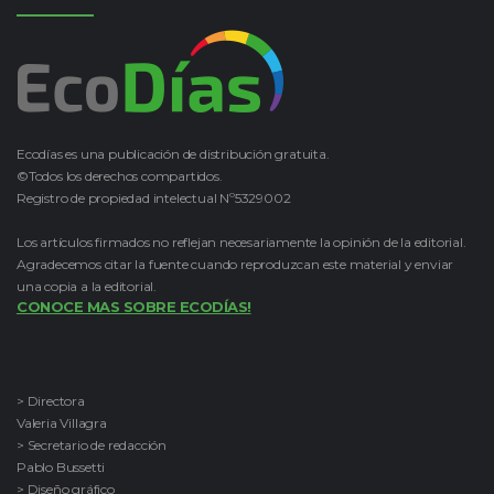
Ecodías es una publicación de distribución gratuita.
©Todos los derechos compartidos.
Registro de propiedad intelectual Nº5329002
Los artículos firmados no reflejan necesariamente la opinión de la editorial.
Agradecemos citar la fuente cuando reproduzcan este material y enviar
una copia a la editorial.
CONOCE MAS SOBRE ECODÍAS!
> Directora
Valeria Villagra
> Secretario de redacción
Pablo Bussetti
> Diseño gráfico