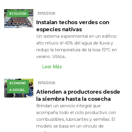
31/12/2025
ECOLOGÍA
Instalan techos verdes con
especies nativas
Un sistema experimental en un edificio
alto retuvo el 45% del agua de lluvia y
redujo la temperatura de la losa 15°C en
verano. Utiliza...
Leer Más
31/12/2025
ECONOMÍ
A SOCIAL
Atienden a productores desde
la siembra hasta la cosecha
Brindan un servicio integral que
acompaña todo el ciclo productivo con
combustibles, lubricantes y semillas. El
modelo se basa en un vínculo de