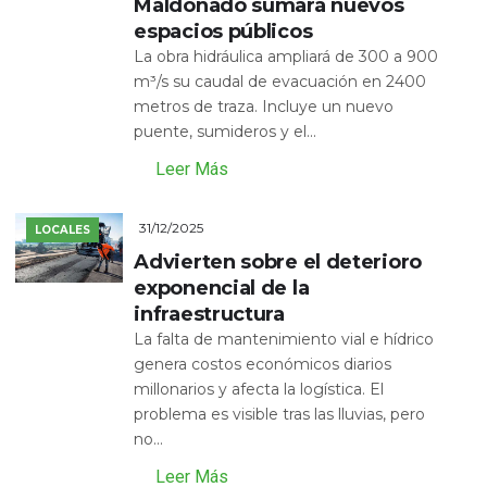
Maldonado sumará nuevos
espacios públicos
La obra hidráulica ampliará de 300 a 900
m³/s su caudal de evacuación en 2400
metros de traza. Incluye un nuevo
puente, sumideros y el...
Leer Más
31/12/2025
LOCALES
Advierten sobre el deterioro
exponencial de la
infraestructura
La falta de mantenimiento vial e hídrico
genera costos económicos diarios
millonarios y afecta la logística. El
problema es visible tras las lluvias, pero
no...
Leer Más