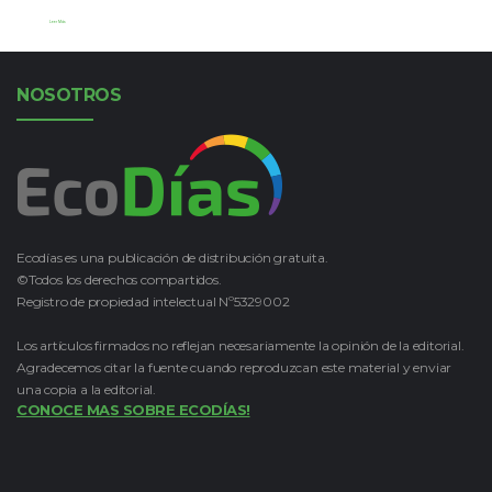
Leer Más
NOSOTROS
Ecodías es una publicación de distribución gratuita.
©Todos los derechos compartidos.
Registro de propiedad intelectual Nº5329002
Los artículos firmados no reflejan necesariamente la opinión de la editorial.
Agradecemos citar la fuente cuando reproduzcan este material y enviar
una copia a la editorial.
CONOCE MAS SOBRE ECODÍAS!