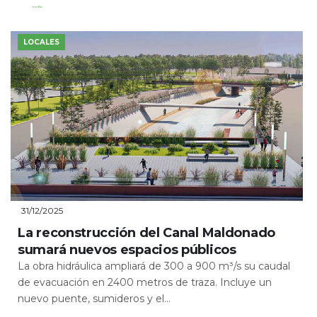
Leer Más
LOCALES
31/12/2025
La reconstrucción del Canal Maldonado
sumará nuevos espacios públicos
La obra hidráulica ampliará de 300 a 900 m³/s su caudal
de evacuación en 2400 metros de traza. Incluye un
nuevo puente, sumideros y el...