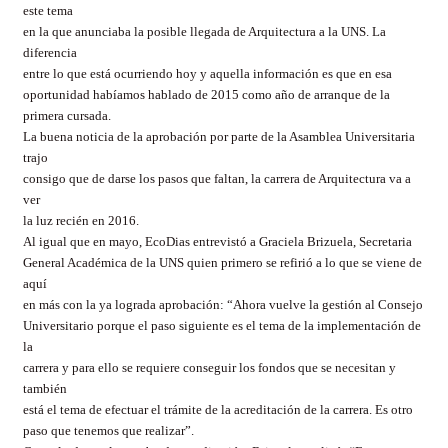
este tema
en la que anunciaba la posible llegada de Arquitectura a la UNS. La
diferencia
entre lo que está ocurriendo hoy y aquella información es que en esa
oportunidad habíamos hablado de 2015 como año de arranque de la
primera cursada.
La buena noticia de la aprobación por parte de la Asamblea Universitaria
trajo
consigo que de darse los pasos que faltan, la carrera de Arquitectura va a
ver
la luz recién en 2016.
Al igual que en mayo, EcoDias entrevistó a Graciela Brizuela, Secretaria
General Académica de la UNS quien primero se refirió a lo que se viene de
aquí
en más con la ya lograda aprobación: “Ahora vuelve la gestión al Consejo
Universitario porque el paso siguiente es el tema de la implementación de
la
carrera y para ello se requiere conseguir los fondos que se necesitan y
también
está el tema de efectuar el trámite de la acreditación de la carrera. Es otro
paso que tenemos que realizar”.