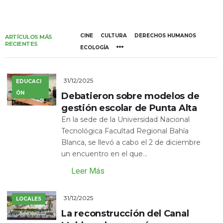
CINE
CULTURA
DERECHOS HUMANOS
ARTÍCULOS MÁS
RECIENTES
ECOLOGÍA
31/12/2025
EDUCACI
ÓN
Debatieron sobre modelos de
gestión escolar de Punta Alta
En la sede de la Universidad Nacional
Tecnológica Facultad Regional Bahía
Blanca, se llevó a cabo el 2 de diciembre
un encuentro en el que...
Leer Más
31/12/2025
LOCALES
La reconstrucción del Canal