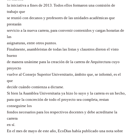
la iniciativa a fines de 2013. Todos ellos formaron una comisión de
trabajo que
se reunió con decanos y profesores de las unidades académicas que
prestarán
servicio a la nueva carrera, para convenir contenidos y cargas horarias de
las
asignaturas, entre otros puntos.
Finalmente, asambleistas de todas las listas y claustros dieron el visto
bueno
de manera unánime para la creación de la carrera de Arquitectura cuyo
proyecto
vuelve al Consejo Superior Universitario, ámbito que, se informó, es el
que
decide cuándo comienza a dictarse.
Si bien la Asamblea Universitaria ya hizo lo suyo y la carrera es un hecho,
para que la concreción de todo el proyecto sea completa, restan
conseguirse los
fondos necesarios para los respectivos docentes y debe acreditarse la
carrera
en sí.
En el mes de mayo de este año, EcoDias había publicado una nota sobre