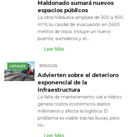
Maldonado sumará nuevos
espacios públicos
La obra hidráulica ampliará de 300 a 900
m³/s su caudal de evacuación en 2400
metros de traza. Incluye un nuevo
puente, sumideros y el...
Leer Más
31/12/2025
LOCALES
Advierten sobre el deterioro
exponencial de la
infraestructura
La falta de mantenimiento vial e hídrico
genera costos económicos diarios
millonarios y afecta la logística. El
problema es visible tras las lluvias, pero
no...
Leer Más