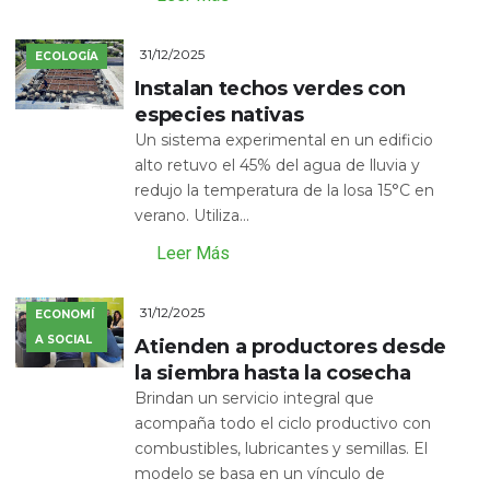
31/12/2025
ECOLOGÍA
Instalan techos verdes con
especies nativas
Un sistema experimental en un edificio
alto retuvo el 45% del agua de lluvia y
redujo la temperatura de la losa 15°C en
verano. Utiliza...
Leer Más
31/12/2025
ECONOMÍ
A SOCIAL
Atienden a productores desde
la siembra hasta la cosecha
Brindan un servicio integral que
acompaña todo el ciclo productivo con
combustibles, lubricantes y semillas. El
modelo se basa en un vínculo de