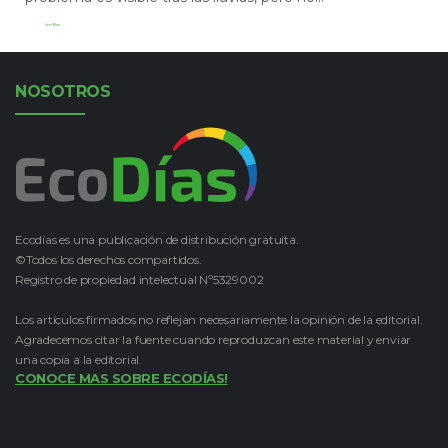
Leer Más
NOSOTROS
Ecodías es una publicación de distribución gratuita.
©Todos los derechos compartidos.
Registro de propiedad intelectual Nº5329002
Los artículos firmados no reflejan necesariamente la opinión de la editorial.
Agradecemos citar la fuente cuando reproduzcan este material y enviar
una copia a la editorial.
CONOCE MAS SOBRE ECODÍAS!