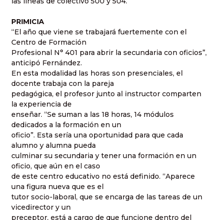
las líneas de colectivo 500 y 504.
PRIMICIA
“El año que viene se trabajará fuertemente con el
Centro de Formación
Profesional N° 401 para abrir la secundaria con oficios”,
anticipó Fernández.
En esta modalidad las horas son presenciales, el
docente trabaja con la pareja
pedagógica, el profesor junto al instructor comparten
la experiencia de
enseñar. “Se suman a las 18 horas, 14 módulos
dedicados a la formación en un
oficio”. Esta sería una oportunidad para que cada
alumno y alumna pueda
culminar su secundaria y tener una formación en un
oficio, que aún en el caso
de este centro educativo no está definido. “Aparece
una figura nueva que es el
tutor socio-laboral, que se encarga de las tareas de un
vicedirector y un
preceptor, está a cargo de que funcione dentro del