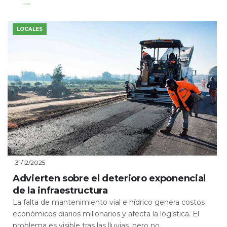
Leer Más
LOCALES
31/12/2025
Advierten sobre el deterioro exponencial
de la infraestructura
La falta de mantenimiento vial e hídrico genera costos
económicos diarios millonarios y afecta la logística. El
problema es visible tras las lluvias, pero no...