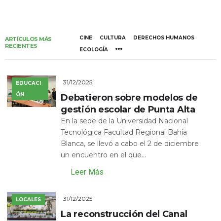
CINE
CULTURA
DERECHOS HUMANOS
ARTÍCULOS MÁS
RECIENTES
ECOLOGÍA
31/12/2025
EDUCACI
ÓN
Debatieron sobre modelos de
gestión escolar de Punta Alta
En la sede de la Universidad Nacional
Tecnológica Facultad Regional Bahía
Blanca, se llevó a cabo el 2 de diciembre
un encuentro en el que...
Leer Más
31/12/2025
LOCALES
La reconstrucción del Canal