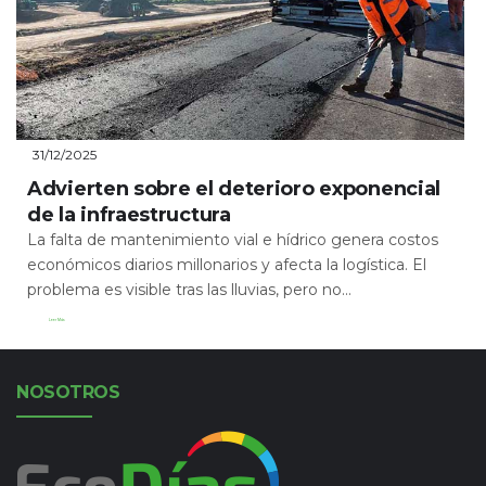
31/12/2025
Advierten sobre el deterioro exponencial
de la infraestructura
La falta de mantenimiento vial e hídrico genera costos
económicos diarios millonarios y afecta la logística. El
problema es visible tras las lluvias, pero no...
Leer Más
NOSOTROS