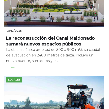
31/12/2025
La reconstrucción del Canal Maldonado
sumará nuevos espacios públicos
La obra hidráulica ampliará de 300 a 900 m³/s su caudal
de evacuación en 2400 metros de traza. Incluye un
nuevo puente, sumideros y el...
Leer Más
LOCALES