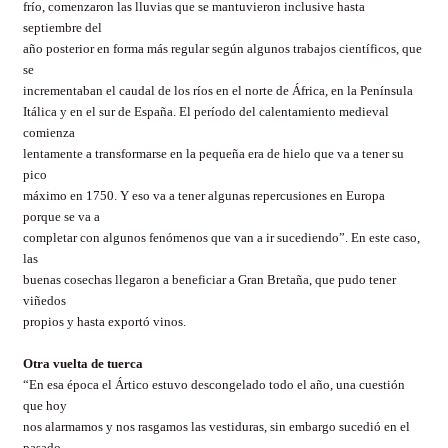
frío, comenzaron las lluvias que se mantuvieron inclusive hasta
septiembre del
año posterior en forma más regular según algunos trabajos científicos, que
se
incrementaban el caudal de los ríos en el norte de África, en la Península
Itálica y en el sur de España. El período del calentamiento medieval
comienza
lentamente a transformarse en la pequeña era de hielo que va a tener su
pico
máximo en 1750. Y eso va a tener algunas repercusiones en Europa
porque se va a
completar con algunos fenómenos que van a ir sucediendo”. En este caso,
las
buenas cosechas llegaron a beneficiar a Gran Bretaña, que pudo tener
viñedos
propios y hasta exportó vinos.
Otra vuelta de tuerca
“En esa época el Ártico estuvo descongelado todo el año, una cuestión
que hoy
nos alarmamos y nos rasgamos las vestiduras, sin embargo sucedió en el
pasado.