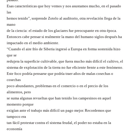
Esas características que hoy vemos y nos asustamos mucho, en el pasado
las
hemos tenido”, sorprende Zotelo al auditorio, otra revelación llega de la
mano
de la ciencia: el estado de los glaciares fue preocupante en otra época.
Entonces cabe pensar si realmente la mano del humano siglos después ha
impactado en el medio ambiente.
“Cuando el aire frío de Siberia ingresó a Europa en forma sostenida hizo
que se
redujera la superficie cultivable, que fuera mucho más difícil el cultivo, el
sistema de explotación de la tierra no fue eficiente frente a este fenómeno.
Este foco podría pensarse que podría traer años de malas cosechas o
cosechas
poco abundantes, problemas en el comercio o en el precio de los
alimentos, pero
se suma algunas revueltas que han tenido los campesinos en aquel
momento porque
exigían ante el trabajo más difícil un pago mejor. Recordemos que
tampoco era
tan fácil protestar contra el sistema feudal, el poder no estaba en la
economía