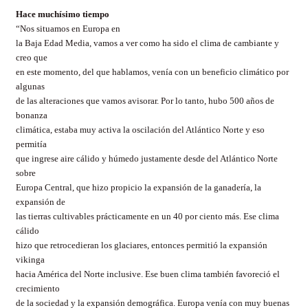
Hace muchísimo tiempo
“
Nos situamos en Europa en
la Baja Edad Media, vamos a ver como ha sido el clima de cambiante y
creo que
en este momento, del que hablamos, venía con un beneficio climático por
algunas
de las alteraciones que vamos avisorar. Por lo tanto, hubo 500 años de
bonanza
climática, estaba muy activa la oscilación del Atlántico Norte y eso
permitía
que ingrese aire cálido y húmedo justamente desde del Atlántico Norte
sobre
Europa Central, que hizo propicio la expansión de la ganadería, la
expansión de
las tierras cultivables prácticamente en un 40 por ciento más. Ese clima
cálido
hizo que retrocedieran los glaciares, entonces permitió la expansión
vikinga
hacia América del Norte inclusive. Ese buen clima también favoreció el
crecimiento
de la sociedad y la expansión demográfica. Europa venía con muy buenas