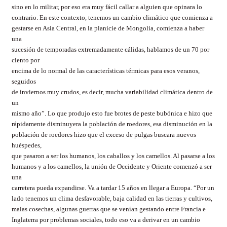
sino en lo militar, por eso era muy fácil callar a alguien que opinara lo
contrario. En este contexto, tenemos un cambio climático que comienza a
gestarse en Asia Central, en la planicie de Mongolia, comienza a haber
una
sucesión de temporadas extremadamente cálidas, hablamos de un 70 por
ciento por
encima de lo normal de las características térmicas para esos veranos,
seguidos
de inviernos muy crudos, es decir, mucha variabilidad climática dentro de
un
mismo año”. Lo que produjo esto fue brotes de peste bubónica e hizo que
rápidamente disminuyera la población de roedores, esa disminución en la
población de roedores hizo que el exceso de pulgas buscara nuevos
huéspedes,
que pasaron a ser los humanos, los caballos y los camellos. Al pasarse a los
humanos y a los camellos, la unión de Occidente y Oriente comenzó a ser
una
carretera pueda expandirse. Va a tardar 15 años en llegar a Europa. “Por un
lado tenemos un clima desfavorable, baja calidad en las tierras y cultivos,
malas cosechas, algunas guerras que se venían gestando entre Francia e
Inglaterra por problemas sociales, todo eso va a derivar en un cambio