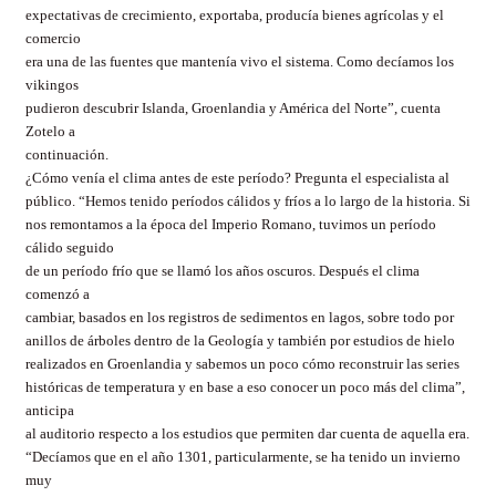
expectativas de crecimiento, exportaba, producía bienes agrícolas y el
comercio
era una de las fuentes que mantenía vivo el sistema. Como decíamos los
vikingos
pudieron descubrir Islanda, Groenlandia y América del Norte”, cuenta
Zotelo a
continuación.
¿Cómo venía el clima antes de este período? Pregunta el especialista al
público. “Hemos tenido períodos cálidos y fríos a lo largo de la historia. Si
nos remontamos a la época del Imperio Romano, tuvimos un período
cálido seguido
de un período frío que se llamó los años oscuros. Después el clima
comenzó a
cambiar, basados en los registros de sedimentos en lagos, sobre todo por
anillos de árboles dentro de la Geología y también por estudios de hielo
realizados en Groenlandia y sabemos un poco cómo reconstruir las series
históricas de temperatura y en base a eso conocer un poco más del clima”,
anticipa
al auditorio respecto a los estudios que permiten dar cuenta de aquella era.
“Decíamos que en el año 1301, particularmente, se ha tenido un invierno
muy