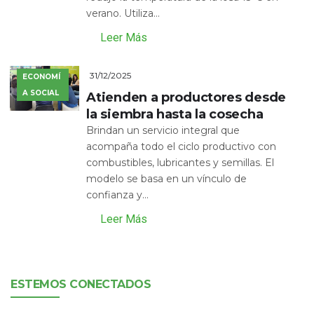
verano. Utiliza...
Leer Más
31/12/2025
ECONOMÍ
A SOCIAL
Atienden a productores desde
la siembra hasta la cosecha
Brindan un servicio integral que
acompaña todo el ciclo productivo con
combustibles, lubricantes y semillas. El
modelo se basa en un vínculo de
confianza y...
Leer Más
ESTEMOS CONECTADOS