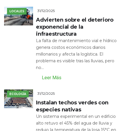
31/12/2025
LOCALES
Advierten sobre el deterioro
exponencial de la
infraestructura
La falta de mantenimiento vial e hídrico
genera costos económicos diarios
millonarios y afecta la logística. El
problema es visible tras las lluvias, pero
no...
Leer Más
31/12/2025
ECOLOGÍA
Instalan techos verdes con
especies nativas
Un sistema experimental en un edificio
alto retuvo el 45% del agua de lluvia y
redujo la temperatura de la losa 15°C en