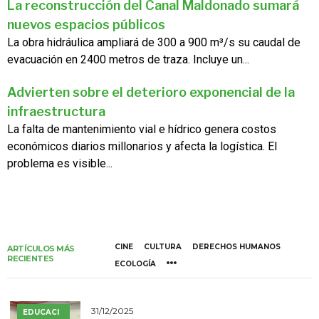
La reconstrucción del Canal Maldonado sumará
nuevos espacios públicos
La obra hidráulica ampliará de 300 a 900 m³/s su caudal de
evacuación en 2400 metros de traza. Incluye un...
Advierten sobre el deterioro exponencial de la
infraestructura
La falta de mantenimiento vial e hídrico genera costos
económicos diarios millonarios y afecta la logística. El
problema es visible...
CINE
CULTURA
DERECHOS HUMANOS
ARTÍCULOS MÁS
RECIENTES
ECOLOGÍA
31/12/2025
EDUCACI