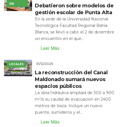
ÓN
Debatieron sobre modelos de
gestión escolar de Punta Alta
En la sede de la Universidad Nacional
Tecnológica Facultad Regional Bahía
Blanca, se llevó a cabo el 2 de diciembre
un encuentro en el que...
Leer Más
31/12/2025
LOCALES
La reconstrucción del Canal
Maldonado sumará nuevos
espacios públicos
La obra hidráulica ampliará de 300 a 900
m³/s su caudal de evacuación en 2400
metros de traza. Incluye un nuevo
puente, sumideros y el...
Leer Más