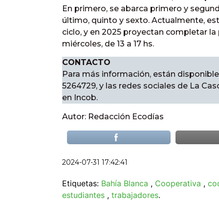
En primero, se abarca primero y segundo
último, quinto y sexto. Actualmente, es
ciclo, y en 2025 proyectan completar la
miércoles, de 13 a 17 hs.
CONTACTO
Para más información, están disponible
5264729, y las redes sociales de La Ca
en Incob.
Autor: Redacción Ecodías
2024-07-31 17:42:41
Etiquetas:
Bahía Blanca
,
Cooperativa
,
co
estudiantes
,
trabajadores
.