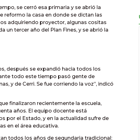
iempo, se cerró esa primaria y se abrió la
e reformo la casa en donde se dictan las
os adquiriendo proyector, algunas cositas
a un tercer año del Plan Fines, y se abrió la
ros, después se expandió hacia todos los
 Durante todo este tiempo pasó gente de
as, y de Cerri. Se fue corriendo la voz”, indicó
ue finalizaron recientemente la escuela,
enta años. El equipo docente está
 por el Estado, y en la actualidad sufre de
s en el área educativa.
an todos los años de segundaria tradicional: