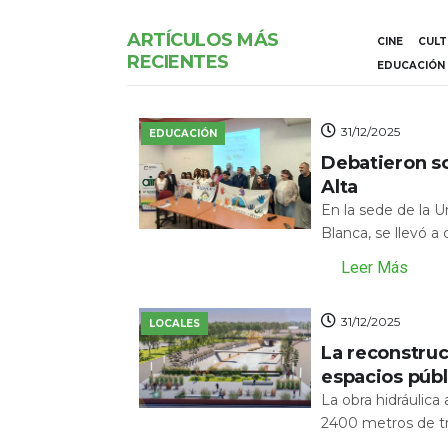
ARTÍCULOS MÁS
CINE
CUL
RECIENTES
EDUCACIÓN
31/12/2025
EDUCACIÓN
Debatieron s
Alta
En la sede de la 
Blanca, se llevó a
Leer Más
31/12/2025
LOCALES
La reconstru
espacios públ
La obra hidráulic
2400 metros de tr