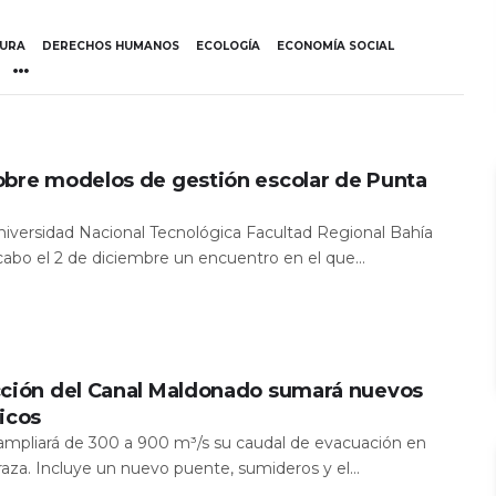
TURA
DERECHOS HUMANOS
ECOLOGÍA
ECONOMÍA SOCIAL
obre modelos de gestión escolar de Punta
Universidad Nacional Tecnológica Facultad Regional Bahía
 cabo el 2 de diciembre un encuentro en el que...
cción del Canal Maldonado sumará nuevos
icos
a ampliará de 300 a 900 m³/s su caudal de evacuación en
aza. Incluye un nuevo puente, sumideros y el...