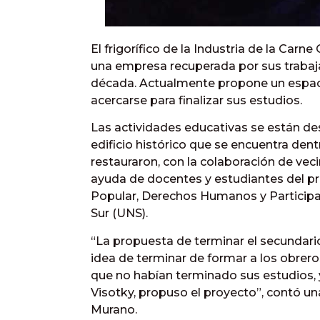
El frigorífico de la Industria de la Carn
una empresa recuperada por sus trabaj
década. Actualmente propone un espac
acercarse para finalizar sus estudios.
Las actividades educativas se están de
edificio histórico que se encuentra dentr
restauraron, con la colaboración de vec
ayuda de docentes y estudiantes del pr
Popular, Derechos Humanos y Participac
Sur (UNS).
“La propuesta de terminar el secundari
idea de terminar de formar a los obrer
que no habían terminado sus estudios, 
Visotky, propuso el proyecto”, contó un
Murano.