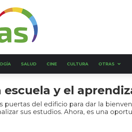
OGÍA
SALUD
CINE
CULTURA
OTRAS
a escuela y el aprendiz
puertas del edificio para dar la bienveni
inalizar sus estudios. Ahora, es una opo