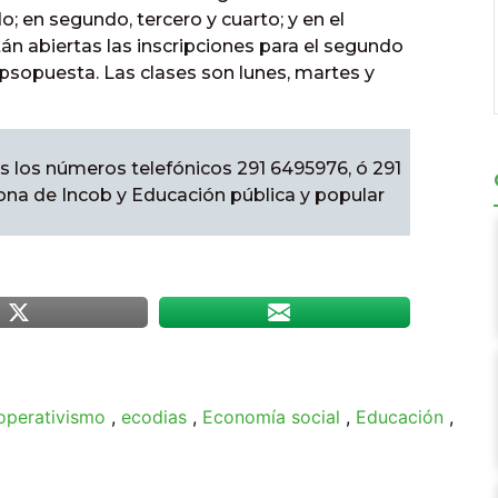
; en segundo, tercero y cuarto; y en el
tán abiertas las inscripciones para el segundo
 psopuesta. Las clases son lunes, martes y
s los números telefónicos 291 6495976, ó 291
sona de Incob y Educación pública y popular
operativismo
,
ecodias
,
Economía social
,
Educación
,