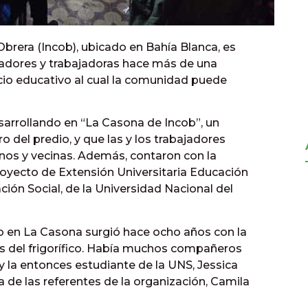
e Obrera (Incob), ubicado en Bahía Blanca, es
adores y trabajadoras hace más de una
io educativo al cual la comunidad puede
sarrollando en “La Casona de Incob”, un
o del predio, y que las y los trabajadores
inos y vecinas. Además, contaron con la
oyecto de Extensión Universitaria Educación
ión Social, de la Universidad Nacional del
o en La Casona surgió hace ocho años con la
os del frigorífico. Había muchos compañeros
y la entonces estudiante de la UNS, Jessica
a de las referentes de la organización, Camila