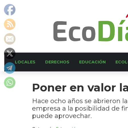
LOCALES
DERECHOS
EDUCACIÓN
ECOL
Poner en valor l
Hace ocho años se abrieron las 
empresa a la posibilidad de f
puede aprovechar.