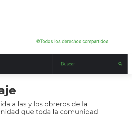
©Todos los derechos compartidos
aje
da a las y los obreros de la
rtunidad que toda la comunidad