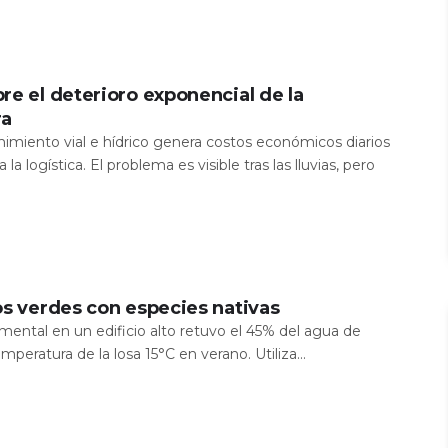
re el deterioro exponencial de la
ra
nimiento vial e hídrico genera costos económicos diarios
 la logística. El problema es visible tras las lluvias, pero
os verdes con especies nativas
mental en un edificio alto retuvo el 45% del agua de
temperatura de la losa 15°C en verano. Utiliza...