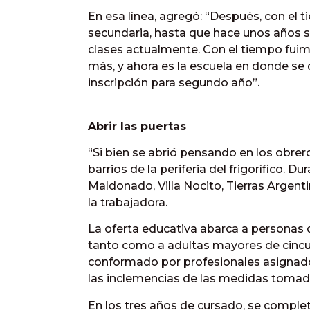
En esa línea, agregó: “Después, con el t
secundaria, hasta que hace unos años s
clases actualmente. Con el tiempo fuim
más, y ahora es la escuela en donde se d
inscripción para segundo año”.
Abrir las puertas
“Si bien se abrió pensando en los obre
barrios de la periferia del frigorífico.
Maldonado, Villa Nocito, Tierras Argentin
la trabajadora.
La oferta educativa abarca a personas q
tanto como a adultas mayores de cincu
conformado por profesionales asignados
las inclemencias de las medidas tomada
En los tres años de cursado, se complet