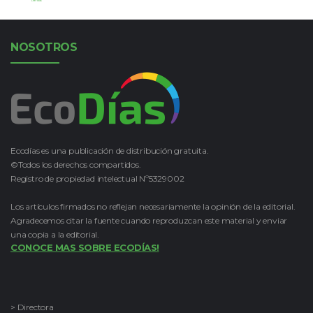
Leer Más
NOSOTROS
Ecodías es una publicación de distribución gratuita.
©Todos los derechos compartidos.
Registro de propiedad intelectual Nº5329002
Los artículos firmados no reflejan necesariamente la opinión de la editorial.
Agradecemos citar la fuente cuando reproduzcan este material y enviar
una copia a la editorial.
CONOCE MAS SOBRE ECODÍAS!
> Directora