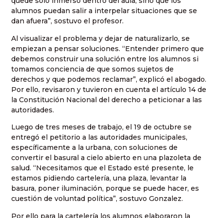
quede solo inmerso dentro del aula, sino que los
alumnos puedan salir a interpelar situaciones que se
dan afuera”, sostuvo el profesor.
Al visualizar el problema y dejar de naturalizarlo, se
empiezan a pensar soluciones. “Entender primero que
debemos construir una solución entre los alumnos si
tomamos conciencia de que somos sujetos de
derechos y que podemos reclamar”, explicó el abogado.
Por ello, revisaron y tuvieron en cuenta el artículo 14 de
la Constitución Nacional del derecho a peticionar a las
autoridades.
Luego de tres meses de trabajo, el 19 de octubre se
entregó el petitorio a las autoridades municipales,
específicamente a la urbana, con soluciones de
convertir el basural a cielo abierto en una plazoleta de
salud. “Necesitamos que el Estado esté presente, le
estamos pidiendo cartelería, una plaza, levantar la
basura, poner iluminación, porque se puede hacer, es
cuestión de voluntad política”, sostuvo Gonzalez.
Por ello para la cartelería los alumnos elaboraron la