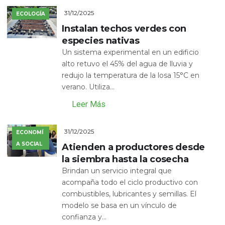
31/12/2025
ECOLOGÍA
Instalan techos verdes con
especies nativas
Un sistema experimental en un edificio
alto retuvo el 45% del agua de lluvia y
redujo la temperatura de la losa 15°C en
verano. Utiliza...
Leer Más
31/12/2025
ECONOMÍ
A SOCIAL
Atienden a productores desde
la siembra hasta la cosecha
Brindan un servicio integral que
acompaña todo el ciclo productivo con
combustibles, lubricantes y semillas. El
modelo se basa en un vínculo de
confianza y...