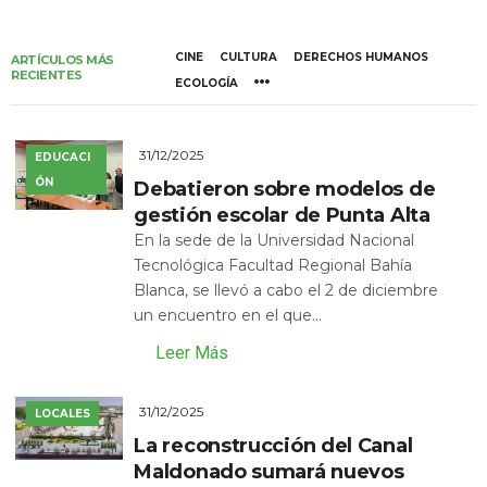
CINE
CULTURA
DERECHOS HUMANOS
ARTÍCULOS MÁS
RECIENTES
ECOLOGÍA
31/12/2025
EDUCACI
ÓN
Debatieron sobre modelos de
gestión escolar de Punta Alta
En la sede de la Universidad Nacional
Tecnológica Facultad Regional Bahía
Blanca, se llevó a cabo el 2 de diciembre
un encuentro en el que...
Leer Más
31/12/2025
LOCALES
La reconstrucción del Canal
Maldonado sumará nuevos