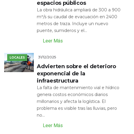
espacios públicos
La obra hidráulica ampliará de 300 a 900
m³/s su caudal de evacuación en 2400
metros de traza. Incluye un nuevo
puente, sumideros y el...
Leer Más
31/12/2025
LOCALES
Advierten sobre el deterioro
exponencial de la
infraestructura
La falta de mantenimiento vial e hídrico
genera costos económicos diarios
millonarios y afecta la logística. El
problema es visible tras las lluvias, pero
no...
Leer Más