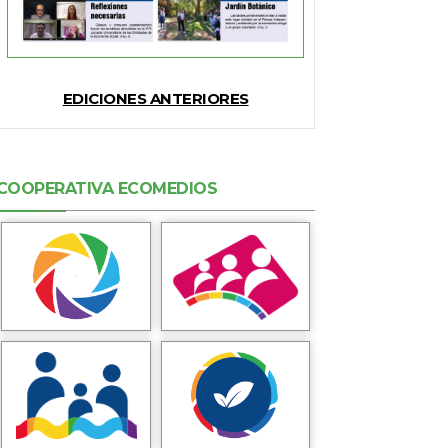
EDICIONES ANTERIORES
COOPERATIVA ECOMEDIOS