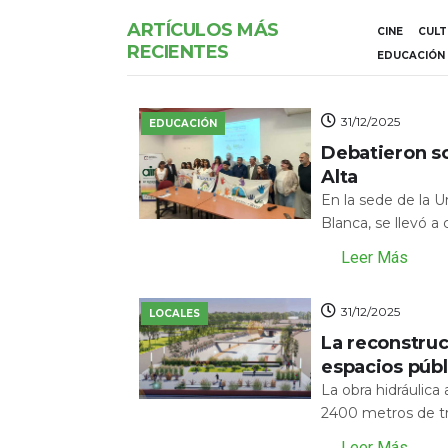
ARTÍCULOS MÁS
CINE
CUL
RECIENTES
EDUCACIÓN
31/12/2025
EDUCACIÓN
Debatieron s
Alta
En la sede de la 
Blanca, se llevó a
Leer Más
31/12/2025
LOCALES
La reconstru
espacios públ
La obra hidráulic
2400 metros de tr
Leer Más