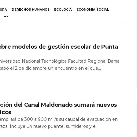
TURA
DERECHOS HUMANOS
ECOLOGÍA
ECONOMÍA SOCIAL
obre modelos de gestión escolar de Punta
Universidad Nacional Tecnológica Facultad Regional Bahía
 cabo el 2 de diciembre un encuentro en el que...
cción del Canal Maldonado sumará nuevos
icos
a ampliará de 300 a 900 m³/s su caudal de evacuación en
aza. Incluye un nuevo puente, sumideros y el...