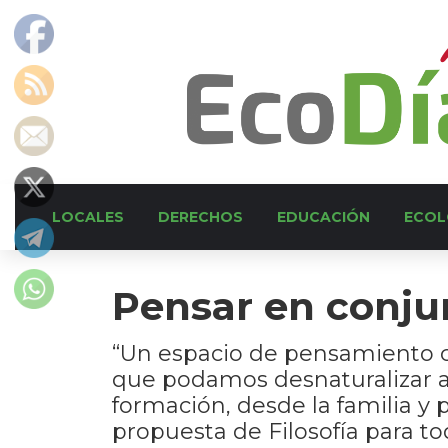
LOCALES
DERECHOS
EDUCACIÓN
ECOL
Pensar en conju
“Un espacio de pensamiento co
que podamos desnaturalizar a
formación, desde la familia y p
propuesta de Filosofía para to