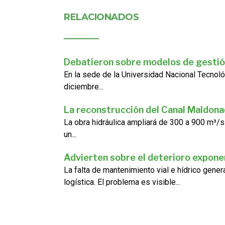
RELACIONADOS
Debatieron sobre modelos de gestió
En la sede de la Universidad Nacional Tecnoló
diciembre...
La reconstrucción del Canal Maldon
La obra hidráulica ampliará de 300 a 900 m³/s
un...
Advierten sobre el deterioro exponen
La falta de mantenimiento vial e hídrico gene
logística. El problema es visible...