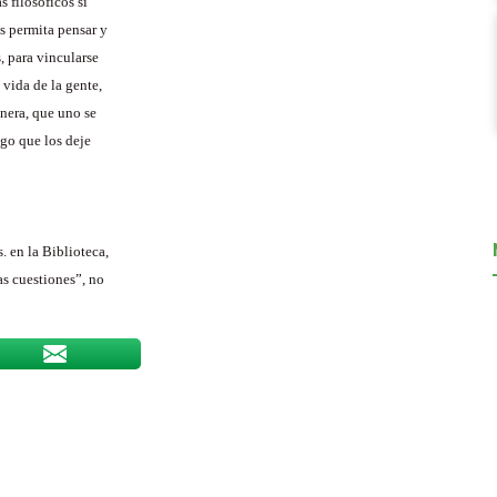
s filosóficos sí
s permita pensar y
, para vincularse
 vida de la gente,
nera, que uno se
lgo que los deje
. en la Biblioteca,
as cuestiones”, no