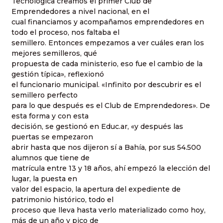
Tecnológica creamos el primer Club de
Emprendedores a nivel nacional, en el
cual financiamos y acompañamos emprendedores en
todo el proceso, nos faltaba el
semillero. Entonces empezamos a ver cuáles eran los
mejores semilleros, qué
propuesta de cada ministerio, eso fue el cambio de la
gestión típica», reflexionó
el funcionario municipal. «Infinito por descubrir es el
semillero perfecto
para lo que después es el Club de Emprendedores». De
esta forma y con esta
decisión, se gestionó en Educ.ar, «y después las
puertas se empezaron
abrir hasta que nos dijeron sí a Bahía, por sus 54.500
alumnos que tiene de
matrícula entre 13 y 18 años, ahí empezó la elección del
lugar, la puesta en
valor del espacio, la apertura del expediente de
patrimonio histórico, todo el
proceso que lleva hasta verlo materializado como hoy,
más de un año y pico de