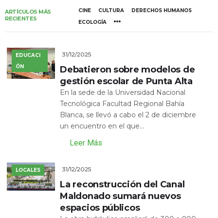
CINE
CULTURA
DERECHOS HUMANOS
ARTÍCULOS MÁS
RECIENTES
ECOLOGÍA
31/12/2025
EDUCACI
ÓN
Debatieron sobre modelos de
gestión escolar de Punta Alta
En la sede de la Universidad Nacional
Tecnológica Facultad Regional Bahía
Blanca, se llevó a cabo el 2 de diciembre
un encuentro en el que...
Leer Más
31/12/2025
LOCALES
La reconstrucción del Canal
Maldonado sumará nuevos
espacios públicos