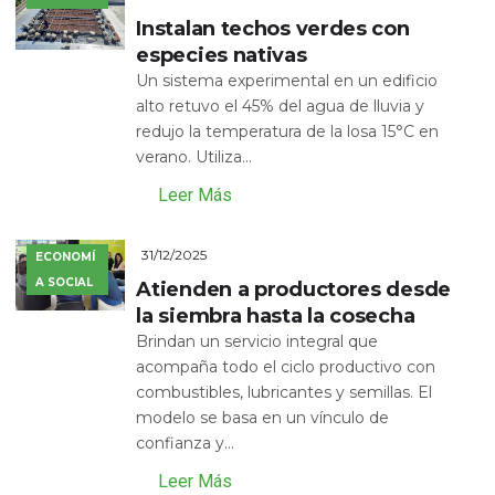
Instalan techos verdes con
especies nativas
Un sistema experimental en un edificio
alto retuvo el 45% del agua de lluvia y
redujo la temperatura de la losa 15°C en
verano. Utiliza...
Leer Más
31/12/2025
ECONOMÍ
A SOCIAL
Atienden a productores desde
la siembra hasta la cosecha
Brindan un servicio integral que
acompaña todo el ciclo productivo con
combustibles, lubricantes y semillas. El
modelo se basa en un vínculo de
confianza y...
Leer Más