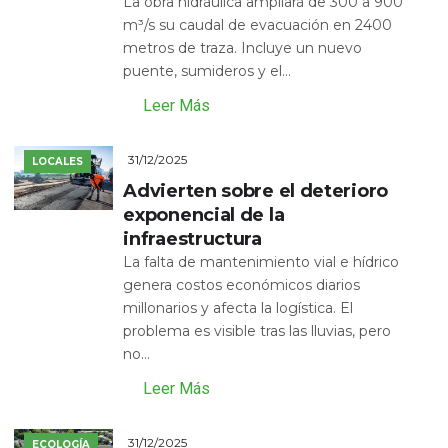
La obra hidráulica ampliará de 300 a 900
m³/s su caudal de evacuación en 2400
metros de traza. Incluye un nuevo
puente, sumideros y el...
Leer Más
31/12/2025
LOCALES
Advierten sobre el deterioro
exponencial de la
infraestructura
La falta de mantenimiento vial e hídrico
genera costos económicos diarios
millonarios y afecta la logística. El
problema es visible tras las lluvias, pero
no...
Leer Más
31/12/2025
ECOLOGÍA