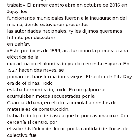
trabajo». El primer centro abre en octubre de 2016 en
Jujuy, los
funcionarios municipales fueron a la inauguración del
mismo, donde estuvieron presentes
las autoridades nacionales, «y les dijimos queremos
Infinito por descubrir
en Bahía».
«Este predio es de 1899, acá funcionó la primera usina
eléctrica de la
ciudad, nació el alumbrado público en esta esquina. En
1927 hacen dos naves, se
ponían los transformadores viejos. El sector de Fitz Roy
era de oficinas. Todo
estaba herrumbrado, roído. En un galpón se
acumulaban motos secuestradas por la
Guardia Urbana, en el otro acumulaban restos de
materiales de construcción,
había todo tipo de basura que te puedas imaginar. Por
cercanía al centro, por
el valor histórico del lugar, por la cantidad de líneas de
colectivo, fue