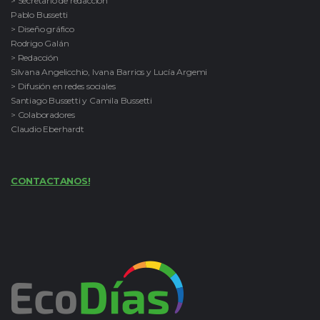
> Secretario de redacción
Pablo Bussetti
> Diseño gráfico
Rodrigo Galán
> Redacción
Silvana Angelicchio, Ivana Barrios y Lucía Argemi
> Difusión en redes sociales
Santiago Bussetti y Camila Bussetti
> Colaboradores
Claudio Eberhardt
CONTACTANOS!