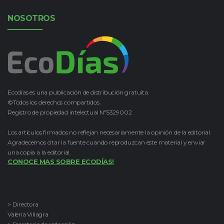
NOSOTROS
Ecodías es una publicación de distribución gratuita.
©Todos los derechos compartidos.
Registro de propiedad intelectual Nº5329002
Los artículos firmados no reflejan necesariamente la opinión de la editorial.
Agradecemos citar la fuente cuando reproduzcan este material y enviar
una copia a la editorial.
CONOCE MAS SOBRE ECODÍAS!
> Directora
Valeria Villagra