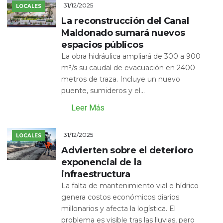
31/12/2025
LOCALES
La reconstrucción del Canal
Maldonado sumará nuevos
espacios públicos
La obra hidráulica ampliará de 300 a 900
m³/s su caudal de evacuación en 2400
metros de traza. Incluye un nuevo
puente, sumideros y el...
Leer Más
31/12/2025
LOCALES
Advierten sobre el deterioro
exponencial de la
infraestructura
La falta de mantenimiento vial e hídrico
genera costos económicos diarios
millonarios y afecta la logística. El
problema es visible tras las lluvias, pero