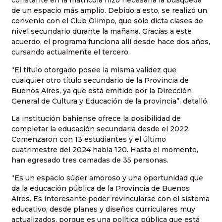
constante en la matrícula hizo necesaria la búsqueda
de un espacio más amplio. Debido a esto, se realizó un
convenio con el Club Olimpo, que sólo dicta clases de
nivel secundario durante la mañana. Gracias a este
acuerdo, el programa funciona allí desde hace dos años,
cursando actualmente el tercero.
“El título otorgado posee la misma validez que
cualquier otro título secundario de la Provincia de
Buenos Aires, ya que está emitido por la Dirección
General de Cultura y Educación de la provincia”, detalló.
La institución bahiense ofrece la posibilidad de
completar la educación secundaria desde el 2022:
Comenzaron con 13 estudiantes y el último
cuatrimestre del 2024 había 120. Hasta el momento,
han egresado tres camadas de 35 personas.
“Es un espacio súper amoroso y una oportunidad que
da la educación pública de la Provincia de Buenos
Aires. Es interesante poder revincularse con el sistema
educativo, desde planes y diseños curriculares muy
actualizados, porque es una política pública que está