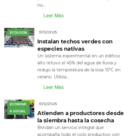
no...
Leer Más
31/12/2025
ECOLOGÍA
Instalan techos verdes con
especies nativas
Un sistema experimental en un edificio
alto retuvo el 45% del agua de lluvia y
redujo la temperatura de la losa 15°C en
verano. Utiliza...
Leer Más
31/12/2025
ECONOMÍ
A SOCIAL
Atienden a productores desde
la siembra hasta la cosecha
Brindan un servicio integral que
acompaña todo el ciclo productivo con