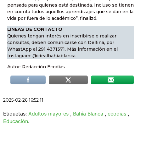
pensada para quienes está destinada. Incluso se tienen
en cuenta todos aquellos aprendizajes que se dan en la
vida por fuera de lo académico”, finalizó.
LÍNEAS DE CONTACTO
Quienes tengan interés en inscribirse o realizar
consultas, deben comunicarse con Delfina, por
WhastApp al 291 4371371. Más información en el
Instagram: @idealbahiablanca.
Autor: Redacción Ecodías
2025-02-26 16:52:11
Etiquetas:
Adultos mayores
,
Bahía Blanca
,
ecodias
,
Educación
.