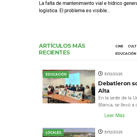
La falta de mantenimiento vial e hídrico gene
logística. El problema es visible...
ARTÍCULOS MÁS
CINE
CUL
RECIENTES
EDUCACIÓN
31/12/2025
EDUCACIÓN
Debatieron s
Alta
En la sede de la 
Blanca, se llevó a
Leer Más
31/12/2025
LOCALES