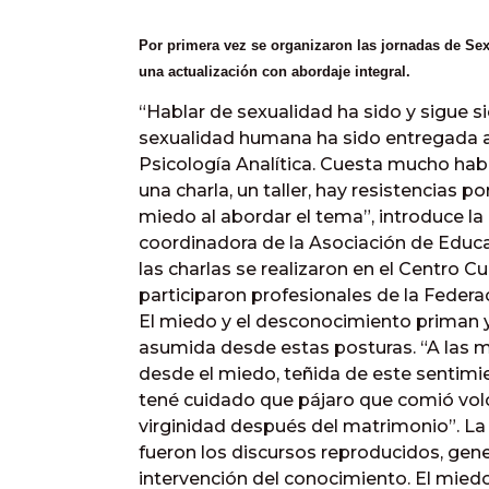
Por primera vez se organizaron las jornadas de Se
una actualización con abordaje integral.
“Hablar de sexualidad ha sido y sigue s
sexualidad humana ha sido entregada a
Psicología Analítica. Cuesta mucho habla
una charla, un taller, hay resistencias p
miedo al abordar el tema”, introduce la 
coordinadora de la Asociación de Educa
las charlas se realizaron en el Centro C
participaron profesionales de la Federa
El miedo y el desconocimiento priman 
asumida desde estas posturas. “A las 
desde el miedo, teñida de este sentimie
tené cuidado que pájaro que comió voló
virginidad después del matrimonio”. La 
fueron los discursos reproducidos, gene
intervención del conocimiento. El mied