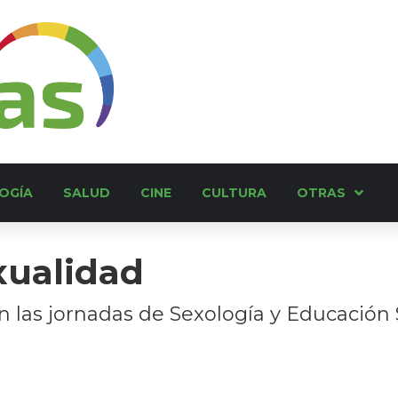
OGÍA
SALUD
CINE
CULTURA
OTRAS
xualidad
n las jornadas de Sexología y Educación 