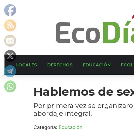
LOCALES
DERECHOS
EDUCACIÓN
ECOL
Hablemos de se
Por primera vez se organizaro
abordaje integral.
Categoría:
Educación