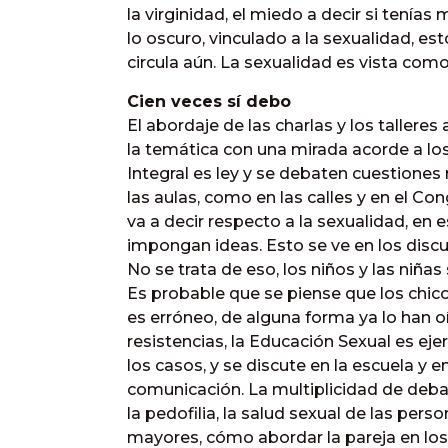
la virginidad, el miedo a decir si tenías
lo oscuro, vinculado a la sexualidad, est
circula aún. La sexualidad es vista com
Cien veces sí debo
El abordaje de las charlas y los tallere
la temática con una mirada acorde a lo
Integral es ley y se debaten cuestiones
las aulas, como en las calles y en el Co
va a decir respecto a la sexualidad, en
impongan ideas. Esto se ve en los discu
No se trata de eso, los niños y las niñas
Es probable que se piense que los chic
es erróneo, de alguna forma ya lo han o
resistencias, la Educación Sexual es ejer
los casos, y se discute en la escuela y
comunicación. La multiplicidad de debat
la pedofilia, la salud sexual de las pers
mayores, cómo abordar la pareja en los