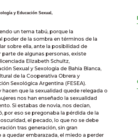
xología y Educación Sexual,
iendo un tema tabú, porque la
l poder de la sombra en términos de la
r sobre ella, ante la posibilidad de
or parte de algunas personas, existe
licenciada Elizabeth Schultz,
ción Sexual y Sexología de Bahía Blanca,
ultural de la Cooperativa Obrera y
ción Sexológica Argentina (FESEA).
y hacen que la sexualidad quede relegada o
mujeres nos han enseñado la sexualidad
nto. Si estabas de novia, nos decían,
, por eso se pregonaba la pérdida de la
oscuridad, el pecado, lo que no se debe
ración tras generación, sin gran
o a quedar embarazada, el miedo a perder