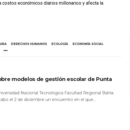
ra costos económicos diarios millonarios y afecta la
TURA
DERECHOS HUMANOS
ECOLOGÍA
ECONOMÍA SOCIAL
obre modelos de gestión escolar de Punta
Universidad Nacional Tecnológica Facultad Regional Bahía
 cabo el 2 de diciembre un encuentro en el que...