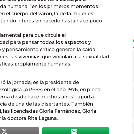
a vida humana, “en los primeros momentos
 el cuerpo del varón, la de la mujer es
tenido interés en hacerlo hasta hace poco
damental para que circule el
idad para pensar todos los aspectos y
 y pensamiento crítico generan la caída
nes, las vivencias que vinculan a la sexualidad
rísticas propiamente humanas.
ó la jornada, es la presidenta de
xológica (ARESS) en el año 1976, en plena
l tema desde hace muchos años”, aporta
ncia de una de las disertantes. También
, las licenciadas Gloria Fernández, Gloria
y la doctora Rita Laguna.