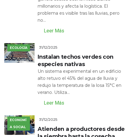
millonarios y afecta la logística. El
problema es visible tras las lluvias, pero
no...
Leer Más
31/12/2025
ECOLOGÍA
Instalan techos verdes con
especies nativas
Un sistema experimental en un edificio
alto retuvo el 45% del agua de lluvia y
redujo la temperatura de la losa 15°C en
verano. Utiliza...
Leer Más
31/12/2025
ECONOMÍ
A SOCIAL
Atienden a productores desde
la siembra hasta la cosecha