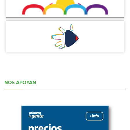
NOS APOYAN