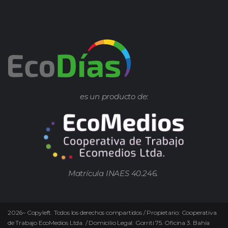
es un producto de:
Matrícula INAES 40.246.
2026
–
Copyleft.
Todos los derechos compartidos / Propietario: Cooperativa
de Trabajo EcoMedios Ltda. / Domicilio Legal: Gorriti 75. Oficina 3. Bahía