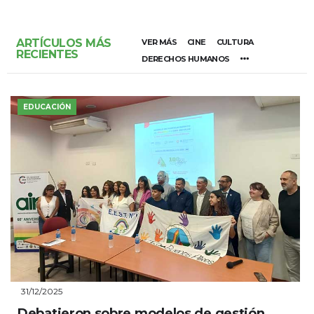
ARTÍCULOS MÁS
VER MÁS
CINE
CULTURA
RECIENTES
DERECHOS HUMANOS
EDUCACIÓN
31/12/2025
Debatieron sobre modelos de gestión