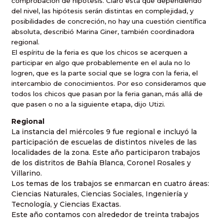
comprobación de hipótesis. Claro está que dependiendo
del nivel, las hipótesis serán distintas en complejidad, y
posibilidades de concreción, no hay una cuestión científica
absoluta, describió Marina Giner, también coordinadora
regional.
El espíritu de la feria es que los chicos se acerquen a
participar en algo que probablemente en el aula no lo
logren, que es la parte social que se logra con la feria, el
intercambio de conocimientos. Por eso consideramos que
todos los chicos que pasan por la feria ganan, más allá de
que pasen o no a la siguiente etapa, dijo Utizi.
Regional
La instancia del miércoles 9 fue regional e incluyó la
participación de escuelas de distintos niveles de las
localidades de la zona. Este año participaron trabajos
de los distritos de Bahía Blanca, Coronel Rosales y
Villarino.
Los temas de los trabajos se enmarcan en cuatro áreas:
Ciencias Naturales, Ciencias Sociales, Ingeniería y
Tecnología, y Ciencias Exactas.
Este año contamos con alrededor de treinta trabajos