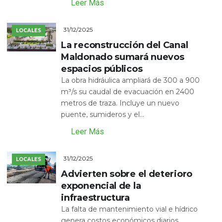
Leer Más
31/12/2025
LOCALES
La reconstrucción del Canal
Maldonado sumará nuevos
espacios públicos
La obra hidráulica ampliará de 300 a 900
m³/s su caudal de evacuación en 2400
metros de traza. Incluye un nuevo
puente, sumideros y el...
Leer Más
31/12/2025
LOCALES
Advierten sobre el deterioro
exponencial de la
infraestructura
La falta de mantenimiento vial e hídrico
genera costos económicos diarios