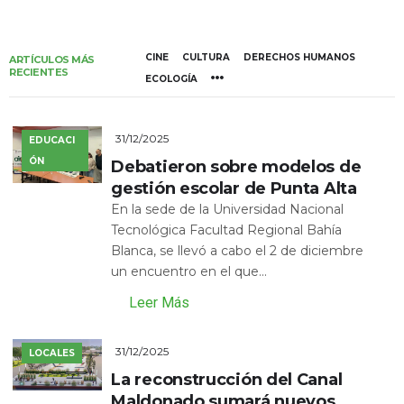
CINE
CULTURA
DERECHOS HUMANOS
ARTÍCULOS MÁS
RECIENTES
ECOLOGÍA
31/12/2025
EDUCACI
ÓN
Debatieron sobre modelos de
gestión escolar de Punta Alta
En la sede de la Universidad Nacional
Tecnológica Facultad Regional Bahía
Blanca, se llevó a cabo el 2 de diciembre
un encuentro en el que...
Leer Más
31/12/2025
LOCALES
La reconstrucción del Canal
Maldonado sumará nuevos