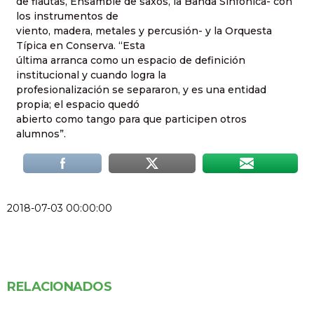
de flautas, Ensamble de saxos, la Banda Sinfónica- con
los instrumentos de
viento, madera, metales y percusión- y la Orquesta
Típica en Conserva. “Esta
última arranca como un espacio de definición
institucional y cuando logra la
profesionalización se separaron, y es una entidad
propia; el espacio quedó
abierto como tango para que participen otros
alumnos”.
2018-07-03 00:00:00
RELACIONADOS