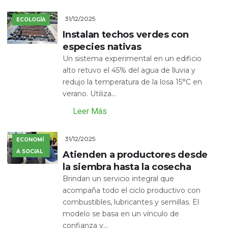
31/12/2025
ECOLOGÍA
Instalan techos verdes con
especies nativas
Un sistema experimental en un edificio
alto retuvo el 45% del agua de lluvia y
redujo la temperatura de la losa 15°C en
verano. Utiliza...
Leer Más
31/12/2025
ECONOMÍ
A SOCIAL
Atienden a productores desde
la siembra hasta la cosecha
Brindan un servicio integral que
acompaña todo el ciclo productivo con
combustibles, lubricantes y semillas. El
modelo se basa en un vínculo de
confianza y...