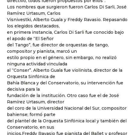
directivo, todos fueron propuestos por ellos”.
Los nombres que surgieron fueron Carlos Di Sarli, José
Ramírez Urtasum, Carlos
Visnivestki, Alberto Guala y Freddy Ravasio. Repasando
los elegidos destacados,
en primera instancia, Carlos Di Sarli fue conocido bajo
el apodo de “El Señor
del Tango”, fue director de orquestas de tango,
compositor y pianista, marcó un
estilo propio en el género, sin embargo, no realizó
ninguna actividad vinculada
al “Conser”. Alberto Guala fue violinista, director de la
Orquesta Sinfónica de
Bahía Blanca y del Conservatorio, su intervención fue
decisiva para la
fundación de la institución. Otro caso fue el de José
Ramírez Urtasum, director
del coro de la Universidad Nacional del Sur, compositor
bahiense; formó parte
del plantel de la Orquesta Sinfónica local y también del
Conservatorio, en sus
inicios.Freddy Ravasio fue pianista del Ballet y profesor