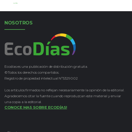
Leer Más
NOSOTROS
Ecodías es una publicación de distribución gratuita.
©Todos los derechos compartidos.
Registro de propiedad intelectual Nº5329002
Los artículos firmados no reflejan necesariamente la opinión de la editorial.
Agradecemos citar la fuente cuando reproduzcan este material y enviar
una copia a la editorial.
CONOCE MAS SOBRE ECODÍAS!