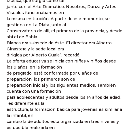
Música, que surgió como tal
junto con el Arte Dramático. Nosotros, Danza y Artes
Visuales funcionábamos en
la misma institución. A partir de ese momento, se
gestiona en La Plata junto al
Conservatorio de allí, el primero de la provincia, y desde
ahí el de Bahía
Blanca era subsede de éste. El director era Alberto
Ginastera y la sede local era
dirigida por Alberto Guala”, recordó.
La oferta educativa se inicia con niñas y niños desde
los 9 años, en la formación
de pregrado, está conformada por 6 años de
preparación, los primeros son de
preparación inicial y los siguientes medios. También
cuenta con una formación
para adolescentes y adultos desde los 14 años de edad,
“es diferente es la
estructura, la formación básica para jóvenes es similar a
la infantil, en
cambio la de adultos está organizada en tres niveles y
es posible realizarla en