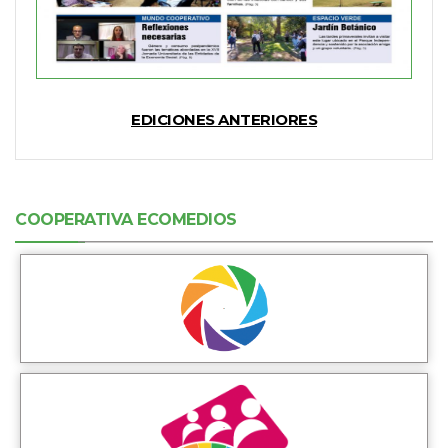
EDICIONES ANTERIORES
COOPERATIVA ECOMEDIOS