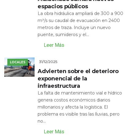
espacios públicos
La obra hidráulica ampliará de 300 a 900
m³/s su caudal de evacuación en 2400
metros de traza. Incluye un nuevo
puente, sumideros y el...
Leer Más
31/12/2025
LOCALES
Advierten sobre el deterioro
exponencial de la
infraestructura
La falta de mantenimiento vial e hídrico
genera costos económicos diarios
millonarios y afecta la logística. El
problema es visible tras las lluvias, pero
no...
Leer Más