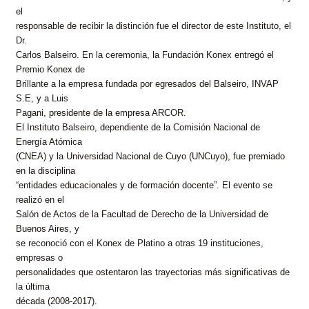
el
responsable de recibir la distinción fue el director de este Instituto, el
Dr.
Carlos Balseiro. En la ceremonia, la Fundación Konex entregó el
Premio Konex de
Brillante a la empresa fundada por egresados del Balseiro, INVAP
S.E, y a Luis
Pagani, presidente de la empresa ARCOR.
El Instituto Balseiro, dependiente de la Comisión Nacional de
Energía Atómica
(CNEA) y la Universidad Nacional de Cuyo (UNCuyo), fue premiado
en la disciplina
“entidades educacionales y de formación docente”. El evento se
realizó en el
Salón de Actos de la Facultad de Derecho de la Universidad de
Buenos Aires, y
se reconoció con el Konex de Platino a otras 19 instituciones,
empresas o
personalidades que ostentaron las trayectorias más significativas de
la última
década (2008-2017).