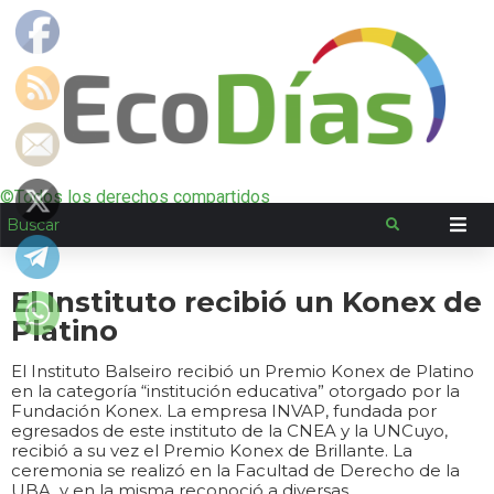
©Todos los derechos compartidos
El Instituto recibió un Konex de
Platino
El Instituto Balseiro recibió un Premio Konex de Platino
en la categoría “institución educativa” otorgado por la
Fundación Konex. La empresa INVAP, fundada por
egresados de este instituto de la CNEA y la UNCuyo,
recibió a su vez el Premio Konex de Brillante. La
ceremonia se realizó en la Facultad de Derecho de la
UBA, y en la misma reconoció a diversas