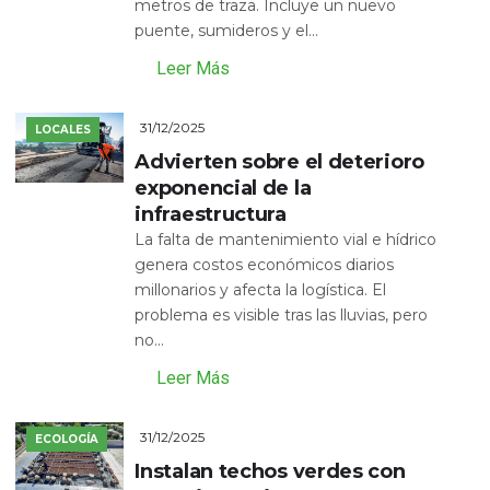
metros de traza. Incluye un nuevo
puente, sumideros y el...
Leer Más
31/12/2025
LOCALES
Advierten sobre el deterioro
exponencial de la
infraestructura
La falta de mantenimiento vial e hídrico
genera costos económicos diarios
millonarios y afecta la logística. El
problema es visible tras las lluvias, pero
no...
Leer Más
31/12/2025
ECOLOGÍA
Instalan techos verdes con