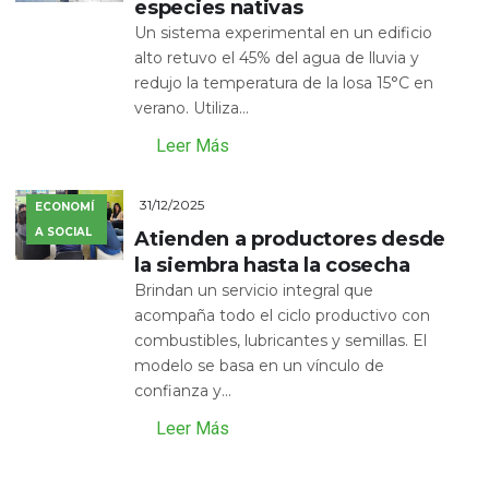
especies nativas
Un sistema experimental en un edificio
alto retuvo el 45% del agua de lluvia y
redujo la temperatura de la losa 15°C en
verano. Utiliza...
Leer Más
31/12/2025
ECONOMÍ
A SOCIAL
Atienden a productores desde
la siembra hasta la cosecha
Brindan un servicio integral que
acompaña todo el ciclo productivo con
combustibles, lubricantes y semillas. El
modelo se basa en un vínculo de
confianza y...
Leer Más