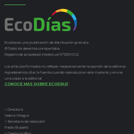
Ecodías es una publicación de distribución gratuita.
©Todos los derechos compartidos.
Registro de propiedad intelectual Nº5329002
Los artículos firmados no reflejan necesariamente la opinión de la editorial.
Agradecemos citar la fuente cuando reproduzcan este material y enviar
una copia a la editorial.
CONOCE MAS SOBRE ECODÍAS!
> Directora
Valeria Villagra
> Secretario de redacción
Pablo Bussetti
> Diseño gráfico