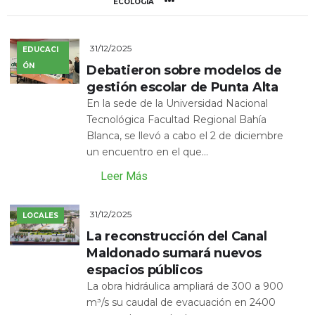
ECOLOGÍA
31/12/2025
EDUCACI
ÓN
Debatieron sobre modelos de
gestión escolar de Punta Alta
En la sede de la Universidad Nacional
Tecnológica Facultad Regional Bahía
Blanca, se llevó a cabo el 2 de diciembre
un encuentro en el que...
Leer Más
31/12/2025
LOCALES
La reconstrucción del Canal
Maldonado sumará nuevos
espacios públicos
La obra hidráulica ampliará de 300 a 900
m³/s su caudal de evacuación en 2400