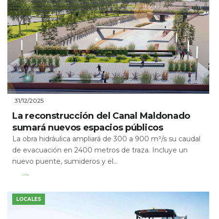
31/12/2025
La reconstrucción del Canal Maldonado
sumará nuevos espacios públicos
La obra hidráulica ampliará de 300 a 900 m³/s su caudal
de evacuación en 2400 metros de traza. Incluye un
nuevo puente, sumideros y el...
Leer Más
LOCALES