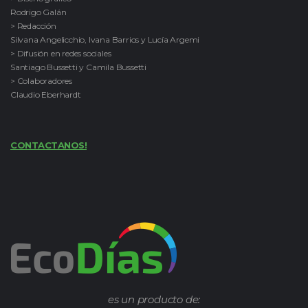
Rodrigo Galán
> Redacción
Silvana Angelicchio, Ivana Barrios y Lucía Argemi
> Difusión en redes sociales
Santiago Bussetti y Camila Bussetti
> Colaboradores
Claudio Eberhardt
CONTACTANOS!
es un producto de: