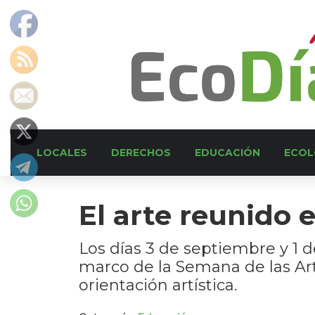
LOCALES
DERECHOS
EDUCACIÓN
ECOL
El arte reunido 
Los días 3 de septiembre y 1 d
marco de la Semana de las Art
orientación artística.