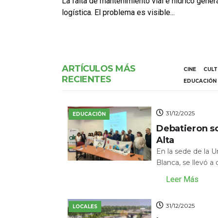
La falta de mantenimiento vial e hídrico gene
logística. El problema es visible...
ARTÍCULOS MÁS
CINE
CUL
RECIENTES
EDUCACIÓN
31/12/2025
EDUCACIÓN
Debatieron s
Alta
En la sede de la 
Blanca, se llevó a
Leer Más
31/12/2025
LOCALES