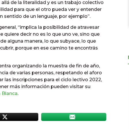
llá de la literalidad y es un trabajo colectivo
lidad para que el otro pueda ver y entender
 sentido de un lenguaje, por ejemplo”.
 general, “implica la posibilidad de atravesar
e quiere decir no es lo que uno ve, sino que
o de alguna manera, lo que subyace, lo que
escubrir, porque en ese camino te encontrás
entra organizando la muestra de fin de año,
ncia de varias personas, respetando el aforo
as inscripciones para el ciclo lectivo 2022,
tener más información pueden visitar su
a Blanca
.