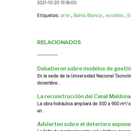
2021-10-20 15:18:00
Etiquetas:
arte
,
Bahía Blanca
,
ecodias
,
E
RELACIONADOS
Debatieron sobre modelos de gestió
En la sede de la Universidad Nacional Tecnoló
diciembre...
La reconstrucción del Canal Maldon
La obra hidráulica ampliará de 300 a 900 m³/s
un...
Advierten sobre el deterioro exponen