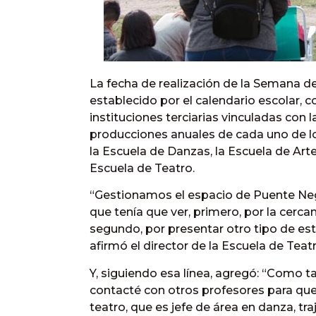
La fecha de realización de la Semana de
establecido por el calendario escolar, co
instituciones terciarias vinculadas con l
producciones anuales de cada uno de los
la Escuela de Danzas, la Escuela de Arte
Escuela de Teatro.
“Gestionamos el espacio de Puente Neg
que tenía que ver, primero, por la cerc
segundo, por presentar otro tipo de esté
afirmó el director de la Escuela de Tea
Y, siguiendo esa línea, agregó: “Como t
contacté con otros profesores para que p
teatro, que es jefe de área en danza, traj