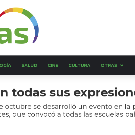
OGÍA
SALUD
CINE
CULTURA
OTRAS
en todas sus expresion
e octubre se desarrolló un evento en la p
es, que convocó a todas las escuelas bah