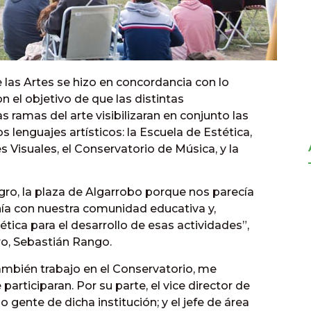
 las Artes se hizo en concordancia con lo
n el objetivo de que las distintas
as ramas del arte visibilizaran en conjunto las
 lenguajes artísticos: la Escuela de Estética,
s Visuales, el Conservatorio de Música, y la
ro, la plaza de Algarrobo porque nos parecía
anía con nuestra comunidad educativa y,
tica para el desarrollo de esas actividades”,
tro, Sebastián Rango.
ambién trabajo en el Conservatorio, me
articiparan. Por su parte, el vice director de
o gente de dicha institución; y el jefe de área