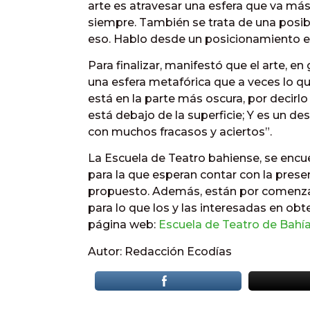
arte es atravesar una esfera que va más a
siempre. También se trata de una posibi
eso. Hablo desde un posicionamiento en
Para finalizar, manifestó que el arte, en
una esfera metafórica que a veces lo qu
está en la parte más oscura, por decirl
está debajo de la superficie; Y es un d
con muchos fracasos y aciertos”.
La Escuela de Teatro bahiense, se encu
para la que esperan contar con la prese
propuesto. Además, están por comenzar l
para lo que los y las interesadas en ob
página web:
Escuela de Teatro de Bahí
Autor: Redacción Ecodías