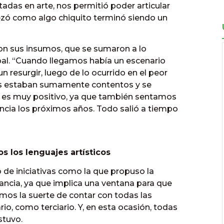
tadas en arte, nos permitió poder articular
zó como algo chiquito terminó siendo un
n sus insumos, que se sumaron a lo
pal. “Cuando llegamos había un escenario
 resurgir, luego de lo ocurrido en el peor
s estaban sumamente contentos y se
e es muy positivo, ya que también sentamos
encia los próximos años. Todo salió a tiempo
s los lenguajes artísticos
lo de iniciativas como la que propuso la
ancia, ya que implica una ventana para que
os la suerte de contar con todas las
rio, como terciario. Y, en esta ocasión, todas
stuvo.