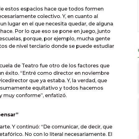
de estos espacios hace que todos formen
necesariamente colectivo. Y, en cuanto al
 un lugar en el que necesita quedar, de alguna
hace. Por lo que eso se pone en juego, junto
as escuelas, porque, por ejemplo, mucha gente
tos de nivel terciario donde se puede estudiar
Escuela de Teatro fue otro de los factores que
un éxito. “Entré como director en noviembre
vicedirector que ya estaba. Y, la verdad, que
s sumamente equitativo y todos hacemos
y muy conforme”, enfatizó.
pensar”
 arte. Y continuó: “De comunicar, de decir, que
etafórico. No con lo literal necesariamente. El