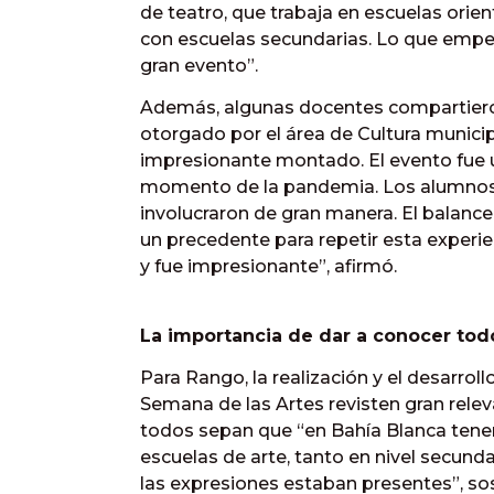
de teatro, que trabaja en escuelas orien
con escuelas secundarias. Lo que empe
gran evento”.
Además, algunas docentes compartiero
otorgado por el área de Cultura munici
impresionante montado. El evento fue un
momento de la pandemia. Los alumno
involucraron de gran manera. El balanc
un precedente para repetir esta experi
y fue impresionante”, afirmó.
La importancia de dar a conocer todo
Para Rango, la realización y el desarrol
Semana de las Artes revisten gran relev
todos sepan que “en Bahía Blanca tenem
escuelas de arte, tanto en nivel secunda
las expresiones estaban presentes”, so