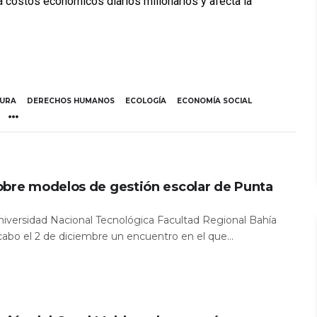
ra costos económicos diarios millonarios y afecta la
TURA
DERECHOS HUMANOS
ECOLOGÍA
ECONOMÍA SOCIAL
obre modelos de gestión escolar de Punta
Universidad Nacional Tecnológica Facultad Regional Bahía
 cabo el 2 de diciembre un encuentro en el que...