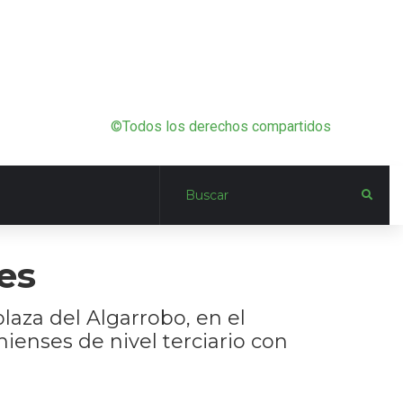
©Todos los derechos compartidos
es
laza del Algarrobo, en el
ienses de nivel terciario con