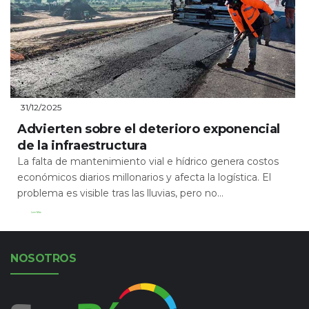
31/12/2025
Advierten sobre el deterioro exponencial
de la infraestructura
La falta de mantenimiento vial e hídrico genera costos
económicos diarios millonarios y afecta la logística. El
problema es visible tras las lluvias, pero no...
Leer Más
NOSOTROS