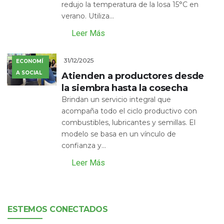
redujo la temperatura de la losa 15°C en
verano. Utiliza...
Leer Más
31/12/2025
ECONOMÍ
A SOCIAL
Atienden a productores desde
la siembra hasta la cosecha
Brindan un servicio integral que
acompaña todo el ciclo productivo con
combustibles, lubricantes y semillas. El
modelo se basa en un vínculo de
confianza y...
Leer Más
ESTEMOS CONECTADOS