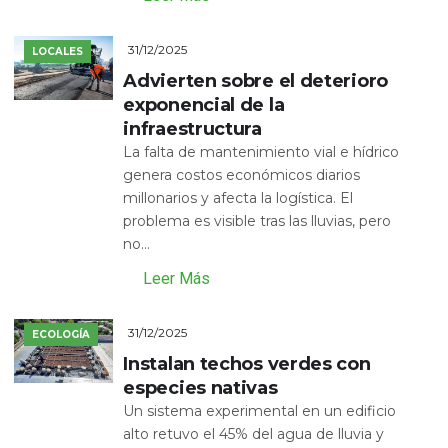
31/12/2025
LOCALES
Advierten sobre el deterioro
exponencial de la
infraestructura
La falta de mantenimiento vial e hídrico
genera costos económicos diarios
millonarios y afecta la logística. El
problema es visible tras las lluvias, pero
no...
Leer Más
31/12/2025
ECOLOGÍA
Instalan techos verdes con
especies nativas
Un sistema experimental en un edificio
alto retuvo el 45% del agua de lluvia y