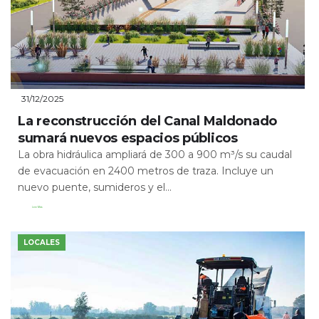
31/12/2025
La reconstrucción del Canal Maldonado
sumará nuevos espacios públicos
La obra hidráulica ampliará de 300 a 900 m³/s su caudal
de evacuación en 2400 metros de traza. Incluye un
nuevo puente, sumideros y el...
Leer Más
LOCALES