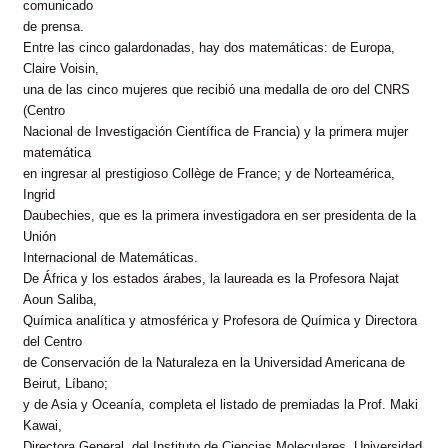
comunicado
de prensa.
Entre las cinco galardonadas, hay dos matemáticas: de Europa,
Claire Voisin,
una de las cinco mujeres que recibió una medalla de oro del CNRS
(Centro
Nacional de Investigación Científica de Francia) y la primera mujer
matemática
en ingresar al prestigioso Collège de France; y de Norteamérica,
Ingrid
Daubechies, que es la primera investigadora en ser presidenta de la
Unión
Internacional de Matemáticas.
De África y los estados árabes, la laureada es la Profesora Najat
Aoun Saliba,
Química analítica y atmosférica y Profesora de Química y Directora
del Centro
de Conservación de la Naturaleza en la Universidad Americana de
Beirut, Líbano;
y de Asia y Oceanía, completa el listado de premiadas la Prof. Maki
Kawai,
Directora General, del Instituto de Ciencias Moleculares, Universidad