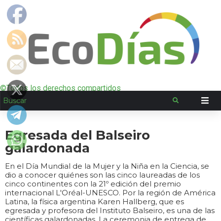
©Todos los derechos compartidos
Egresada del Balseiro
galardonada
En el Día Mundial de la Mujer y la Niña en la Ciencia, se
dio a conocer quiénes son las cinco laureadas de los
cinco continentes con la 21º edición del premio
internacional L'Oréal-UNESCO. Por la región de América
Latina, la física argentina Karen Hallberg, que es
egresada y profesora del Instituto Balseiro, es una de las
científicas galardonadas. La ceremonia de entrega de