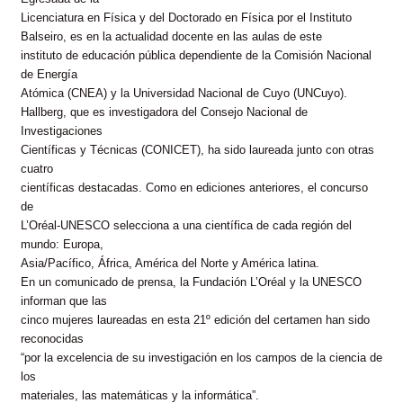
Licenciatura en Física y del Doctorado en Física por el Instituto
Balseiro
, es en la actualidad docente en las aulas de este
instituto de educación pública dependiente de la Comisión Nacional
de Energía
Atómica (CNEA) y la Universidad Nacional de Cuyo (UNCuyo).
Hallberg, que es investigadora del Consejo Nacional de
Investigaciones
Científicas y Técnicas (CONICET), ha sido laureada junto con otras
cuatro
científicas destacadas. Como en ediciones anteriores, el concurso
de
L’Oréal-UNESCO selecciona a una científica de cada región del
mundo: Europa,
Asia/Pacífico, África, América del Norte y América latina.
En un comunicado de prensa, la Fundación L’Oréal y la UNESCO
informan que las
cinco mujeres laureadas en esta 21º edición del certamen han sido
reconocidas
“por la excelencia de su investigación en los campos de la ciencia de
los
materiales, las matemáticas y la informática”.