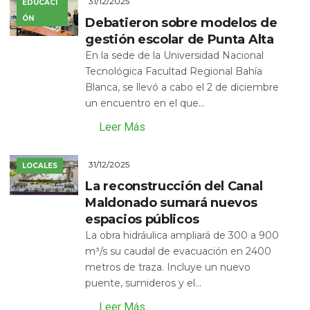
31/12/2025
EDUCACI
ÓN
Debatieron sobre modelos de
gestión escolar de Punta Alta
En la sede de la Universidad Nacional
Tecnológica Facultad Regional Bahía
Blanca, se llevó a cabo el 2 de diciembre
un encuentro en el que...
Leer Más
31/12/2025
LOCALES
La reconstrucción del Canal
Maldonado sumará nuevos
espacios públicos
La obra hidráulica ampliará de 300 a 900
m³/s su caudal de evacuación en 2400
metros de traza. Incluye un nuevo
puente, sumideros y el...
Leer Más