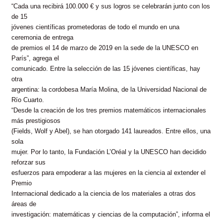
“Cada una recibirá 100.000 € y sus logros se celebrarán junto con los
de 15
jóvenes científicas prometedoras de todo el mundo en una
ceremonia de entrega
de premios el 14 de marzo de 2019 en la sede de la UNESCO en
París”, agrega el
comunicado. Entre la selección de las 15 jóvenes científicas, hay
otra
argentina: la cordobesa María Molina, de la Universidad Nacional de
Río Cuarto.
“Desde la creación de los tres premios matemáticos internacionales
más prestigiosos
(Fields, Wolf y Abel), se han otorgado 141 laureados. Entre ellos, una
sola
mujer. Por lo tanto, la Fundación L’Oréal y la UNESCO han decidido
reforzar sus
esfuerzos para empoderar a las mujeres en la ciencia al extender el
Premio
Internacional dedicado a la ciencia de los materiales a otras dos
áreas de
investigación: matemáticas y ciencias de la computación”, informa el