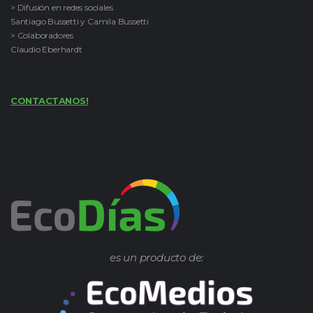
> Difusión en redes sociales
Santiago Bussetti y Camila Bussetti
> Colaboradores
Claudio Eberhardt
CONTACTANOS!
es un producto de: