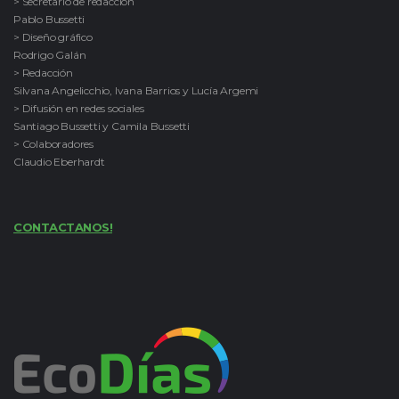
> Secretario de redacción
Pablo Bussetti
> Diseño gráfico
Rodrigo Galán
> Redacción
Silvana Angelicchio, Ivana Barrios y Lucía Argemi
> Difusión en redes sociales
Santiago Bussetti y Camila Bussetti
> Colaboradores
Claudio Eberhardt
CONTACTANOS!