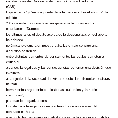
instalaciones del
Balseiro
y del Centro Atómico Bariloche
(CAB).
Bajo el tema “¿Qué nos puede decir la ciencia sobre el aborto?”, la
edición
2019 de este concurso buscará generar reflexiones en los
estudiantes. “Durante
los últimos años el debate acerca de la despenalización del aborto
ha cobrado
polémica relevancia en nuestro país. Esto trajo consigo una
discusión sostenida
entre distintas corrientes de pensamiento, las cuales someten a
crítica el
alcance, la legalidad y las consecuencias de tomar una decisión que
involucra
al conjunto de la sociedad. En vista de esto, las diferentes posturas
utilizan
herramientas argumentales filosóficas, culturales y también
científicas”,
plantean los organizadores.
Uno de los interrogantes que plantean los organizadores del
concurso es hasta
qué punto las herramientas metodológicas de la ciencia son válidas