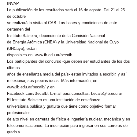
INVAP.
La publicación de los resultados será el 16 de agosto. Del 21 al 25
de octubre
se realizará la visita al CAB. Las bases y condiciones de este
certamen del
Instituto
Balseiro
, dependiente de la Comisión Nacional
de Energía Atómica (CNEA) y la Universidad Nacional de Cuyo
(UNCuyo), están
disponibles en: www.ib.edu.ar/becaib.
Los participantes del concurso -que deben ser estudiantes de los dos
últimos
años de enseñanza media del país- están invitados a escribir, y así
reflexionar, sus propias ideas. Más información, en:
www.ib.edu.ar/becaib/ y en
Facebook.com/BecaIB. E-mail para consultas: becaib@ib.edu.ar
El Instituto
Balseiro
es una institución de enseñanza
universitaria pública y gratuita que tiene como objetivo formar
profesionales
de alto nivel en carreras de física e ingeniería nuclear, mecánica y en
telecomunicaciones. La inscripción para ingresar en sus carreras de
grado y