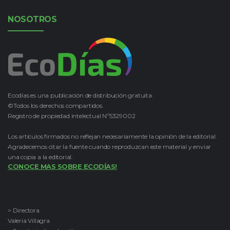
NOSOTROS
Ecodías es una publicación de distribución gratuita.
©Todos los derechos compartidos.
Registro de propiedad intelectual Nº5329002
Los artículos firmados no reflejan necesariamente la opinión de la editorial.
Agradecemos citar la fuente cuando reproduzcan este material y enviar
una copia a la editorial.
CONOCE MAS SOBRE ECODÍAS!
> Directora
Valeria Villagra