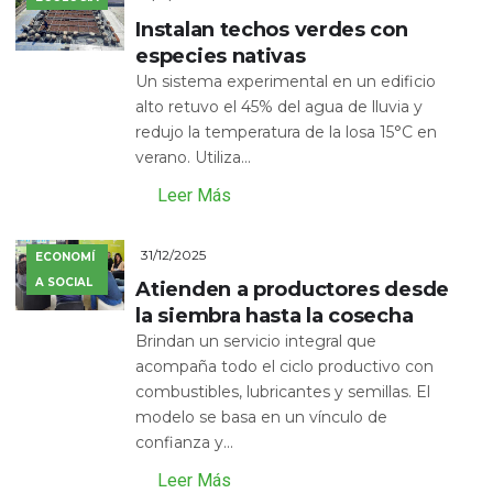
Instalan techos verdes con
especies nativas
Un sistema experimental en un edificio
alto retuvo el 45% del agua de lluvia y
redujo la temperatura de la losa 15°C en
verano. Utiliza...
Leer Más
31/12/2025
ECONOMÍ
A SOCIAL
Atienden a productores desde
la siembra hasta la cosecha
Brindan un servicio integral que
acompaña todo el ciclo productivo con
combustibles, lubricantes y semillas. El
modelo se basa en un vínculo de
confianza y...
Leer Más