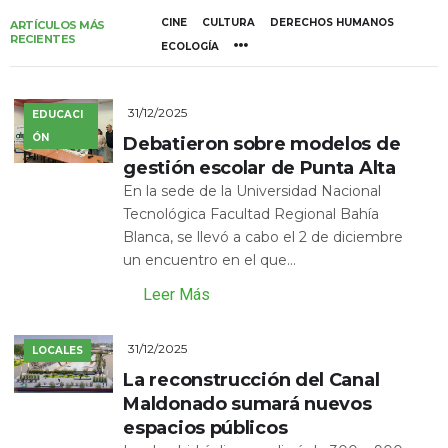
CINE
CULTURA
DERECHOS HUMANOS
ARTÍCULOS MÁS
RECIENTES
ECOLOGÍA
31/12/2025
EDUCACI
ÓN
Debatieron sobre modelos de
gestión escolar de Punta Alta
En la sede de la Universidad Nacional
Tecnológica Facultad Regional Bahía
Blanca, se llevó a cabo el 2 de diciembre
un encuentro en el que...
Leer Más
31/12/2025
LOCALES
La reconstrucción del Canal
Maldonado sumará nuevos
espacios públicos