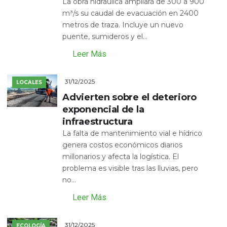
La obra hidráulica ampliará de 300 a 900
m³/s su caudal de evacuación en 2400
metros de traza. Incluye un nuevo
puente, sumideros y el...
Leer Más
31/12/2025
LOCALES
Advierten sobre el deterioro
exponencial de la
infraestructura
La falta de mantenimiento vial e hídrico
genera costos económicos diarios
millonarios y afecta la logística. El
problema es visible tras las lluvias, pero
no...
Leer Más
31/12/2025
ECOLOGÍA