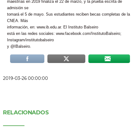
maestrías en 2019 finaliza el 22 de marzo, y la prueba escrita de
admisión se
tomará el 5 de mayo. Sus estudiantes reciben becas completas de la
CNEA. Más
información, en: www.ib.edu.ar. El Instituto
Balseiro
está en las redes sociales: www.facebook.com/InstitutoBalseiro;
Instagram/institutobalseiro
y @IBalseiro.
2019-03-26 00:00:00
RELACIONADOS