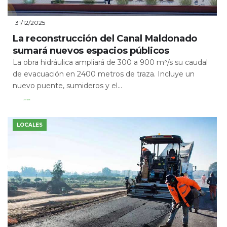
31/12/2025
La reconstrucción del Canal Maldonado
sumará nuevos espacios públicos
La obra hidráulica ampliará de 300 a 900 m³/s su caudal
de evacuación en 2400 metros de traza. Incluye un
nuevo puente, sumideros y el...
Leer Más
LOCALES