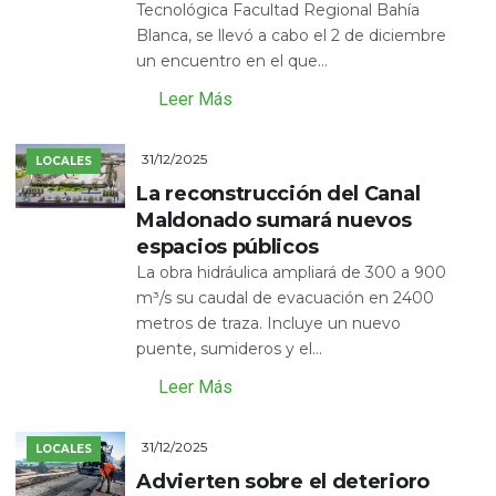
Tecnológica Facultad Regional Bahía
Blanca, se llevó a cabo el 2 de diciembre
un encuentro en el que...
Leer Más
31/12/2025
LOCALES
La reconstrucción del Canal
Maldonado sumará nuevos
espacios públicos
La obra hidráulica ampliará de 300 a 900
m³/s su caudal de evacuación en 2400
metros de traza. Incluye un nuevo
puente, sumideros y el...
Leer Más
31/12/2025
LOCALES
Advierten sobre el deterioro