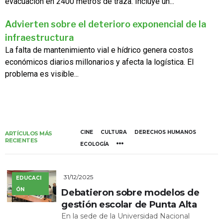
evacuación en 2400 metros de traza. Incluye un...
Advierten sobre el deterioro exponencial de la
infraestructura
La falta de mantenimiento vial e hídrico genera costos
económicos diarios millonarios y afecta la logística. El
problema es visible...
CINE
CULTURA
DERECHOS HUMANOS
ARTÍCULOS MÁS
RECIENTES
ECOLOGÍA
31/12/2025
EDUCACI
ÓN
Debatieron sobre modelos de
gestión escolar de Punta Alta
En la sede de la Universidad Nacional