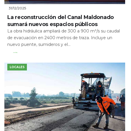
31/12/2025
La reconstrucción del Canal Maldonado
sumará nuevos espacios públicos
La obra hidráulica ampliará de 300 a 900 m³/s su caudal
de evacuación en 2400 metros de traza. Incluye un
nuevo puente, sumideros y el...
Leer Más
LOCALES