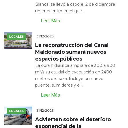
Blanca, se llevó a cabo el 2 de diciembre
un encuentro en el que...
Leer Más
31/12/2025
LOCALES
La reconstrucción del Canal
Maldonado sumará nuevos
espacios públicos
La obra hidráulica ampliará de 300 a 900
m³/s su caudal de evacuación en 2400
metros de traza. Incluye un nuevo
puente, sumideros y el...
Leer Más
31/12/2025
LOCALES
Advierten sobre el deterioro
exponencial de la