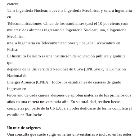
carrera;
15, a Ingeniería Nuclear; nueve, a Ingeniería Mecánica; y seis, a Ingeniería
en
Telecomunicaciones. Cinco de los estudiantes (casi el 10 por ciento) son
mujeres: dos alumnas ingresaron a Ingeniería Nuclear; una, a Ingeniería
Mecánica;
una, a Ingeniería en Telecomunicaciones y una, a la Licenciatura en
Física.
El Instituto Balseiro es una institución de educación pública y gratuita
que
depende de la Universidad Nacional de Cuyo (UNCuyo) y la Comisión
Nacional de
Energía Atómica (CNEA). Todos los estudiantes de carreras de grado
ingresan en
tercer año de cada carrera, después de aprobar materias de los primeros dos
años en una carrera universitaria afin. En su totalidad, reciben becas
completas por parte de la CNEA para poder dedicarse de forma completa al
estudio en Bariloche.
Un mix de orígenes
Una consulta que suele surgir en ferias universitarias o incluso en las redes