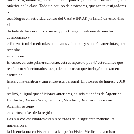
práctica de la clase. Todo un equipo de profesores, que son investigadores
o
tecnólogos en actividad dentro del CAB o INVAP, ya inició en estos días
el
dictado de las cursadas teóricas y prácticas, que además de mucho
compromiso y
esfuerzo, tendrá meriendas con mates y facturas y sumarán anécdotas para
recordar
en el futuro.
El curso, en este primer semestre, está compuesto por 47 estudiantes que
resultaron seleccionados luego de un proceso que incluyó un examen
escrito de
física y matemática y una entrevista personal. El proceso de Ingreso 2018
se
realizó, al igual que ediciones anteriores, en seis ciudades de Argentina:
Bariloche, Buenos Aires, Córdoba, Mendoza, Rosario y Tucumán.
Además, se tomó
en varios países de la región.
Los nuevos estudiantes están repartidos de la siguiente manera: 15
ingresaron a
la Licenciatura en Física; dos a la opción Física Médica de la misma