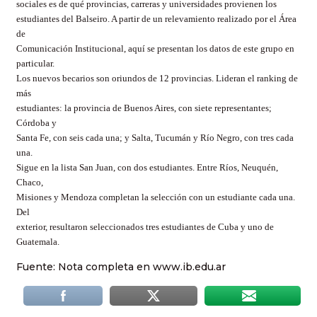
sociales es de qué provincias, carreras y universidades provienen los
estudiantes del Balseiro. A partir de un relevamiento realizado por el Área
de
Comunicación Institucional, aquí se presentan los datos de este grupo en
particular.
Los nuevos becarios son oriundos de 12 provincias. Lideran el ranking de
más
estudiantes: la provincia de Buenos Aires, con siete representantes;
Córdoba y
Santa Fe, con seis cada una; y Salta, Tucumán y Río Negro, con tres cada
una.
Sigue en la lista San Juan, con dos estudiantes. Entre Ríos, Neuquén,
Chaco,
Misiones y Mendoza completan la selección con un estudiante cada una.
Del
exterior, resultaron seleccionados tres estudiantes de Cuba y uno de
Guatemala.
Fuente: Nota completa en www.ib.edu.ar