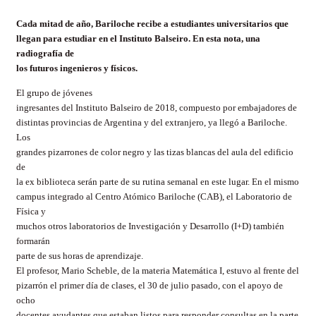
Cada mitad de año, Bariloche recibe a estudiantes universitarios que
llegan para estudiar en el Instituto Balseiro. En esta nota, una
radiografía de
los futuros ingenieros y físicos.
El grupo de jóvenes
ingresantes del Instituto Balseiro de 2018, compuesto por embajadores de
distintas provincias de Argentina y del extranjero, ya llegó a Bariloche.
Los
grandes pizarrones de color negro y las tizas blancas del aula del edificio
de
la ex biblioteca serán parte de su rutina semanal en este lugar. En el mismo
campus integrado al Centro Atómico Bariloche (CAB), el Laboratorio de
Física y
muchos otros laboratorios de Investigación y Desarrollo (I+D) también
formarán
parte de sus horas de aprendizaje.
El profesor, Mario Scheble, de la materia Matemática I, estuvo al frente del
pizarrón el primer día de clases, el 30 de julio pasado, con el apoyo de
ocho
docentes ayudantes que estaban listos para responder consultas en la parte