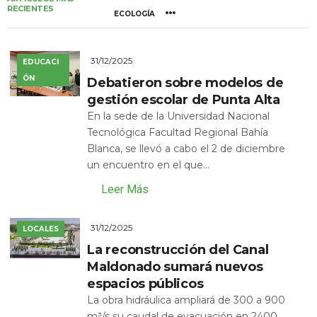
RECIENTES
ECOLOGÍA
31/12/2025
EDUCACI
ÓN
Debatieron sobre modelos de
gestión escolar de Punta Alta
En la sede de la Universidad Nacional
Tecnológica Facultad Regional Bahía
Blanca, se llevó a cabo el 2 de diciembre
un encuentro en el que...
Leer Más
31/12/2025
LOCALES
La reconstrucción del Canal
Maldonado sumará nuevos
espacios públicos
La obra hidráulica ampliará de 300 a 900
m³/s su caudal de evacuación en 2400