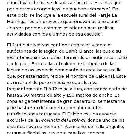
educativa este día se desplaza hacia las escuelas que,
por motivos económicos, no pueden acercarse”. En
este ciclo, se incluye a la escuela rural del Paraje La
Hormiga, “es un proyecto que renovamos año a año,
una vez por mes estamos asistiendo para realizar
actividades con los alumnos de esa escuela”.
El Jardín de Nativas contiene especies vegetales
autóctonas de la región de Bahía Blanca, las que a su
vez interactúan con otras, formando un auténtico nicho
ecológico. “Entre ellas el caldén de la familia de las
leguminosas, especie dominante de este bosquecillo
que, por esta razón, recibe el nombre de Caldenal. Este
es un árbol de porte mediano que alcanza
frecuentemente 11 ó 12 m de altura, con tronco corto de
hasta 2,50 metros de alto y 1,50 metros de ancho. La
copa es generalmente de gran desarrollo, semiesférica
y de hasta 5 m de diámetro, con abundantes
ramificaciones tortuosas. El Caldén es una especie
exclusiva de la
Provincia del Espinal
, donde uno de los
distritos lleva su nombre”. Asimismo, se halla unquillo,
carqueja, flechillas, revienta caballos, senecio