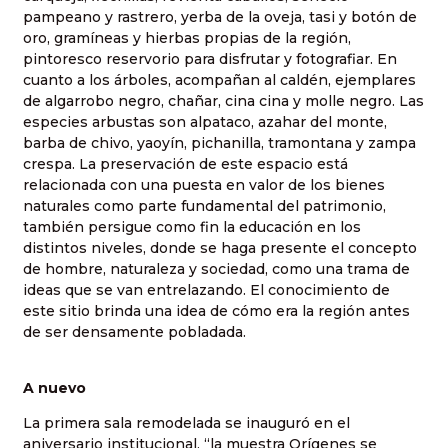
pampeano y rastrero, yerba de la oveja, tasi y botón de
oro, gramíneas y hierbas propias de la región,
pintoresco reservorio para disfrutar y fotografiar. En
cuanto a los árboles, acompañan al caldén, ejemplares
de algarrobo negro, chañar, cina cina y molle negro. Las
especies arbustas son alpataco, azahar del monte,
barba de chivo, yaoyín, pichanilla, tramontana y zampa
crespa. La preservación de este espacio está
relacionada con una puesta en valor de los bienes
naturales como parte fundamental del patrimonio,
también persigue como fin la educación en los
distintos niveles, donde se haga presente el concepto
de hombre, naturaleza y sociedad, como una trama de
ideas que se van entrelazando. El conocimiento de
este sitio brinda una idea de cómo era la región antes
de ser densamente pobladada.
A nuevo
La primera sala remodelada se inauguró en el
aniversario institucional, “la muestra Orígenes se