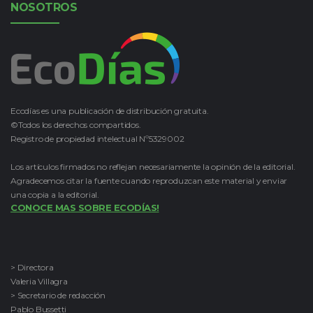
NOSOTROS
Ecodías es una publicación de distribución gratuita.
©Todos los derechos compartidos.
Registro de propiedad intelectual Nº5329002
Los artículos firmados no reflejan necesariamente la opinión de la editorial.
Agradecemos citar la fuente cuando reproduzcan este material y enviar
una copia a la editorial.
CONOCE MAS SOBRE ECODÍAS!
> Directora
Valeria Villagra
> Secretario de redacción
Pablo Bussetti