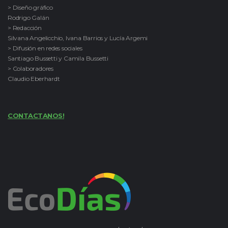
> Diseño gráfico
Rodrigo Galán
> Redacción
Silvana Angelicchio, Ivana Barrios y Lucía Argemi
> Difusión en redes sociales
Santiago Bussetti y Camila Bussetti
> Colaboradores
Claudio Eberhardt
CONTACTANOS!