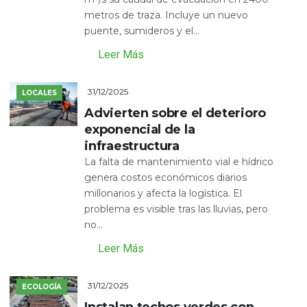
metros de traza. Incluye un nuevo
puente, sumideros y el...
Leer Más
31/12/2025
LOCALES
Advierten sobre el deterioro
exponencial de la
infraestructura
La falta de mantenimiento vial e hídrico
genera costos económicos diarios
millonarios y afecta la logística. El
problema es visible tras las lluvias, pero
no...
Leer Más
31/12/2025
ECOLOGÍA
Instalan techos verdes con