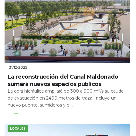
31/12/2025
La reconstrucción del Canal Maldonado
sumará nuevos espacios públicos
La obra hidráulica ampliará de 300 a 900 m³/s su caudal
de evacuación en 2400 metros de traza. Incluye un
nuevo puente, sumideros y el...
Leer Más
LOCALES