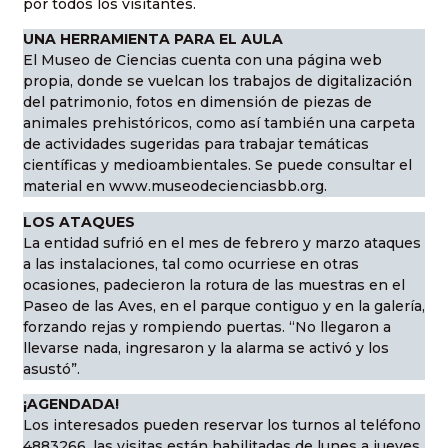
por todos los visitantes.
UNA HERRAMIENTA PARA EL AULA
El Museo de Ciencias cuenta con una página web
propia, donde se vuelcan los trabajos de digitalización
del patrimonio, fotos en dimensión de piezas de
animales prehistóricos, como así también una carpeta
de actividades sugeridas para trabajar temáticas
científicas y medioambientales. Se puede consultar el
material en www.museodecienciasbb.org.
LOS ATAQUES
La entidad sufrió en el mes de febrero y marzo ataques
a las instalaciones, tal como ocurriese en otras
ocasiones, padecieron la rotura de las muestras en el
Paseo de las Aves, en el parque contiguo y en la galería,
forzando rejas y rompiendo puertas. “No llegaron a
llevarse nada, ingresaron y la alarma se activó y los
asustó”.
¡AGENDADA!
Los interesados pueden reservar los turnos al teléfono
4883266, las visitas están habilitadas de lunes a jueves.