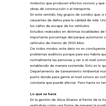
molestos que producen efectos nocivos y que e
obras de construcción o el transporte.
En este sentido, hay grupos de sonidos que, si 
causantes de daños para la calidad de vida. Un
los caños de escape de los vehículos.
Estudios realizados en distintas localidades de
importante porcentaje del parque automotor so
vehículos de menos de 3500 kilos.
De todos modos, este dato no es concluyente d
problemas auditivos porque para eso habría qu
normalmente las personas y ver si el nivel sono
establecido de manera sostenida. Esto es lo que
Departamento de Saneamiento Ambiental munic
punto donde pasa gente el nivel sonoro en ocho
concluiría que puede afectar. Pero hasta no tene
Lo que se hace
En la gestión de Alicia Álvarez al frente de la 
realizaban como una forma de prevenir la posib