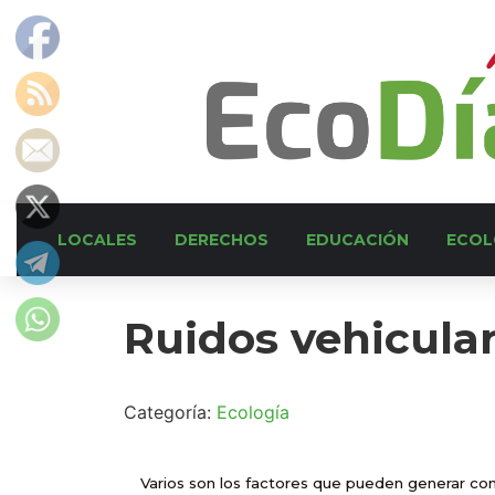
LOCALES
DERECHOS
EDUCACIÓN
ECOL
Ruidos vehicula
Categoría:
Ecología
Varios son los factores que pueden generar con