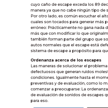
cuyo caño de escape exceda los 89 deci
manera ya que no cabe ningún tipo de s
Por otro lado, es común escuchar el alt
cuales son tocados para generar más p
erróneo: Prácticamente no gana nada 
más que con modificar lo que originalme
también forman parte del grupo que sob
autos normales que el escape está defe
sistema de escape a propósito para qu
Ordenanza acerca de los escapes
Las maneras de solucionar el problema 
defectuosos que generan ruidos molesto
condiciones. Igualmente hasta el mo
preventivas y de evaluación, como lo m
comenzar a preocuparse: La ordenanz
de evaluación de sonidos de escapes q
para eso.