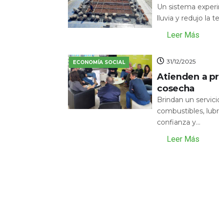
Un sistema experi
lluvia y redujo la 
Leer Más
31/12/2025
ECONOMÍA SOCIAL
Atienden a pr
cosecha
Brindan un servic
combustibles, lubr
confianza y...
Leer Más