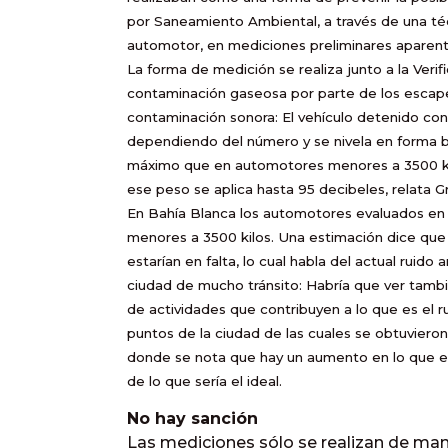
por Saneamiento Ambiental, a través de una téc
automotor, en mediciones preliminares aparent
La forma de medición se realiza junto a la Verif
contaminación gaseosa por parte de los escap
contaminación sonora: El vehículo detenido co
dependiendo del número y se nivela en forma b
máximo que en automotores menores a 3500 kil
ese peso se aplica hasta 95 decibeles, relata Gr
En Bahía Blanca los automotores evaluados en 
menores a 3500 kilos. Una estimación dice que
estarían en falta, lo cual habla del actual ruid
ciudad de mucho tránsito: Habría que ver tam
de actividades que contribuyen a lo que es el 
puntos de la ciudad de las cuales se obtuviero
donde se nota que hay un aumento en lo que es
de lo que sería el ideal.
No hay sanción
Las mediciones sólo se realizan de mane