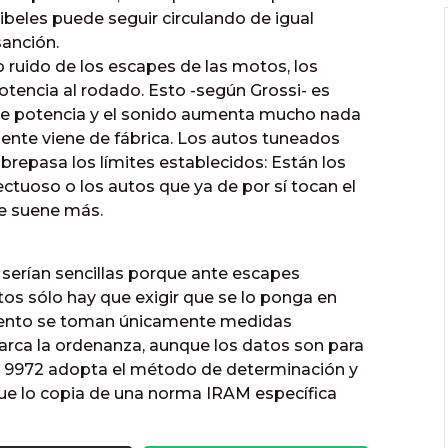
beles puede seguir circulando de igual
anción.
o ruido de los escapes de las motos, los
otencia al rodado. Esto -según Grossi- es
de potencia y el sonido aumenta mucho nada
nte viene de fábrica. Los autos tuneados
repasa los límites establecidos: Están los
ctuoso o los autos que ya de por sí tocan el
e suene más.
serían sencillas porque ante escapes
s sólo hay que exigir que se lo ponga en
mento se toman únicamente medidas
arca la ordenanza, aunque los datos son para
a 9972 adopta el método de determinación y
ue lo copia de una norma IRAM específica