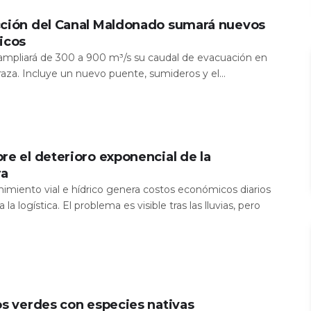
cción del Canal Maldonado sumará nuevos
icos
a ampliará de 300 a 900 m³/s su caudal de evacuación en
aza. Incluye un nuevo puente, sumideros y el...
re el deterioro exponencial de la
ra
nimiento vial e hídrico genera costos económicos diarios
 la logística. El problema es visible tras las lluvias, pero
os verdes con especies nativas