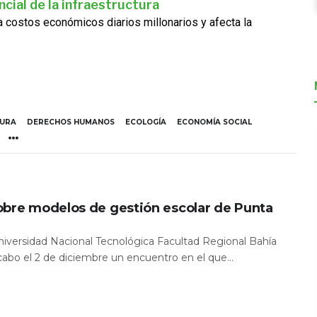
cial de la infraestructura
ra costos económicos diarios millonarios y afecta la
TURA
DERECHOS HUMANOS
ECOLOGÍA
ECONOMÍA SOCIAL
obre modelos de gestión escolar de Punta
Universidad Nacional Tecnológica Facultad Regional Bahía
 cabo el 2 de diciembre un encuentro en el que...