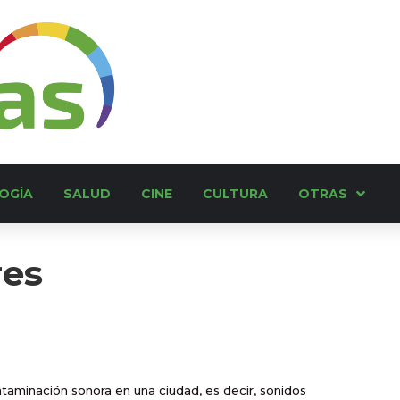
OGÍA
SALUD
CINE
CULTURA
OTRAS
res
taminación sonora en una ciudad, es decir, sonidos