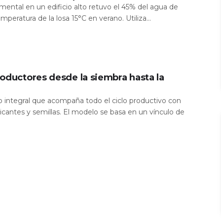
mental en un edificio alto retuvo el 45% del agua de
temperatura de la losa 15°C en verano. Utiliza...
oductores desde la siembra hasta la
io integral que acompaña todo el ciclo productivo con
icantes y semillas. El modelo se basa en un vínculo de