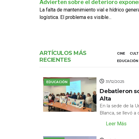
Advierten sobre el deterioro exponen
La falta de mantenimiento vial e hídrico gene
logística. El problema es visible...
ARTÍCULOS MÁS
CINE
CUL
RECIENTES
EDUCACIÓN
31/12/2025
EDUCACIÓN
Debatieron s
Alta
En la sede de la 
Blanca, se llevó a
Leer Más