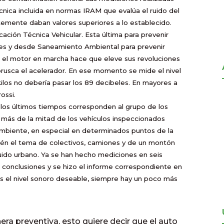
nica incluida en normas IRAM que evalúa el ruido del
emente daban valores superiores a lo establecido.
icación Técnica Vehicular. Esta última para prevenir
es y desde Saneamiento Ambiental para prevenir
n el motor en marcha hace que eleve sus revoluciones
rusca el acelerador. En ese momento se mide el nivel
os no debería pasar los 89 decibeles. En mayores a
ossi.
los últimos tiempos corresponden al grupo de los
 más de la mitad de los vehículos inspeccionados
o ambiente, en especial en determinados puntos de la
bién el tema de colectivos, camiones y de un montón
ruido urbano. Ya se han hecho mediciones en seis
n conclusiones y se hizo el informe correspondiente en
 el nivel sonoro deseable, siempre hay un poco más
ra preventiva, esto quiere decir que el auto