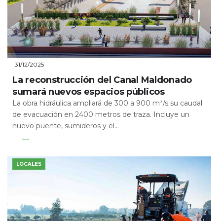
31/12/2025
La reconstrucción del Canal Maldonado
sumará nuevos espacios públicos
La obra hidráulica ampliará de 300 a 900 m³/s su caudal
de evacuación en 2400 metros de traza. Incluye un
nuevo puente, sumideros y el...
Leer Más
LOCALES