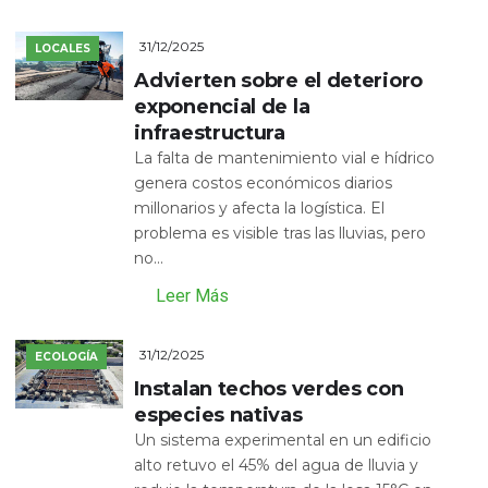
31/12/2025
LOCALES
Advierten sobre el deterioro
exponencial de la
infraestructura
La falta de mantenimiento vial e hídrico
genera costos económicos diarios
millonarios y afecta la logística. El
problema es visible tras las lluvias, pero
no...
Leer Más
31/12/2025
ECOLOGÍA
Instalan techos verdes con
especies nativas
Un sistema experimental en un edificio
alto retuvo el 45% del agua de lluvia y