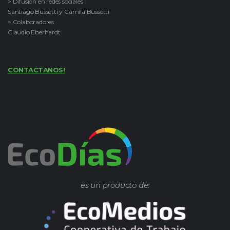
> Difusión en redes sociales
Santiago Bussetti y Camila Bussetti
> Colaboradores
Claudio Eberhardt
CONTACTANOS!
es un producto de: