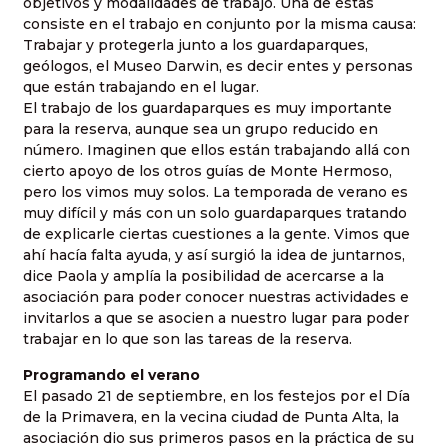
objetivos y modalidades de trabajo. Una de éstas
consiste en el trabajo en conjunto por la misma causa:
Trabajar y protegerla junto a los guardaparques,
geólogos, el Museo Darwin, es decir entes y personas
que están trabajando en el lugar.
El trabajo de los guardaparques es muy importante
para la reserva, aunque sea un grupo reducido en
número. Imaginen que ellos están trabajando allá con
cierto apoyo de los otros guías de Monte Hermoso,
pero los vimos muy solos. La temporada de verano es
muy difícil y más con un solo guardaparques tratando
de explicarle ciertas cuestiones a la gente. Vimos que
ahí hacía falta ayuda, y así surgió la idea de juntarnos,
dice Paola y amplía la posibilidad de acercarse a la
asociación para poder conocer nuestras actividades e
invitarlos a que se asocien a nuestro lugar para poder
trabajar en lo que son las tareas de la reserva.
Programando el verano
El pasado 21 de septiembre, en los festejos por el Día
de la Primavera, en la vecina ciudad de Punta Alta, la
asociación dio sus primeros pasos en la práctica de su