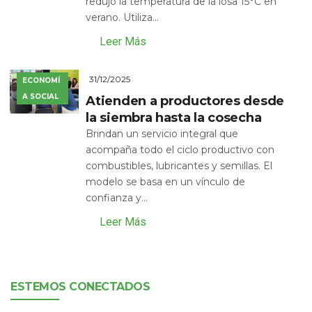
redujo la temperatura de la losa 15°C en
verano. Utiliza...
Leer Más
31/12/2025
ECONOMÍ
A SOCIAL
Atienden a productores desde
la siembra hasta la cosecha
Brindan un servicio integral que
acompaña todo el ciclo productivo con
combustibles, lubricantes y semillas. El
modelo se basa en un vínculo de
confianza y...
Leer Más
ESTEMOS CONECTADOS