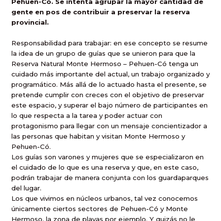
Pehuen-Có. Se intenta agrupar la mayor cantidad de
gente en pos de contribuir a preservar la reserva
provincial.
Responsabilidad para trabajar: en ese concepto se resume
la idea de un grupo de guías que se unieron para que la
Reserva Natural Monte Hermoso – Pehuen-Có tenga un
cuidado más importante del actual, un trabajo organizado y
programático. Más allá de lo actuado hasta el presente, se
pretende cumplir con creces con el objetivo de preservar
este espacio, y superar el bajo número de participantes en
lo que respecta a la tarea y poder actuar con
protagonismo para llegar con un mensaje concientizador a
las personas que habitan y visitan Monte Hermoso y
Pehuen-Có.
Los guías son varones y mujeres que se especializaron en
el cuidado de lo que es una reserva y que, en este caso,
podrán trabajar de manera conjunta con los guardaparques
del lugar.
Los que vivimos en núcleos urbanos, tal vez conocemos
únicamente ciertos sectores de Pehuen-Có y Monte
Hermoso, la zona de playas por ejemplo. Y quizás no le