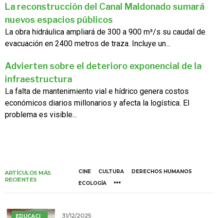
La reconstrucción del Canal Maldonado sumará
nuevos espacios públicos
La obra hidráulica ampliará de 300 a 900 m³/s su caudal de
evacuación en 2400 metros de traza. Incluye un...
Advierten sobre el deterioro exponencial de la
infraestructura
La falta de mantenimiento vial e hídrico genera costos
económicos diarios millonarios y afecta la logística. El
problema es visible...
CINE
CULTURA
DERECHOS HUMANOS
ARTÍCULOS MÁS
RECIENTES
ECOLOGÍA
31/12/2025
EDUCACI