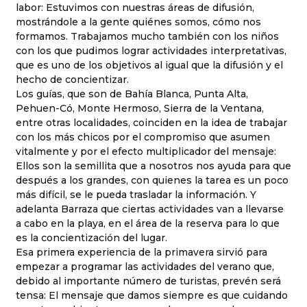
labor: Estuvimos con nuestras áreas de difusión,
mostrándole a la gente quiénes somos, cómo nos
formamos. Trabajamos mucho también con los niños
con los que pudimos lograr actividades interpretativas,
que es uno de los objetivos al igual que la difusión y el
hecho de concientizar.
Los guías, que son de Bahía Blanca, Punta Alta,
Pehuen-Có, Monte Hermoso, Sierra de la Ventana,
entre otras localidades, coinciden en la idea de trabajar
con los más chicos por el compromiso que asumen
vitalmente y por el efecto multiplicador del mensaje:
Ellos son la semillita que a nosotros nos ayuda para que
después a los grandes, con quienes la tarea es un poco
más difícil, se le pueda trasladar la información. Y
adelanta Barraza que ciertas actividades van a llevarse
a cabo en la playa, en el área de la reserva para lo que
es la concientización del lugar.
Esa primera experiencia de la primavera sirvió para
empezar a programar las actividades del verano que,
debido al importante número de turistas, prevén será
tensa: El mensaje que damos siempre es que cuidando