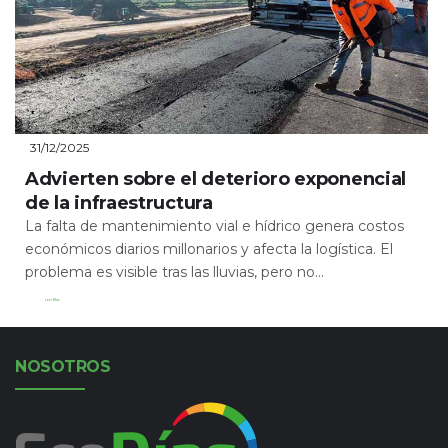
31/12/2025
Advierten sobre el deterioro exponencial
de la infraestructura
La falta de mantenimiento vial e hídrico genera costos
económicos diarios millonarios y afecta la logística. El
problema es visible tras las lluvias, pero no...
Leer Más
NOSOTROS