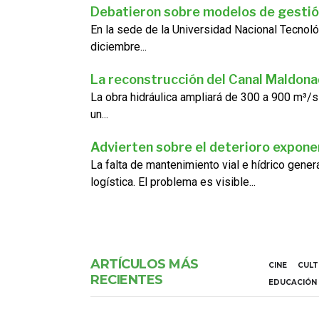
Debatieron sobre modelos de gestió
En la sede de la Universidad Nacional Tecnoló
diciembre...
La reconstrucción del Canal Maldon
La obra hidráulica ampliará de 300 a 900 m³/s
un...
Advierten sobre el deterioro exponen
La falta de mantenimiento vial e hídrico gene
logística. El problema es visible...
ARTÍCULOS MÁS
CINE
CUL
RECIENTES
EDUCACIÓN