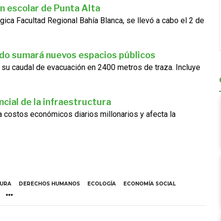
n escolar de Punta Alta
gica Facultad Regional Bahía Blanca, se llevó a cabo el 2 de
ado sumará nuevos espacios públicos
 su caudal de evacuación en 2400 metros de traza. Incluye
cial de la infraestructura
ra costos económicos diarios millonarios y afecta la
TURA
DERECHOS HUMANOS
ECOLOGÍA
ECONOMÍA SOCIAL