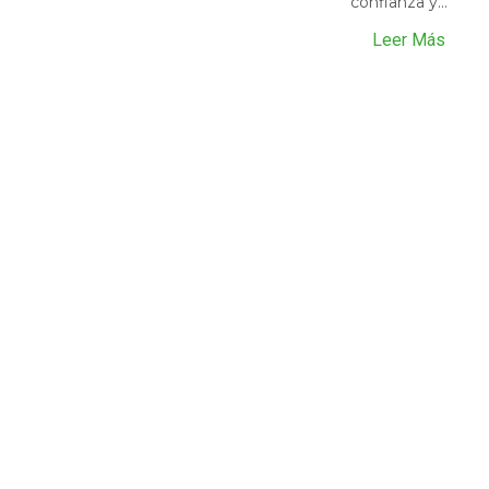
confianza y...
Leer Más