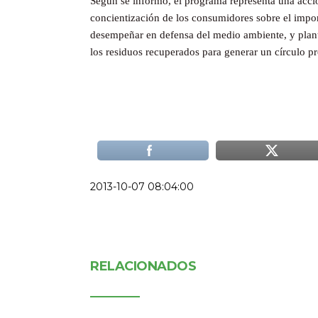
Según se informó, el programa representa una acció
concientización de los consumidores sobre el impo
desempeñar en defensa del medio ambiente, y plant
los residuos recuperados para generar un círculo p
2013-10-07 08:04:00
RELACIONADOS