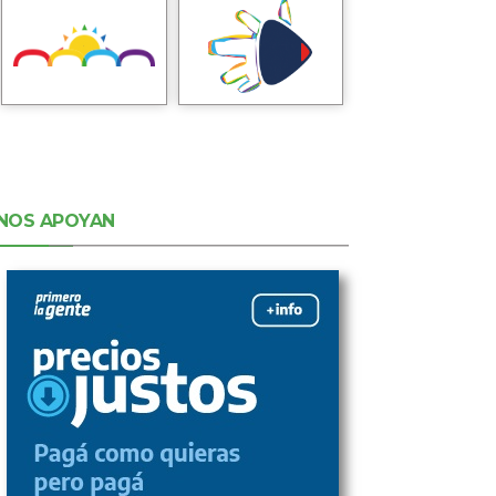
NOS APOYAN