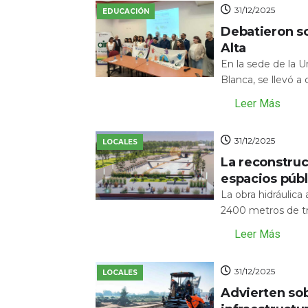
31/12/2025
EDUCACIÓN
Debatieron s
Alta
En la sede de la 
Blanca, se llevó a
Leer Más
31/12/2025
LOCALES
La reconstru
espacios públ
La obra hidráulic
2400 metros de tr
Leer Más
31/12/2025
LOCALES
Advierten sob