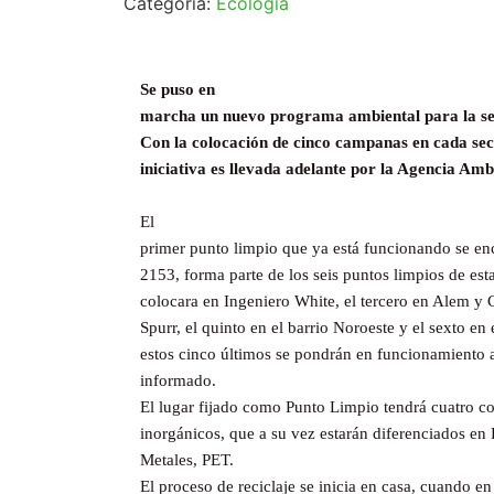
Categoría:
Ecología
Se puso en
marcha un nuevo programa ambiental para la sep
Con la colocación de cinco campanas en cada sect
iniciativa es llevada adelante por la Agencia Amb
El
primer punto limpio que ya está funcionando se en
2153, forma parte de los seis puntos limpios de est
colocara en Ingeniero White, el tercero en Alem y C
Spurr, el quinto en el barrio Noroeste y el sexto en 
estos cinco últimos se pondrán en funcionamiento
informado.
El lugar fijado como Punto Limpio tendrá cuatro c
inorgánicos, que a su vez estarán diferenciados en 
Metales, PET.
El proceso de reciclaje se inicia en casa, cuando en