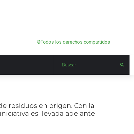
©Todos los derechos compartidos
e residuos en origen. Con la
niciativa es llevada adelante