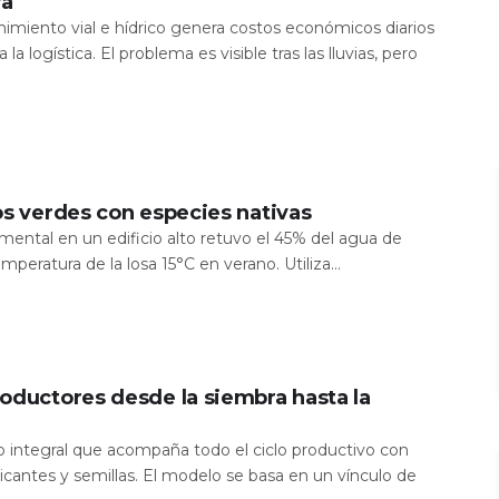
ra
nimiento vial e hídrico genera costos económicos diarios
 la logística. El problema es visible tras las lluvias, pero
os verdes con especies nativas
mental en un edificio alto retuvo el 45% del agua de
temperatura de la losa 15°C en verano. Utiliza...
oductores desde la siembra hasta la
io integral que acompaña todo el ciclo productivo con
icantes y semillas. El modelo se basa en un vínculo de