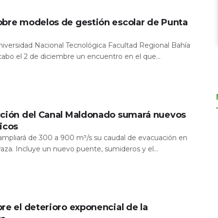
obre modelos de gestión escolar de Punta
Universidad Nacional Tecnológica Facultad Regional Bahía
 cabo el 2 de diciembre un encuentro en el que...
cción del Canal Maldonado sumará nuevos
icos
a ampliará de 300 a 900 m³/s su caudal de evacuación en
aza. Incluye un nuevo puente, sumideros y el...
re el deterioro exponencial de la