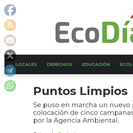
LOCALES
DERECHOS
EDUCACIÓN
ECOL
Puntos Limpios
Se puso en marcha un nuevo p
colocación de cinco campanas e
por la Agencia Ambiental.