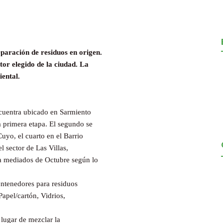
aración de residuos en origen.
or elegido de la ciudad. La
iental.
cuentra ubicado en Sarmiento
a primera etapa. El segundo se
uyo, el cuarto en el Barrio
el sector de Las Villas,
 a mediados de Octubre según lo
ontenedores para residuos
Papel/cartón, Vidrios,
 lugar de mezclar la