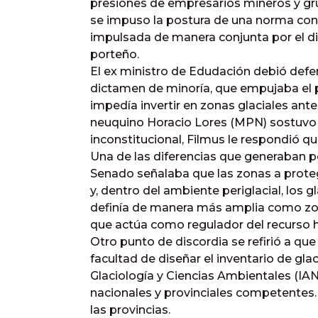
presiones de empresarios mineros y gru
se impuso la postura de una norma con 
impulsada de manera conjunta por el d
porteño.
El ex ministro de Edudación debió defend
dictamen de minoría, que empujaba el 
impedía invertir en zonas glaciales ante
neuquino Horacio Lores (MPN) sostuvo
inconstitucional, Filmus le respondió q
Una de las diferencias que generaban p
Senado señalaba que las zonas a protege
y, dentro del ambiente periglacial, los 
definía de manera más amplia como zona
que actúa como regulador del recurso hí
Otro punto de discordia se refirió a que 
facultad de diseñar el inventario de glac
Glaciología y Ciencias Ambientales (IA
nacionales y provinciales competentes.
las provincias.