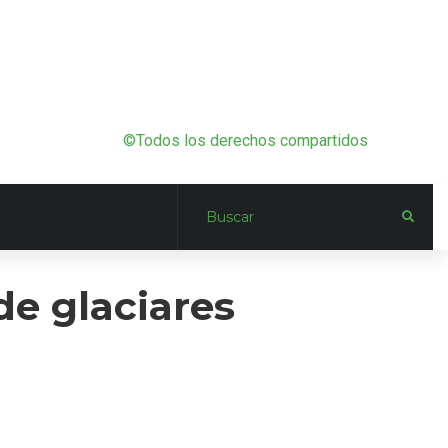
©Todos los derechos compartidos
e glaciares