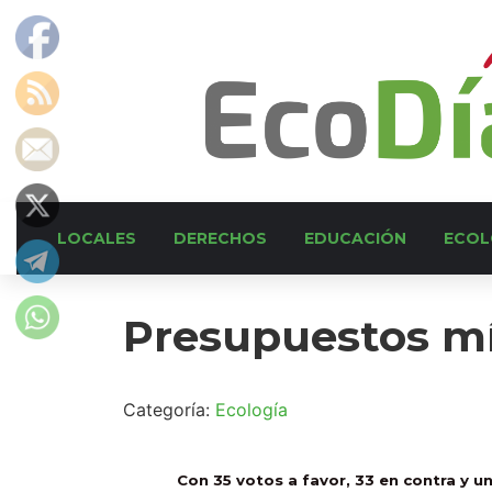
LOCALES
DERECHOS
EDUCACIÓN
ECOL
Presupuestos mí
Categoría:
Ecología
Con 35 votos a favor, 33 en contra y un