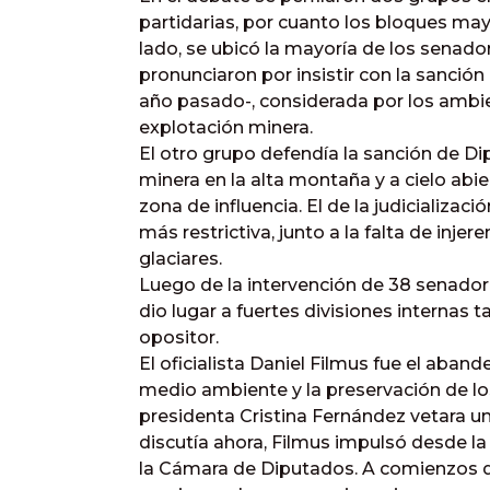
partidarias, por cuanto los bloques may
lado, se ubicó la mayoría de los senado
pronunciaron por insistir con la sanción
año pasado-, considerada por los ambi
explotación minera.
El otro grupo defendía la sanción de Dip
minera en la alta montaña y a cielo abie
zona de influencia. El de la judicializac
más restrictiva, junto a la falta de injer
glaciares.
Luego de la intervención de 38 senadore
dio lugar a fuertes divisiones internas t
opositor.
El oficialista Daniel Filmus fue el aban
medio ambiente y la preservación de lo
presidenta Cristina Fernández vetara una
discutía ahora, Filmus impulsó desde la
la Cámara de Diputados. A comienzos d