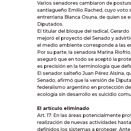
Varios senadores cambiaron de postura 
santiagueño Emilio Rached, cuyo voto se
entrerriana Blanca Osuna, de quien se es
Diputados.
El titular del bloque del radical, Gerar
mejoró el proyecto del Senado y advirt
el medio ambiente corresponde a las em
Por su parte, la senadora Marina Riofrío, 
aseguró que en todo se aceptó la protec
es precisión en la terminología que defin
El senador salteño Juan Pérez Alsina, qu
Senado, afirmó que la versión de Diput
federalismo argentino en protección del
ecología sin desarrollo es suicidio comun
El artículo eliminado
Art. 17: En las áreas potencialmente pro
realización de nuevas actividades hasta 
definidos los sistemas a proteger. Ante