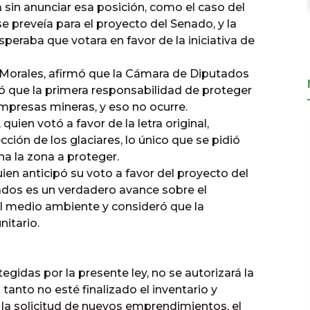
sin anunciar esa posición, como el caso del
 preveía para el proyecto del Senado, y la
peraba que votara en favor de la iniciativa de
do Morales, afirmó que la Cámara de Diputados
ió que la primera responsabilidad de proteger
presas mineras, y eso no ocurre.
quien votó a favor de la letra original,
ción de los glaciares, lo único que se pidió
a la zona a proteger.
ien anticipó su voto a favor del proyecto del
ados es un verdadero avance sobre el
 medio ambiente y consideró que la
itario.
tegidas por la presente ley, no se autorizará la
tanto no esté finalizado el inventario y
 la solicitud de nuevos emprendimientos, el