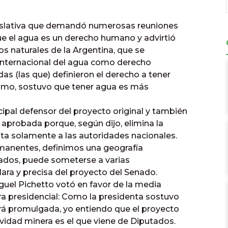
gislativa que demandó numerosas reuniones
e el agua es un derecho humano y advirtió
os naturales de la Argentina, que se
n internacional del agua como derecho
as (las que) definieron el derecho a tener
mo, sostuvo que tener agua es más
ncipal defensor del proyecto original y también
te aprobada porque, según dijo, elimina la
lta solamente a las autoridades nacionales.
rmanentes, definimos una geografía
ados, puede someterse a varias
clara y precisa del proyecto del Senado.
Miguel Pichetto votó en favor de la media
a presidencial: Como la presidenta sostuvo
erá promulgada, yo entiendo que el proyecto
ividad minera es el que viene de Diputados.