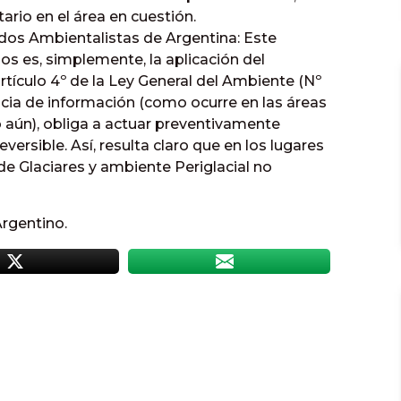
tario en el área en cuestión.
os Ambientalistas de Argentina: Este
os es, simplemente, la aplicación del
rtículo 4º de la Ley General del Ambiente (Nº
encia de información (como ocurre en las áreas
o aún), obliga a actuar preventivamente
versible. Así, resulta claro que en los lugares
de Glaciares y ambiente Periglacial no
Argentino.