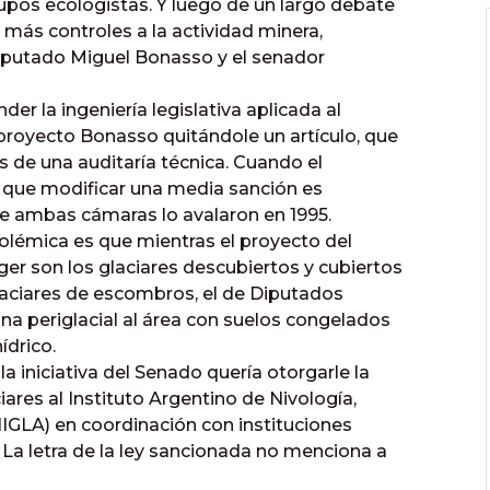
pos ecologistas. Y luego de un largo debate
más controles a la actividad minera,
iputado Miguel Bonasso y el senador
er la ingeniería legislativa aplicada al
proyecto Bonasso quitándole un artículo, que
s de una auditaría técnica. Cuando el
 que modificar una media sanción es
ue ambas cámaras lo avalaron en 1995.
olémica es que mientras el proyecto del
r son los glaciares descubiertos y cubiertos
glaciares de escombros, el de Diputados
 periglacial al área con suelos congelados
drico.
la iniciativa del Senado quería otorgarle la
iares al Instituto Argentino de Nivología,
NIGLA) en coordinación con instituciones
 La letra de la ley sancionada no menciona a