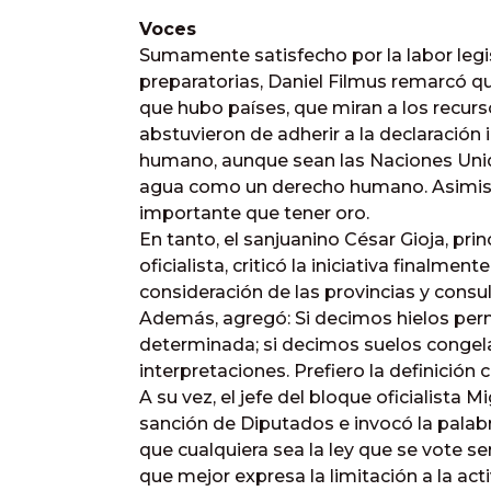
Voces
Sumamente satisfecho por la labor le
preparatorias, Daniel Filmus remarcó qu
que hubo países, que miran a los recurs
abstuvieron de adherir a la declaració
humano, aunque sean las Naciones Unid
agua como un derecho humano. Asimis
importante que tener oro.
En tanto, el sanjuanino César Gioja, pri
oficialista, criticó la iniciativa finalmen
consideración de las provincias y consu
Además, agregó: Si decimos hielos pe
determinada; si decimos suelos congel
interpretaciones. Prefiero la definición 
A su vez, el jefe del bloque oficialista 
sanción de Diputados e invocó la palabr
que cualquiera sea la ley que se vote s
que mejor expresa la limitación a la act