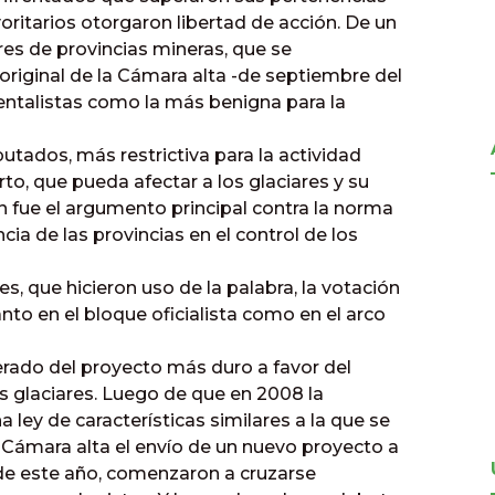
oritarios otorgaron libertad de acción. De un
res de provincias mineras, que se
 original de la Cámara alta -de septiembre del
entalistas como la más benigna para la
utados, más restrictiva para la actividad
rto, que pueda afectar a los glaciares y su
ión fue el argumento principal contra la norma
encia de las provincias en el control de los
s, que hicieron uso de la palabra, la votación
anto en el bloque oficialista como en el arco
derado del proyecto más duro a favor del
s glaciares. Luego de que en 2008 la
 ley de características similares a la que se
 Cámara alta el envío de un nuevo proyecto a
e este año, comenzaron a cruzarse