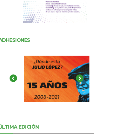
ADHESIONES
ÚLTIMA EDICIÓN