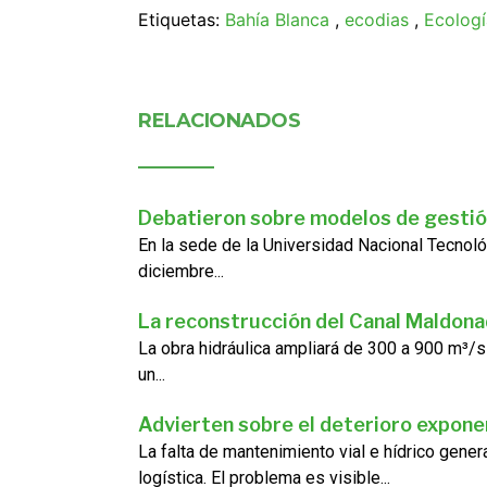
Etiquetas:
Bahía Blanca
,
ecodias
,
Ecologí
RELACIONADOS
Debatieron sobre modelos de gestió
En la sede de la Universidad Nacional Tecnoló
diciembre...
La reconstrucción del Canal Maldon
La obra hidráulica ampliará de 300 a 900 m³/s
un...
Advierten sobre el deterioro exponen
La falta de mantenimiento vial e hídrico gene
logística. El problema es visible...