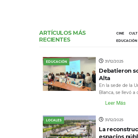
ARTÍCULOS MÁS
CINE
CUL
RECIENTES
EDUCACIÓN
31/12/2025
EDUCACIÓN
Debatieron s
Alta
En la sede de la 
Blanca, se llevó a
Leer Más
31/12/2025
LOCALES
La reconstru
espacios públ