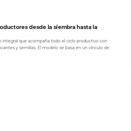
oductores desde la siembra hasta la
io integral que acompaña todo el ciclo productivo con
icantes y semillas. El modelo se basa en un vínculo de