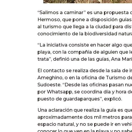
“Salimos a caminar” es una propuesta 
Hermoso, que pone a disposición guías 
al turismo que llega a la ciudad para d
conocimiento de la biodiversidad natural
“La iniciativa consiste en hacer algo qu
playa, con la compañía de alguien que l
trata”, definió una de las guías, Ana M
El contacto se realiza desde la sala de 
Ameghino, o en la oficina de Turismo 
Sudoeste. “Desde las oficinas pasan n
por Whatsapp, se coordina día y hora de
puesto de guardaparques”, explicó.
Una aclaración que realiza la guía es qu
aproximadamente dos mil metros para m
espacio natural, y no se puede ir en vehí
conocer lo que ven en la playa y no sab