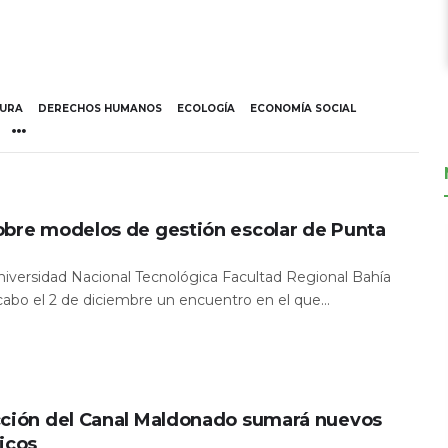
TURA
DERECHOS HUMANOS
ECOLOGÍA
ECONOMÍA SOCIAL
obre modelos de gestión escolar de Punta
Universidad Nacional Tecnológica Facultad Regional Bahía
 cabo el 2 de diciembre un encuentro en el que...
cción del Canal Maldonado sumará nuevos
icos