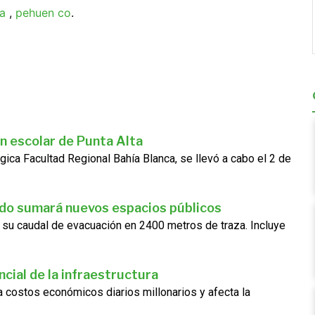
a
,
pehuen co
.
n escolar de Punta Alta
gica Facultad Regional Bahía Blanca, se llevó a cabo el 2 de
ado sumará nuevos espacios públicos
 su caudal de evacuación en 2400 metros de traza. Incluye
cial de la infraestructura
ra costos económicos diarios millonarios y afecta la