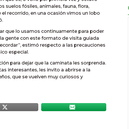
os suelos fósiles, animales, fauna, flora,
 el recorrido, en una ocasión vimos un lobo
ó.
ugar que lo usamos continuamente para poder
la gente con este formato de visita guiada
recordar”, estimó respecto a las precauciones
ico especial.
ción para dejar que la caminata les sorprenda.
 interesantes, les invito a abrirse a la
eños, que se vuelven muy curiosos y