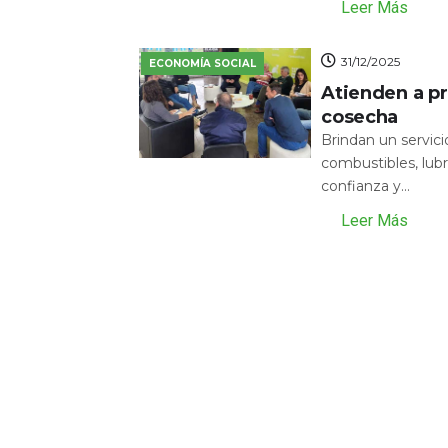
Leer Más
31/12/2025
ECONOMÍA SOCIAL
Atienden a pr
cosecha
Brindan un servic
combustibles, lubr
confianza y...
Leer Más