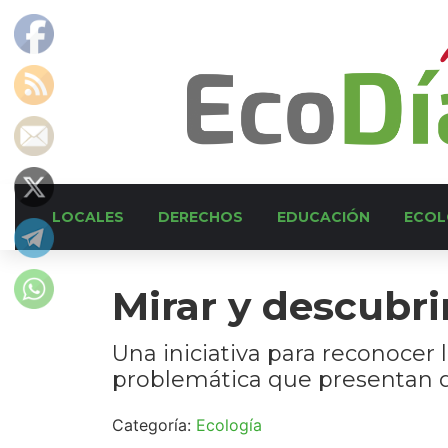
LOCALES
DERECHOS
EDUCACIÓN
ECOL
Mirar y descubri
Una iniciativa para reconocer 
problemática que presentan d
Categoría:
Ecología