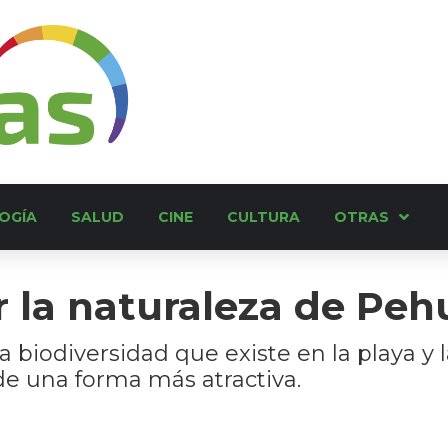
OGÍA
SALUD
CINE
CULTURA
OTRAS
r la naturaleza de Pe
la biodiversidad que existe en la playa y 
e una forma más atractiva.