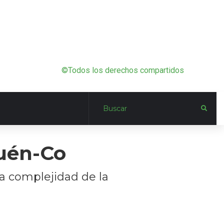
©Todos los derechos compartidos
huén-Co
la complejidad de la