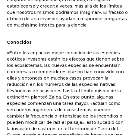
establecerse y crecer; a veces, más allá de los límites
que nosotros mismos podríamos imaginar». El fracaso o
el éxito de una invasión ayudan a responder preguntas
de muchísimo interés para la ciencia.
Conocidos
«Entre los impactos mejor conocido de las especies
exóticas invasoras están los efectos que tienen sobre
los ecosistemas, las nuevas especies se encuentran
con presas o competidores que no han convivido con
ellas y entonces en muchos casos provocan la
reducción en los números de las especies nativas,
llevándolas en ocasiones hasta el límite mismo de la
extinción» planteó Zalba. En este punto, algunas
especies comienzan una tarea mayor, «actúan como
verdaderos ingenieros de ecosistemas, pueden
cambiar la frecuencia o intensidad de los incendios o
pueden modificar de raíz el paisaje», esto sucedió con
la invasión de castores en el territorio de Tierra del
Fuego, donde extensas superficies de bosque se van