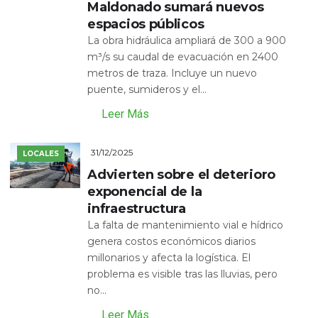
Maldonado sumará nuevos
espacios públicos
La obra hidráulica ampliará de 300 a 900
m³/s su caudal de evacuación en 2400
metros de traza. Incluye un nuevo
puente, sumideros y el...
Leer Más
31/12/2025
LOCALES
Advierten sobre el deterioro
exponencial de la
infraestructura
La falta de mantenimiento vial e hídrico
genera costos económicos diarios
millonarios y afecta la logística. El
problema es visible tras las lluvias, pero
no...
Leer Más