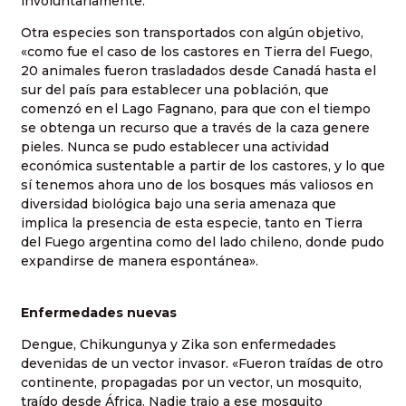
involuntariamente.
Otra especies son transportados con algún objetivo,
«como fue el caso de los castores en Tierra del Fuego,
20 animales fueron trasladados desde Canadá hasta el
sur del país para establecer una población, que
comenzó en el Lago Fagnano, para que con el tiempo
se obtenga un recurso que a través de la caza genere
pieles. Nunca se pudo establecer una actividad
económica sustentable a partir de los castores, y lo que
sí tenemos ahora uno de los bosques más valiosos en
diversidad biológica bajo una seria amenaza que
implica la presencia de esta especie, tanto en Tierra
del Fuego argentina como del lado chileno, donde pudo
expandirse de manera espontánea».
Enfermedades nuevas
Dengue, Chikungunya y Zika son enfermedades
devenidas de un vector invasor. «Fueron traídas de otro
continente, propagadas por un vector, un mosquito,
traído desde África. Nadie trajo a ese mosquito