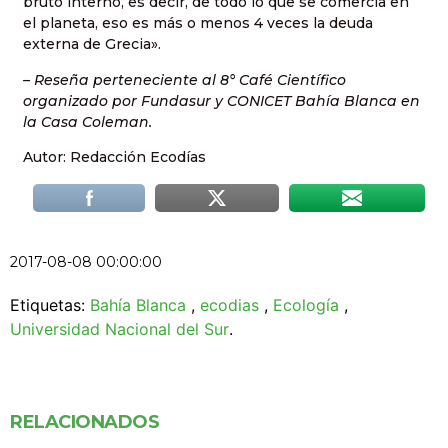
bruto interno, es decir, de todo lo que se comercia en
el planeta, eso es más o menos 4 veces la deuda
externa de Grecia».
– Reseña perteneciente al 8° Café Científico
organizado por Fundasur y CONICET Bahía Blanca en
la Casa Coleman.
Autor: Redacción Ecodías
2017-08-08 00:00:00
Etiquetas:
Bahía Blanca
,
ecodias
,
Ecología
,
Universidad Nacional del Sur
.
RELACIONADOS