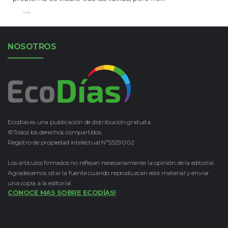
Leer Más
NOSOTROS
Ecodías es una publicación de distribución gratuita.
©Todos los derechos compartidos.
Registro de propiedad intelectual Nº5329002
Los artículos firmados no reflejan necesariamente la opinión de la editorial.
Agradecemos citar la fuente cuando reproduzcan este material y enviar
una copia a la editorial.
CONOCE MAS SOBRE ECODÍAS!