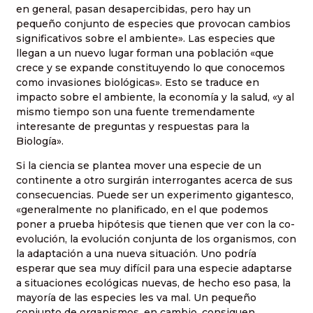
en general, pasan desapercibidas, pero hay un
pequeño conjunto de especies que provocan cambios
significativos sobre el ambiente». Las especies que
llegan a un nuevo lugar forman una población «que
crece y se expande constituyendo lo que conocemos
como invasiones biológicas». Esto se traduce en
impacto sobre el ambiente, la economía y la salud, «y al
mismo tiempo son una fuente tremendamente
interesante de preguntas y respuestas para la
Biología».
Si la ciencia se plantea mover una especie de un
continente a otro surgirán interrogantes acerca de sus
consecuencias. Puede ser un experimento gigantesco,
«generalmente no planificado, en el que podemos
poner a prueba hipótesis que tienen que ver con la co-
evolución, la evolución conjunta de los organismos, con
la adaptación a una nueva situación. Uno podría
esperar que sea muy difícil para una especie adaptarse
a situaciones ecológicas nuevas, de hecho eso pasa, la
mayoría de las especies les va mal. Un pequeño
conjunto de organismos, en cambio, consiguen