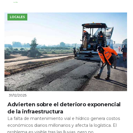
Leer Más
LOCALES
31/12/2025
Advierten sobre el deterioro exponencial
de la infraestructura
La falta de mantenimiento vial e hídrico genera costos
económicos diarios millonarios y afecta la logística. El
problema es visible tras las lluvias, pero no...