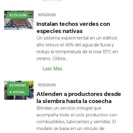
31/12/2025
ECOLOGÍA
Instalan techos verdes con
especies nativas
Un sistema experimental en un edificio
alto retuvo el 45% del agua de lluvia y
redujo la temperatura de la losa 15°C en
verano. Utiliza...
Leer Más
31/12/2025
ECONOMÍ
A SOCIAL
Atienden a productores desde
la siembra hasta la cosecha
Brindan un servicio integral que
acompaña todo el ciclo productivo con
combustibles, lubricantes y semillas. El
modelo se basa en un vínculo de