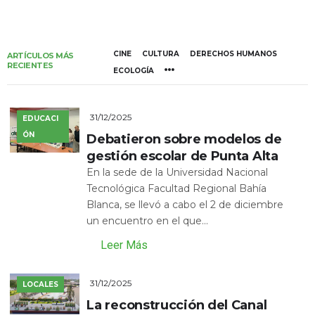
CINE
CULTURA
DERECHOS HUMANOS
ARTÍCULOS MÁS
RECIENTES
ECOLOGÍA
31/12/2025
EDUCACI
ÓN
Debatieron sobre modelos de
gestión escolar de Punta Alta
En la sede de la Universidad Nacional
Tecnológica Facultad Regional Bahía
Blanca, se llevó a cabo el 2 de diciembre
un encuentro en el que...
Leer Más
31/12/2025
LOCALES
La reconstrucción del Canal