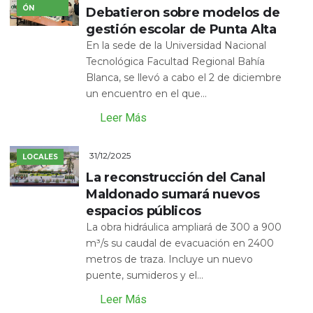
ÓN
Debatieron sobre modelos de
gestión escolar de Punta Alta
En la sede de la Universidad Nacional
Tecnológica Facultad Regional Bahía
Blanca, se llevó a cabo el 2 de diciembre
un encuentro en el que...
Leer Más
31/12/2025
LOCALES
La reconstrucción del Canal
Maldonado sumará nuevos
espacios públicos
La obra hidráulica ampliará de 300 a 900
m³/s su caudal de evacuación en 2400
metros de traza. Incluye un nuevo
puente, sumideros y el...
Leer Más