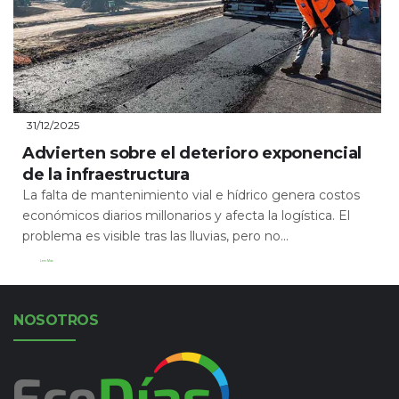
31/12/2025
Advierten sobre el deterioro exponencial
de la infraestructura
La falta de mantenimiento vial e hídrico genera costos
económicos diarios millonarios y afecta la logística. El
problema es visible tras las lluvias, pero no...
Leer Más
NOSOTROS