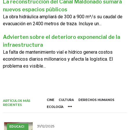
La reconstrucción del Canal Maldonado sumará
nuevos espacios públicos
La obra hidráulica ampliará de 300 a 900 m³/s su caudal de
evacuación en 2400 metros de traza. Incluye un...
Advierten sobre el deterioro exponencial de la
infraestructura
La falta de mantenimiento vial e hídrico genera costos
económicos diarios millonarios y afecta la logística. El
problema es visible...
CINE
CULTURA
DERECHOS HUMANOS
ARTÍCULOS MÁS
RECIENTES
ECOLOGÍA
31/12/2025
EDUCACI