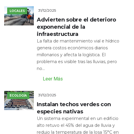
31/12/2025
LOCALES
Advierten sobre el deterioro
exponencial de la
infraestructura
La falta de mantenimiento vial e hídrico
genera costos económicos diarios
millonarios y afecta la logística. El
problema es visible tras las lluvias, pero
no...
Leer Más
31/12/2025
ECOLOGÍA
Instalan techos verdes con
especies nativas
Un sistema experimental en un edificio
alto retuvo el 45% del agua de lluvia y
redujo la temperatura de la losa 15°C en