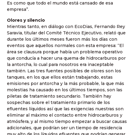
Es como que todo el mundo está cansado de esa
empresa”.
Olores y silencio
Mientras tanto, en diálogo con EcoDias, Fernando Rey
Saravia, titular del Comité Técnico Ejecutivo, relató que
durante los últimos meses fueron más los días con
eventos que aquellos normales con esta empresa: “El
área se clausura porque había un problema operativo
que conducía a hacer una quema de hidrocarburos por
la antorcha, lo cual para nosotros era inaceptable
también. Las tres fuentes posibles de olores son los
tanques, en los que ellos están trabajando, estas
emisiones por antorcha y la más probable, la que más
molestias ha causado en los últimos tiempos, son las
piletas de tratamiento secundario. También hay
sospechas sobre el tratamiento primario de los
efluentes líquidos así que las exigencias nuestras son
eliminar al máximo el contacto entre hidrocarburos y
atmósfera, y al mismo tiempo empezar a buscar causas
adicionales, que podrían ser un tiempo de residencia
muy alto de los líquidos efluentes que podrían generar