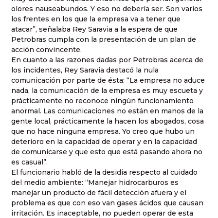
olores nauseabundos. Y eso no debería ser. Son varios
los frentes en los que la empresa va a tener que
atacar”, señalaba Rey Saravia a la espera de que
Petrobras cumpla con la presentación de un plan de
acción convincente.
En cuanto a las razones dadas por Petrobras acerca de
los incidentes, Rey Saravia destacó la nula
comunicación por parte de ésta: “La empresa no aduce
nada, la comunicación de la empresa es muy escueta y
prácticamente no reconoce ningún funcionamiento
anormal. Las comunicaciones no están en manos de la
gente local, prácticamente la hacen los abogados, cosa
que no hace ninguna empresa. Yo creo que hubo un
deterioro en la capacidad de operar y en la capacidad
de comunicarse y que esto que está pasando ahora no
es casual”.
El funcionario habló de la desidia respecto al cuidado
del medio ambiente: “Manejar hidrocarburos es
manejar un producto de fácil detección afuera y el
problema es que con eso van gases ácidos que causan
irritación. Es inaceptable, no pueden operar de esta