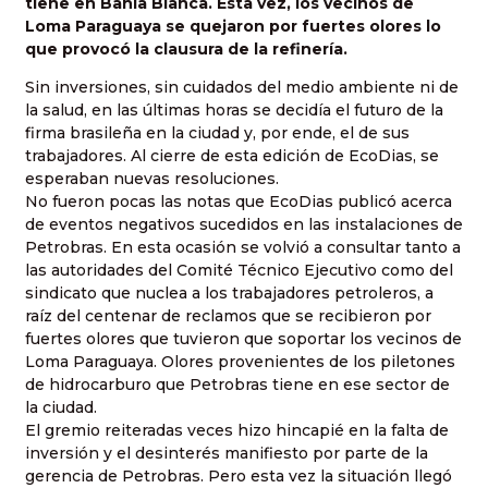
tiene en Bahía Blanca. Esta vez, los vecinos de
Loma Paraguaya se quejaron por fuertes olores lo
que provocó la clausura de la refinería.
Sin inversiones, sin cuidados del medio ambiente ni de
la salud, en las últimas horas se decidía el futuro de la
firma brasileña en la ciudad y, por ende, el de sus
trabajadores. Al cierre de esta edición de EcoDias, se
esperaban nuevas resoluciones.
No fueron pocas las notas que EcoDias publicó acerca
de eventos negativos sucedidos en las instalaciones de
Petrobras. En esta ocasión se volvió a consultar tanto a
las autoridades del Comité Técnico Ejecutivo como del
sindicato que nuclea a los trabajadores petroleros, a
raíz del centenar de reclamos que se recibieron por
fuertes olores que tuvieron que soportar los vecinos de
Loma Paraguaya. Olores provenientes de los piletones
de hidrocarburo que Petrobras tiene en ese sector de
la ciudad.
El gremio reiteradas veces hizo hincapié en la falta de
inversión y el desinterés manifiesto por parte de la
gerencia de Petrobras. Pero esta vez la situación llegó