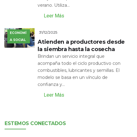
verano. Utiliza...
Leer Más
31/12/2025
ECONOMÍ
A SOCIAL
Atienden a productores desde
la siembra hasta la cosecha
Brindan un servicio integral que
acompaña todo el ciclo productivo con
combustibles, lubricantes y semillas. El
modelo se basa en un vínculo de
confianza y...
Leer Más
ESTEMOS CONECTADOS