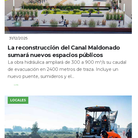
31/12/2025
La reconstrucción del Canal Maldonado
sumará nuevos espacios públicos
La obra hidráulica ampliará de 300 a 900 m³/s su caudal
de evacuación en 2400 metros de traza. Incluye un
nuevo puente, sumideros y el...
Leer Más
LOCALES