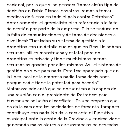
nacional, por lo que si se pensara “tomar algún tipo de
decisión en Bahía Blanca, nosotros iremos a tomar
medidas de fuerza en todo el país contra Petrobras”.
Anteriormente, el gremialista hizo referencia a la falta
de gestión por parte de la empresa. Ello se traduce en
la falta de comunicaciones y de toma de decisiones a
nivel local: “Trasladan su sistema de gestión a la
Argentina con un detalle que es que en Brasil le sobran
recursos, allí es monstruosa y estatal pero en
Argentina es privada y tiene muchísimos menos
recursos asignados por ellos mismos. Así, el sistema de
gestión no sirve para nada. Esto trae aparejado que en
la línea local de la empresa nadie toma decisiones
porque nadie tiene la potestad para hacerlo”.
Matarazzo adelantó que se encuentran a la espera de
una reunión con el presidente de Petrobras para
buscar una solución al conflicto: “Es una empresa que
no da la cara ante las sociedades de fomento, tampoco
contribuye con nada. No da la cara ante el Ejecutivo
municipal, ante la gente de la Provincia y encima viene
generando malos olores o circunstancias no deseadas.