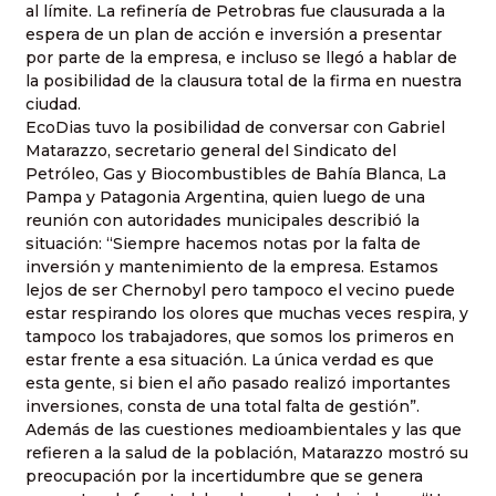
al límite. La refinería de Petrobras fue clausurada a la
espera de un plan de acción e inversión a presentar
por parte de la empresa, e incluso se llegó a hablar de
la posibilidad de la clausura total de la firma en nuestra
ciudad.
EcoDias tuvo la posibilidad de conversar con Gabriel
Matarazzo, secretario general del Sindicato del
Petróleo, Gas y Biocombustibles de Bahía Blanca, La
Pampa y Patagonia Argentina, quien luego de una
reunión con autoridades municipales describió la
situación: “Siempre hacemos notas por la falta de
inversión y mantenimiento de la empresa. Estamos
lejos de ser Chernobyl pero tampoco el vecino puede
estar respirando los olores que muchas veces respira, y
tampoco los trabajadores, que somos los primeros en
estar frente a esa situación. La única verdad es que
esta gente, si bien el año pasado realizó importantes
inversiones, consta de una total falta de gestión”.
Además de las cuestiones medioambientales y las que
refieren a la salud de la población, Matarazzo mostró su
preocupación por la incertidumbre que se genera