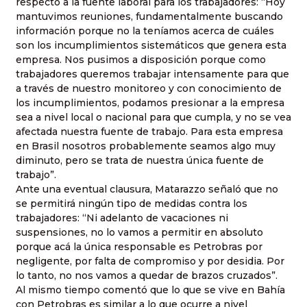
respecto a la fuente laboral para los trabajadores: “Hoy
mantuvimos reuniones, fundamentalmente buscando
información porque no la teníamos acerca de cuáles
son los incumplimientos sistemáticos que genera esta
empresa. Nos pusimos a disposición porque como
trabajadores queremos trabajar intensamente para que
a través de nuestro monitoreo y con conocimiento de
los incumplimientos, podamos presionar a la empresa
sea a nivel local o nacional para que cumpla, y no se vea
afectada nuestra fuente de trabajo. Para esta empresa
en Brasil nosotros probablemente seamos algo muy
diminuto, pero se trata de nuestra única fuente de
trabajo”.
Ante una eventual clausura, Matarazzo señaló que no
se permitirá ningún tipo de medidas contra los
trabajadores: “Ni adelanto de vacaciones ni
suspensiones, no lo vamos a permitir en absoluto
porque acá la única responsable es Petrobras por
negligente, por falta de compromiso y por desidia. Por
lo tanto, no nos vamos a quedar de brazos cruzados”.
Al mismo tiempo comentó que lo que se vive en Bahía
con Petrobras es similar a lo que ocurre a nivel