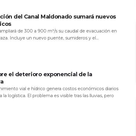
cción del Canal Maldonado sumará nuevos
icos
a ampliará de 300 a 900 m³/s su caudal de evacuación en
aza. Incluye un nuevo puente, sumideros y el...
re el deterioro exponencial de la
ra
nimiento vial e hídrico genera costos económicos diarios
 la logística. El problema es visible tras las lluvias, pero