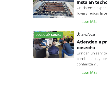
Instalan tech
Un sistema experi
lluvia y redujo la 
Leer Más
31/12/2025
ECONOMÍA SOCIAL
Atienden a pr
cosecha
Brindan un servic
combustibles, lubr
confianza y...
Leer Más