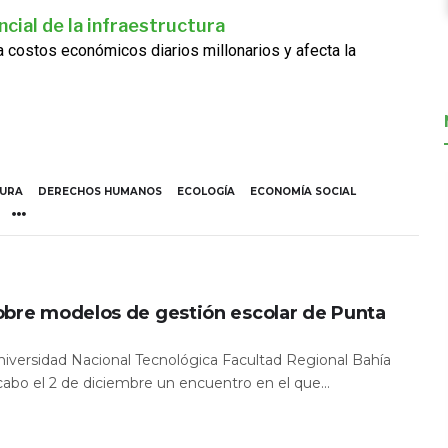
cial de la infraestructura
ra costos económicos diarios millonarios y afecta la
TURA
DERECHOS HUMANOS
ECOLOGÍA
ECONOMÍA SOCIAL
obre modelos de gestión escolar de Punta
Universidad Nacional Tecnológica Facultad Regional Bahía
 cabo el 2 de diciembre un encuentro en el que...