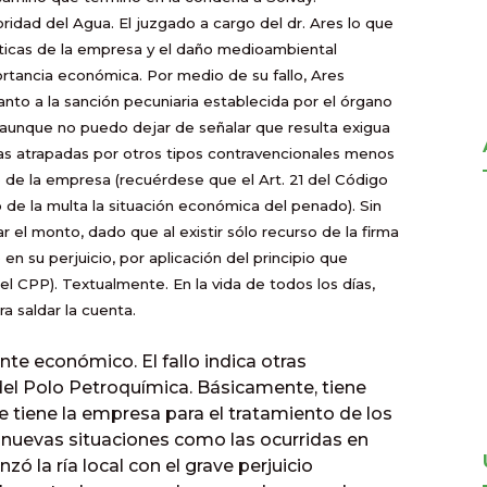
ridad del Agua. El juzgado a cargo del dr. Ares lo que
ísticas de la empresa y el daño medioambiental
portancia económica. Por medio de su fallo, Ares
uanto a la sanción pecuniaria establecida por el órgano
 aunque no puedo dejar de señalar que resulta exigua
as atrapadas por otros tipos contravencionales menos
 de la empresa (recuérdese que el Art. 21 del Código
 de la multa la situación económica del penado). Sin
el monto, dado que al existir sólo recurso de la firma
en su perjuicio, por aplicación del principio que
el CPP). Textualmente. En la vida de todos los días,
 saldar la cuenta.
e económico. El fallo indica otras
del Polo Petroquímica. Básicamente, tiene
e tiene la empresa para el tratamiento de los
ar nuevas situaciones como las ocurridas en
ó la ría local con el grave perjuicio