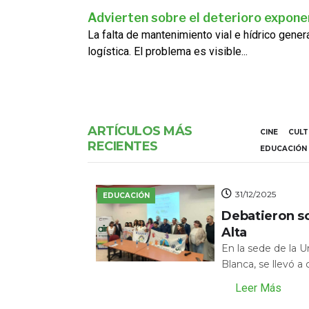
Advierten sobre el deterioro exponen
La falta de mantenimiento vial e hídrico gene
logística. El problema es visible...
ARTÍCULOS MÁS
CINE
CUL
RECIENTES
EDUCACIÓN
31/12/2025
EDUCACIÓN
Debatieron s
Alta
En la sede de la 
Blanca, se llevó a
Leer Más