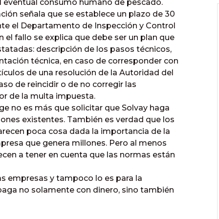
 el eventual consumo humano de pescado.
ación señala que se establece un plazo de 30
nte el Departamento de Inspección y Control
 el fallo se explica que debe ser un plan que
tatadas: descripción de los pasos técnicos,
tación técnica, en caso de corresponder con
tículos de una resolución de la Autoridad del
aso de reincidir o de no corregir las
lor de la multa impuesta.
ige no es más que solicitar que Solvay haga
ciones existentes. También es verdad que los
parecen poca cosa dada la importancia de la
presa que genera millones. Pero al menos
ecen a tener en cuenta que las normas están
as empresas y tampoco lo es para la
aga no solamente con dinero, sino también