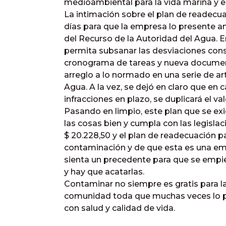
medioambiental para la vida marina y
La intimación sobre el plan de readecu
días para que la empresa lo presente a
del Recurso de la Autoridad del Agua. En
permita subsanar las desviaciones cons
cronograma de tareas y nueva documen
arreglo a lo normado en una serie de ar
Agua. A la vez, se dejó en claro que en c
infracciones en plazo, se duplicará el va
Pasando en limpio, este plan que se ex
las cosas bien y cumpla con las legisla
$ 20.228,50 y el plan de readecuación 
contaminación y de que esta es una em
sienta un precedente para que se empi
y hay que acatarlas.
Contaminar no siempre es gratis para l
comunidad toda que muchas veces lo p
con salud y calidad de vida.