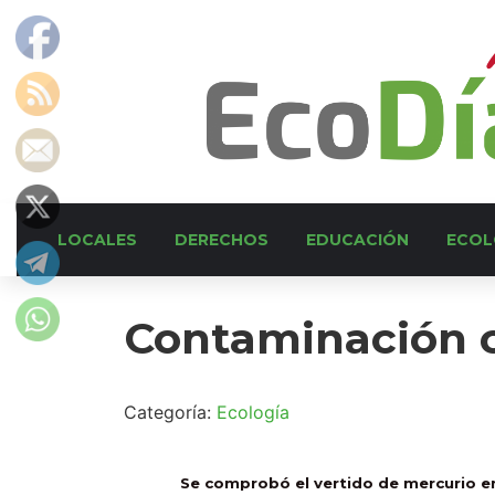
LOCALES
DERECHOS
EDUCACIÓN
ECOL
Contaminación 
Categoría:
Ecología
Se comprobó el vertido de mercurio en