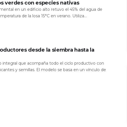
os verdes con especies nativas
mental en un edificio alto retuvo el 45% del agua de
temperatura de la losa 15°C en verano. Utiliza...
oductores desde la siembra hasta la
io integral que acompaña todo el ciclo productivo con
icantes y semillas. El modelo se basa en un vínculo de