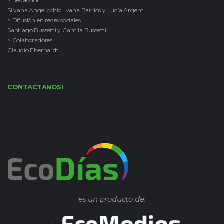
> Redacción
Silvana Angelicchio, Ivana Barrios y Lucía Argemi
> Difusión en redes sociales
Santiago Bussetti y Camila Bussetti
> Colaboradores
Claudio Eberhardt
CONTACTANOS!
es un producto de: