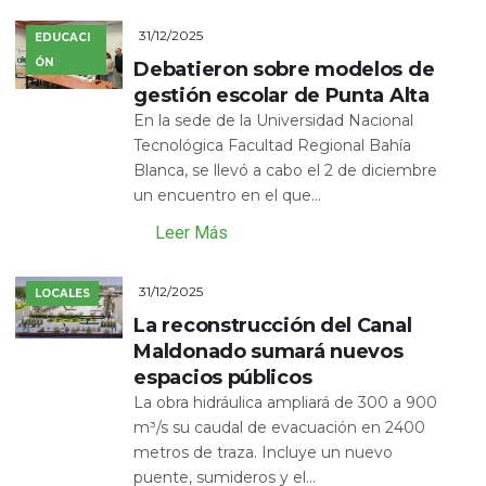
31/12/2025
EDUCACI
ÓN
Debatieron sobre modelos de
gestión escolar de Punta Alta
En la sede de la Universidad Nacional
Tecnológica Facultad Regional Bahía
Blanca, se llevó a cabo el 2 de diciembre
un encuentro en el que...
Leer Más
31/12/2025
LOCALES
La reconstrucción del Canal
Maldonado sumará nuevos
espacios públicos
La obra hidráulica ampliará de 300 a 900
m³/s su caudal de evacuación en 2400
metros de traza. Incluye un nuevo
puente, sumideros y el...