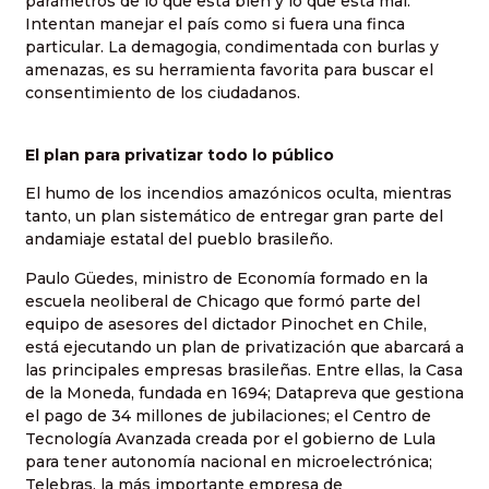
parámetros de lo que está bien y lo que está mal.
Intentan manejar el país como si fuera una finca
particular. La demagogia, condimentada con burlas y
amenazas, es su herramienta favorita para buscar el
consentimiento de los ciudadanos.
El plan para privatizar todo lo público
El humo de los incendios amazónicos oculta, mientras
tanto, un plan sistemático de entregar gran parte del
andamiaje estatal del pueblo brasileño.
Paulo Güedes, ministro de Economía formado en la
escuela neoliberal de Chicago que formó parte del
equipo de asesores del dictador Pinochet en Chile,
está ejecutando un plan de privatización que abarcará a
las principales empresas brasileñas. Entre ellas, la Casa
de la Moneda, fundada en 1694; Datapreva que gestiona
el pago de 34 millones de jubilaciones; el Centro de
Tecnología Avanzada creada por el gobierno de Lula
para tener autonomía nacional en microelectrónica;
Telebras, la más importante empresa de