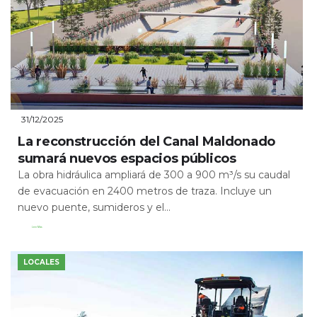
31/12/2025
La reconstrucción del Canal Maldonado
sumará nuevos espacios públicos
La obra hidráulica ampliará de 300 a 900 m³/s su caudal
de evacuación en 2400 metros de traza. Incluye un
nuevo puente, sumideros y el...
Leer Más
LOCALES