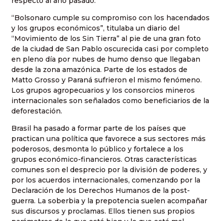
respecto al año pasado.
“Bolsonaro cumple su compromiso con los hacendados
y los grupos económicos”, titulaba un diario del
“Movimiento de los Sin Tierra” al pie de una gran foto
de la ciudad de San Pablo oscurecida casi por completo
en pleno día por nubes de humo denso que llegaban
desde la zona amazónica. Parte de los estados de
Matto Grosso y Paraná sufrieron el mismo fenómeno.
Los grupos agropecuarios y los consorcios mineros
internacionales son señalados como beneficiarios de la
deforestación.
Brasil ha pasado a formar parte de los países que
practican una política que favorece a sus sectores más
poderosos, desmonta lo público y fortalece a los
grupos económico-financieros. Otras características
comunes son el desprecio por la división de poderes, y
por los acuerdos internacionales, comenzando por la
Declaración de los Derechos Humanos de la post-
guerra. La soberbia y la prepotencia suelen acompañar
sus discursos y proclamas. Ellos tienen sus propios