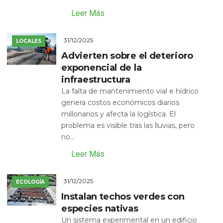
Leer Más
31/12/2025
LOCALES
Advierten sobre el deterioro
exponencial de la
infraestructura
La falta de mantenimiento vial e hídrico
genera costos económicos diarios
millonarios y afecta la logística. El
problema es visible tras las lluvias, pero
no...
Leer Más
31/12/2025
ECOLOGÍA
Instalan techos verdes con
especies nativas
Un sistema experimental en un edificio