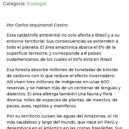
Categoría:
Ecología
Por Carlos Iaquinandi Castro
Esta catástrofe ambiental no solo afecta a Brasil y a su
entorno territorial. Sus consecuencias se extienden a
todo el planeta. El área amazónica abarca el 5% de la
superficie terrestre, y corresponde a 8 países
sudamericanos, de los cuales el 60% está en Brasil.
Esa foresta absorbe millones de toneladas de bióxido
de carbono con lo que reduce el efecto invernadero.
Allí viven tres millones de indígenas en unas 600
reservas, y se hablan más de un centenar de lenguas y
dialectos. El área alberga también una fauna y flora
diversa, miles de especies de plantas, de insectos, de
peces, aves, reptiles y mamíferos.
Por su territorio cursan las aguas del Amazonas, el río
más caudaloso y largo del mundo, que nace en Perú y
desemboca en el Atlántico en las costas brasileñas. Sus