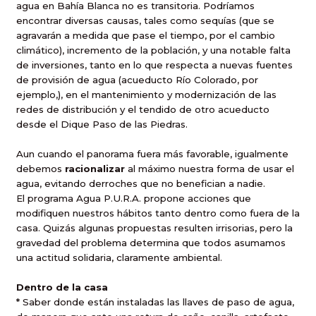
agua en Bahía Blanca no es transitoria. Podríamos
encontrar diversas causas, tales como sequías (que se
agravarán a medida que pase el tiempo, por el cambio
climático), incremento de la población, y una notable falta
de inversiones, tanto en lo que respecta a nuevas fuentes
de provisión de agua (acueducto Río Colorado, por
ejemplo,), en el mantenimiento y modernización de las
redes de distribución y el tendido de otro acueducto
desde el Dique Paso de las Piedras.
Aun cuando el panorama fuera más favorable, igualmente
debemos
racionalizar
al máximo nuestra forma de usar el
agua, evitando derroches que no benefician a nadie.
El programa Agua P.U.R.A. propone acciones que
modifiquen nuestros hábitos tanto dentro como fuera de la
casa. Quizás algunas propuestas resulten irrisorias, pero la
gravedad del problema determina que todos asumamos
una actitud solidaria, claramente ambiental.
Dentro de la casa
* Saber donde están instaladas las llaves de paso de agua,