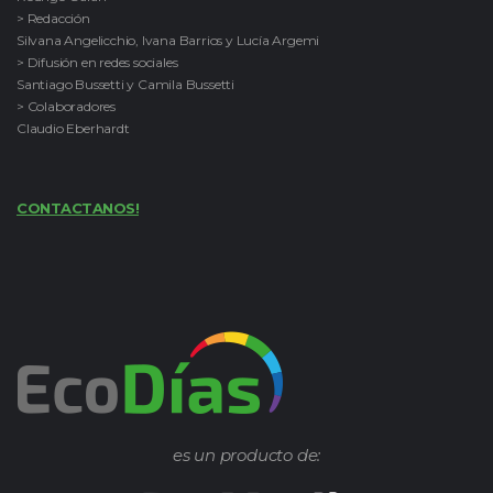
> Redacción
Silvana Angelicchio, Ivana Barrios y Lucía Argemi
> Difusión en redes sociales
Santiago Bussetti y Camila Bussetti
> Colaboradores
Claudio Eberhardt
CONTACTANOS!
es un producto de: