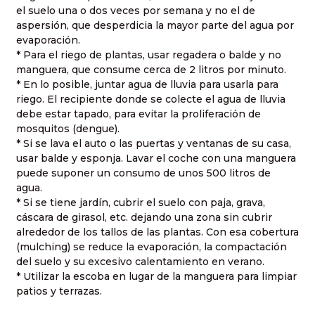
el suelo una o dos veces por semana y no el de
aspersión, que desperdicia la mayor parte del agua por
evaporación.
* Para el riego de plantas, usar regadera o balde y no
manguera, que consume cerca de
2 litros
por minuto.
* En lo posible, juntar agua de lluvia para usarla para
riego. El recipiente donde se colecte el agua de lluvia
debe estar tapado, para evitar la proliferación de
mosquitos (dengue).
* Si se lava el auto o las puertas y ventanas de su casa,
usar balde y esponja. Lavar el coche con una manguera
puede suponer un consumo de unos
500 litros
de
agua.
* Si se tiene jardín, cubrir el suelo con paja, grava,
cáscara de girasol, etc. dejando una zona sin cubrir
alrededor de los tallos de las plantas. Con esa cobertura
(mulching) se reduce la evaporación, la compactación
del suelo y su excesivo calentamiento en verano.
* Utilizar la escoba en lugar de la manguera para limpiar
patios y terrazas.