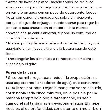
* Antes de lavar los platos, sacarle todos los residuos
sólidos con un paño, y luego dejar los platos unos minutos
en remojo en agua con un poco de detergente. Luego
frotar con esponja y enjuagarlos sobre un recipiente,
porque el agua de enjuague puede usarse para regar las
plantas o para arrastre en el inodoro. En la manera
convencional (a canilla abierta), supone un consumo de
unos
100 litros
de agua.
* No tirar por la pileta el aceite sobrante de freír: hay que
guardarlo en un frasco y tirarlo a la basura cuando esté
lleno.
* Descongelar los alimentos a temperatura ambiente,
nunca bajo el grifo.
Fuera de la casa
* Si se permite regar, para reducir la evaporación, no
usar aspersores (lanzadores de agua), que consumen
1.000 litros
por hora. Dejar la manguera sobre el suelo,
corriéndola cada cinco minutos, en lo posible por la
mañana temprano o por la tarde/noche, es decir,
cuando el sol tarda más en evaporar el agua. El mejor
riego es el de profundidad, consistente en mojar bien