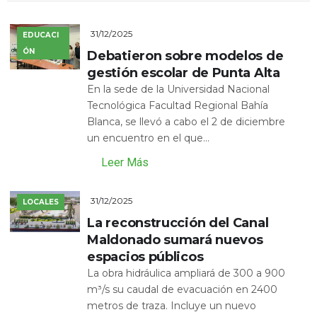
31/12/2025
EDUCACI
ÓN
Debatieron sobre modelos de
gestión escolar de Punta Alta
En la sede de la Universidad Nacional
Tecnológica Facultad Regional Bahía
Blanca, se llevó a cabo el 2 de diciembre
un encuentro en el que...
Leer Más
31/12/2025
LOCALES
La reconstrucción del Canal
Maldonado sumará nuevos
espacios públicos
La obra hidráulica ampliará de 300 a 900
m³/s su caudal de evacuación en 2400
metros de traza. Incluye un nuevo