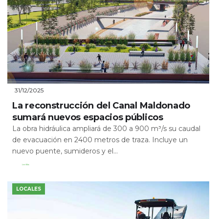
31/12/2025
La reconstrucción del Canal Maldonado
sumará nuevos espacios públicos
La obra hidráulica ampliará de 300 a 900 m³/s su caudal
de evacuación en 2400 metros de traza. Incluye un
nuevo puente, sumideros y el...
Leer Más
LOCALES