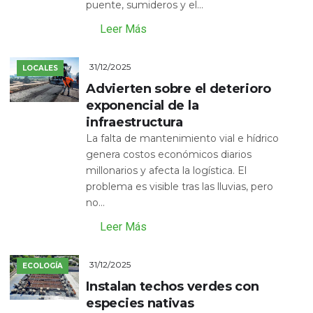
puente, sumideros y el...
Leer Más
31/12/2025
LOCALES
Advierten sobre el deterioro
exponencial de la
infraestructura
La falta de mantenimiento vial e hídrico
genera costos económicos diarios
millonarios y afecta la logística. El
problema es visible tras las lluvias, pero
no...
Leer Más
31/12/2025
ECOLOGÍA
Instalan techos verdes con
especies nativas