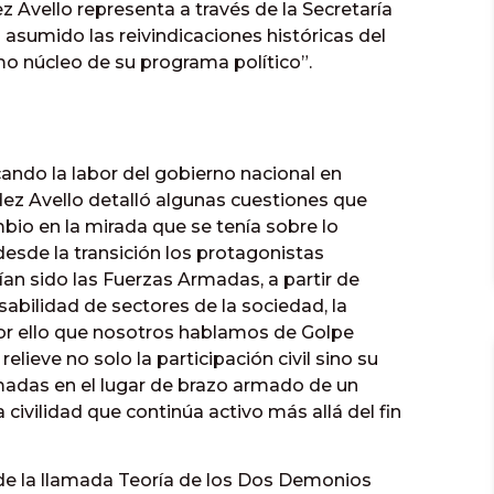
z Avello representa a través de la Secretaría
sumido las reivindicaciones históricas del
núcleo de su programa político”.
ando la labor del gobierno nacional en
z Avello detalló algunas cuestiones que
io en la mirada que se tenía sobre lo
desde la transición los protagonistas
an sido las Fuerzas Armadas, a partir de
abilidad de sectores de la sociedad, la
s por ello que nosotros hablamos de Golpe
elieve no solo la participación civil sino su
madas en el lugar de brazo armado de un
 civilidad que continúa activo más allá del fin
de la llamada Teoría de los Dos Demonios