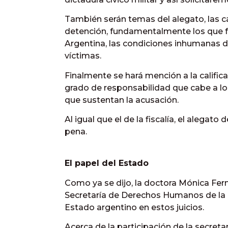
También serán temas del alegato, las ca
detención, fundamentalmente los que f
Argentina, las condiciones inhumanas d
víctimas.
Finalmente se hará mención a la califica
grado de responsabilidad que cabe a lo
que sustentan la acusación.
Al igual que el de la fiscalía, el alegato
pena.
El papel del Estado
Como ya se dijo, la doctora Mónica Fern
Secretaría de Derechos Humanos de la N
Estado argentino en estos juicios.
Acerca de la participación de la secretar