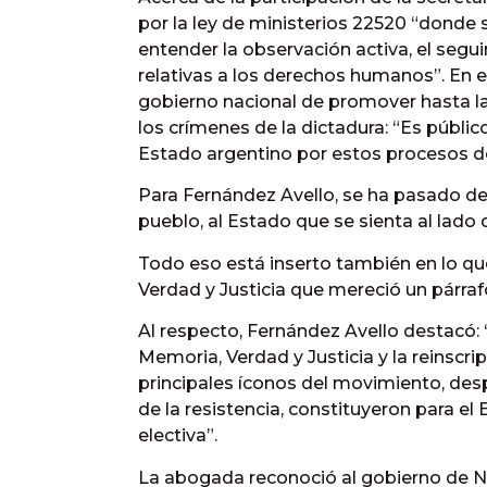
por la ley de ministerios 22520 “donde 
entender la observación activa, el segu
relativas a los derechos humanos”. En
gobierno nacional de promover hasta la
los crímenes de la dictadura: “Es públic
Estado argentino por estos procesos de
Para Fernández Avello, se ha pasado de
pueblo, al Estado que se sienta al lado
Todo eso está inserto también en lo q
Verdad y Justicia que mereció un párrafo
Al respecto, Fernández Avello destacó:
Memoria, Verdad y Justicia y la reinscri
principales íconos del movimiento, de
de la resistencia, constituyeron para el
electiva”.
La abogada reconoció al gobierno de N