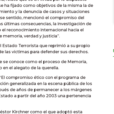
se ha fijado como objetivos de la misma la de
imiento y la denuncia de casos y situaciones
 ese sentido, mencionó el compromiso del
s últimas consecuencias, la investigación de
o el reconocimiento internacional hacia el
 memoria, verdad y justicia”.
l Estado Terrorista que reprimió a su propio
 de las víctimas para defender sus derechos.
ue se conoce como el proceso de Memoria,
 en el alegato de la querella.
 “El compromiso ético con el programa de
pción generalizada en la escena pública de los
spués de años de permanecer a los márgenes
 Estado a partir del año 2003 una pertenencia
éstor Kirchner como el que adoptó esta