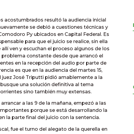
acostumbrados resultó la audiencia inicial
nuevamente se debió a cuestiones técnicas y
 Comodoro Py ubicados en Capital Federal. Es
pensable para que el juicio se realice, sin ella
allí ven y escuchan el proceso algunos de los
n problema constante desde que arrancó el
nientes en la recepción del audio por parte de
ncia es que en la audiencia del martes 15,
l juez José Triputti pidió amablemente a la
e busque una solución definitiva al tema
corrientes sino también muy extensas.
e arrancar a las 9 de la mañana, empezó a las
mportantes porque se está desarrollando la
 la parte final del juicio con la sentencia.
scal, fue el turno del alegato de la querella en