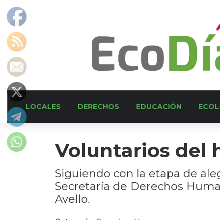
LOCALES
DERECHOS
EDUCACIÓN
ECOL
Voluntarios del 
Siguiendo con la etapa de aleg
Secretaría de Derechos Human
Avello.