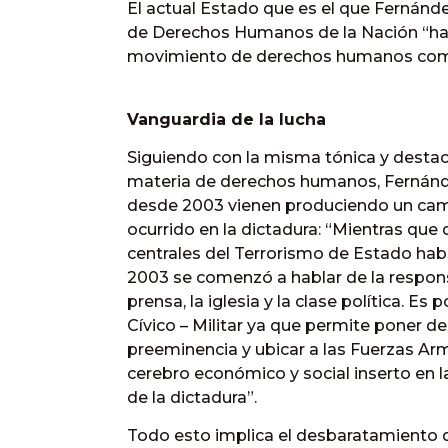
El actual Estado que es el que Fernánde
de Derechos Humanos de la Nación “ha a
movimiento de derechos humanos como 
Vanguardia de la lucha
Siguiendo con la misma tónica y destac
materia de derechos humanos, Fernánde
desde 2003 vienen produciendo un camb
ocurrido en la dictadura: “Mientras que 
centrales del Terrorismo de Estado habí
2003 se comenzó a hablar de la respons
prensa, la iglesia y la clase política. E
Cívico – Militar ya que permite poner de r
preeminencia y ubicar a las Fuerzas Ar
cerebro económico y social inserto en la
de la dictadura”.
Todo esto implica el desbaratamiento 