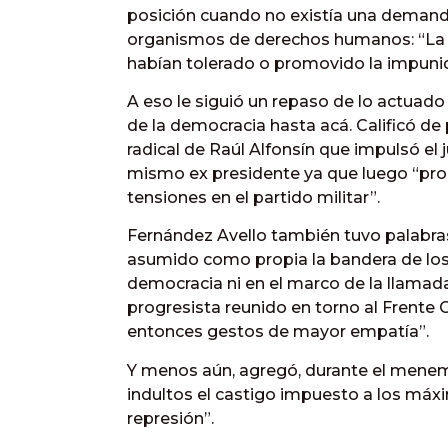
posición cuando no existía una demanda
organismos de derechos humanos: “La d
habían tolerado o promovido la impuni
A eso le siguió un repaso de lo actuado
de la democracia hasta acá. Calificó de p
radical de Raúl Alfonsín que impulsó el ju
mismo ex presidente ya que luego “propic
tensiones en el partido militar”.
Fernández Avello también tuvo palabra
asumido como propia la bandera de los
democracia ni en el marco de la llamad
progresista reunido en torno al Frente
entonces gestos de mayor empatía”.
Y menos aún, agregó, durante el menemi
indultos el castigo impuesto a los máx
represión”.