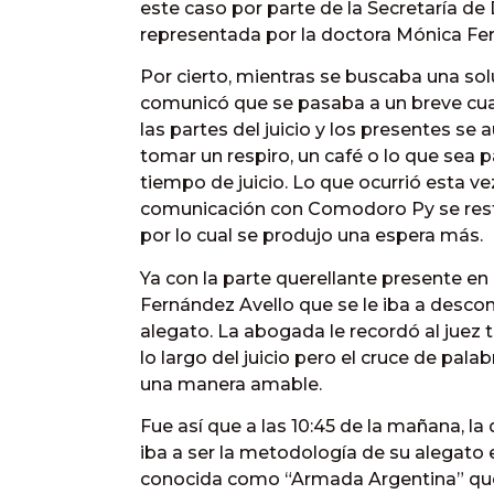
este caso por parte de la Secretaría d
representada por la doctora Mónica Fer
Por cierto, mientras se buscaba una solu
comunicó que se pasaba a un breve cuar
las partes del juicio y los presentes se
tomar un respiro, un café o lo que sea
tiempo de juicio. Lo que ocurrió esta vez
comunicación con Comodoro Py se resta
por lo cual se produjo una espera más.
Ya con la parte querellante presente en el
Fernández Avello que se le iba a descon
alegato. La abogada le recordó al juez
lo largo del juicio pero el cruce de pal
una manera amable.
Fue así que a las 10:45 de la mañana, l
iba a ser la metodología de su alegato 
conocida como “Armada Argentina” que 