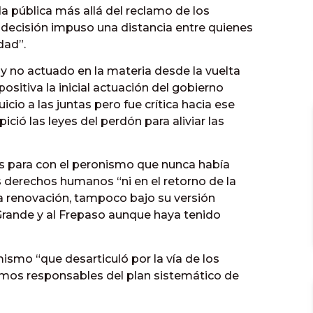
 pública más allá del reclamo de los
ecisión impuso una distancia entre quienes
dad”.
 y no actuado en la materia desde la vuelta
ositiva la inicial actuación del gobierno
icio a las juntas pero fue crítica hacia ese
ió las leyes del perdón para aliviar las
s para con el peronismo que nunca había
 derechos humanos “ni en el retorno de la
a renovación, tampoco bajo su versión
 Grande y al Frepaso aunque haya tenido
smo “que desarticuló por la vía de los
imos responsables del plan sistemático de