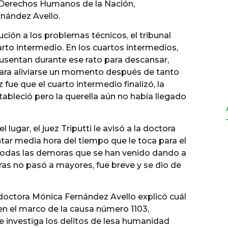
e Derechos Humanos de la Nación,
nández Avello.
ción a los problemas técnicos, el tribunal
to intermedio. En los cuartos intermedios,
 ausentan durante ese rato para descansar,
 para aliviarse un momento después de tanto
 fue que el cuarto intermedio finalizó, la
bleció pero la querella aún no había llegado
 lugar, el juez Triputti le avisó a la doctora
tar media hora del tiempo que le toca para el
 todas las demoras que se han venido dando a
abras no pasó a mayores, fue breve y se dio de
a doctora Mónica Fernández Avello explicó cuál
en el marco de la causa número 1103,
investiga los delitos de lesa humanidad