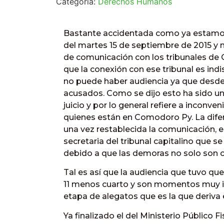
Categoría:
Derechos Humanos
Bastante accidentada como ya estamos 
del martes 15 de septiembre de 2015 y 
de comunicación con los tribunales de
que la conexión con ese tribunal es indis
no puede haber audiencia ya que desde 
acusados. Como se dijo esto ha sido u
juicio y por lo general refiere a inconve
quienes están en Comodoro Py. La difere
una vez restablecida la comunicación, e
secretaria del tribunal capitalino que s
debido a que las demoras no solo son 
Tal es así que la audiencia que tuvo qu
11 menos cuarto y son momentos muy i
etapa de alegatos que es la que deriva en
Ya finalizado el del Ministerio Público Fi