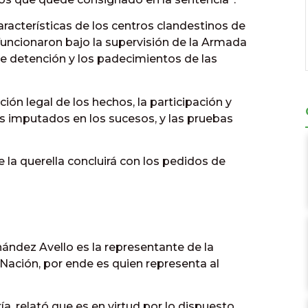
racterísticas de los centros clandestinos de
uncionaron bajo la supervisión de la Armada
e detención y los padecimientos de las
ción legal de los hechos, la participación y
s imputados en los sucesos, y las pruebas
 de la querella concluirá con los pedidos de
ández Avello es la representante de la
ación, por ende es quien representa al
ía, relató que es en virtud por lo dispuesto