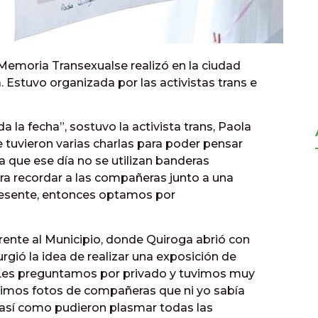
a Memoria Transexualse realizó en la ciudad
. Estuvo organizada por las activistas trans e
 la fecha”, sostuvo la activista trans, Paola
tuvieron varias charlas para poder pensar
que ese día no se utilizan banderas
para recordar a las compañeras junto a una
presente, entonces optamos por
frente al Municipio, donde Quiroga abrió con
ió la idea de realizar una exposición de
“Les preguntamos por privado y tuvimos muy
uimos fotos de compañeras que ni yo sabía
e así como pudieron plasmar todas las