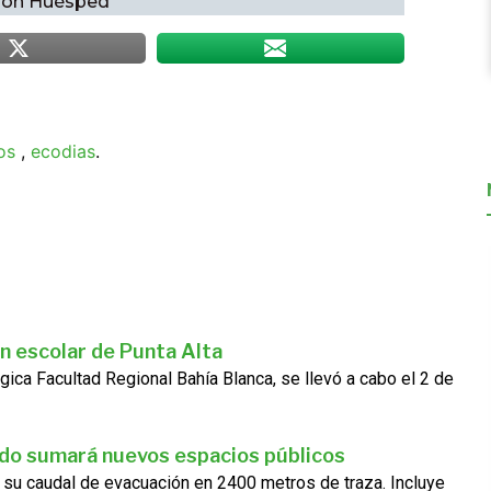
ción Huésped
os
,
ecodias
.
n escolar de Punta Alta
gica Facultad Regional Bahía Blanca, se llevó a cabo el 2 de
ado sumará nuevos espacios públicos
 su caudal de evacuación en 2400 metros de traza. Incluye