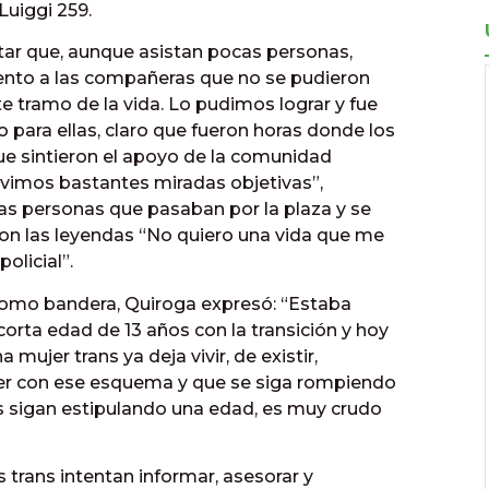
uiggi 259.
ntar que, aunque asistan pocas personas,
iento a las compañeras que no se pudieron
e tramo de la vida. Lo pudimos lograr y fue
para ellas, claro que fueron horas donde los
e sintieron el apoyo de la comunidad
uvimos bastantes miradas objetivas”,
 las personas que pasaban por la plaza y se
on las leyendas “No quiero una vida que me
olicial”.
 como bandera, Quiroga expresó: “Estaba
orta edad de 13 años con la transición y hoy
 mujer trans ya deja vivir, de existir,
er con ese esquema y que se siga rompiendo
s sigan estipulando una edad, es muy crudo
 trans intentan informar, asesorar y