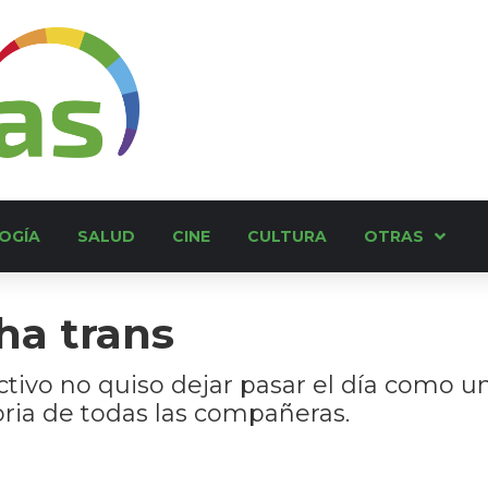
OGÍA
SALUD
CINE
CULTURA
OTRAS
cha trans
ectivo no quiso dejar pasar el día como u
ria de todas las compañeras.