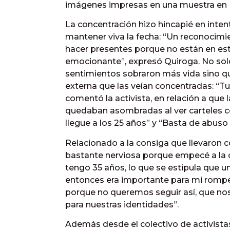
imágenes impresas en una muestra en L
La concentración hizo hincapié en inte
mantener viva la fecha: “Un reconocim
hacer presentes porque no están en est
emocionante”, expresó Quiroga. No solo 
sentimientos sobraron más vida sino qu
externa que las veían concentradas: “T
comentó la activista, en relación a que
quedaban asombradas al ver carteles c
llegue a los 25 años” y “Basta de abuso p
Relacionado a la consiga que llevaron
bastante nerviosa porque empecé a la c
tengo 35 años, lo que se estipula que una
entonces era importante para mi romp
porque no queremos seguir así, que no
para nuestras identidades”.
Además desde el colectivo de activistas