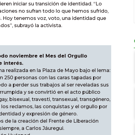
en iniciar su transición de identidad. “Lo
ciones no sufran todo lo que hemos sufrido,
. Hoy tenemos voz, voto, una identidad que
os”, subrayó la activista.
todo noviembre el Mes del Orgullo
 interés.
cha realizada en la Plaza de Mayo bajo el lema:
ron 250 personas con las caras tapadas por
do a perder sus trabajos al ser reveladas sus
rrumpida y se convirtió en el acto público
, bisexual, travesti, transexual, transgénero,
r los reclamos, las conquistas y el orgullo por
 identidad y expresión de género.
 de la creación del Frente de Liberación
iempre, a Carlos Jáuregui.