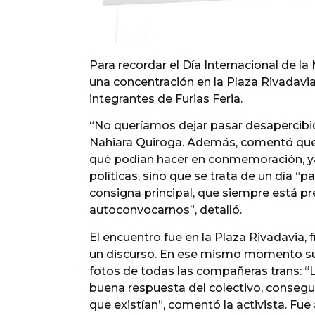
Para recordar el Día Internacional de l
una concentración en la Plaza Rivadavia
integrantes de Furias Feria.
“No queríamos dejar pasar desapercibida
Nahiara Quiroga. Además, comentó que 
qué podían hacer en conmemoración, ya 
políticas, sino que se trata de un día “
consigna principal, que siempre está 
autoconvocarnos”, detalló.
El encuentro fue en la Plaza Rivadavia, 
un discurso. En ese mismo momento surg
fotos de todas las compañeras trans: 
buena respuesta del colectivo, conseg
que existían”, comentó la activista. Fu