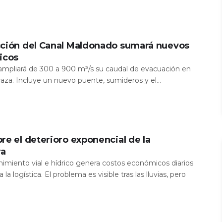
cción del Canal Maldonado sumará nuevos
icos
a ampliará de 300 a 900 m³/s su caudal de evacuación en
aza. Incluye un nuevo puente, sumideros y el...
re el deterioro exponencial de la
ra
nimiento vial e hídrico genera costos económicos diarios
 la logística. El problema es visible tras las lluvias, pero