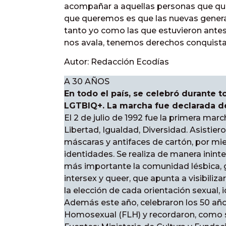
acompañar a aquellas personas que quier
que queremos es que las nuevas genera
tanto yo como las que estuvieron antes
nos avala, tenemos derechos conquistad
Autor: Redacción Ecodías
A 30 AÑOS
En todo el país, se celebró durante 
LGTBIQ+. La marcha fue declarada de
El 2 de julio de 1992 fue la primera mar
Libertad, Igualdad, Diversidad. Asistie
máscaras y antifaces de cartón, por mie
identidades. Se realiza de manera ininte
más importante la comunidad lésbica, gay
intersex y queer, que apunta a visibiliza
la elección de cada orientación sexual,
Además este año, celebraron los 50 años
Homosexual (FLH) y recordaron, como s