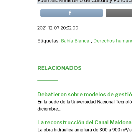
Fuentes: Ministerio de Cultura y Funda
2021-12-07 20:32:00
Etiquetas:
Bahía Blanca
,
Derechos human
RELACIONADOS
Debatieron sobre modelos de gestió
En la sede de la Universidad Nacional Tecnoló
diciembre...
La reconstrucción del Canal Maldon
La obra hidráulica ampliará de 300 a 900 m³/s