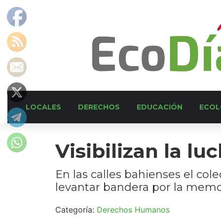
LOCALES
DERECHOS
EDUCACIÓN
ECOL
Visibilizan la lu
En las calles bahienses el col
levantar bandera por la memo
Categoría:
Derechos Humanos