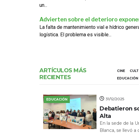
un...
Advierten sobre el deterioro exponen
La falta de mantenimiento vial e hídrico gene
logística. El problema es visible...
ARTÍCULOS MÁS
CINE
CUL
RECIENTES
EDUCACIÓN
31/12/2025
EDUCACIÓN
Debatieron s
Alta
En la sede de la 
Blanca, se llevó a