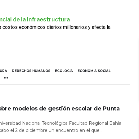
cial de la infraestructura
ra costos económicos diarios millonarios y afecta la
TURA
DERECHOS HUMANOS
ECOLOGÍA
ECONOMÍA SOCIAL
obre modelos de gestión escolar de Punta
Universidad Nacional Tecnológica Facultad Regional Bahía
 cabo el 2 de diciembre un encuentro en el que...