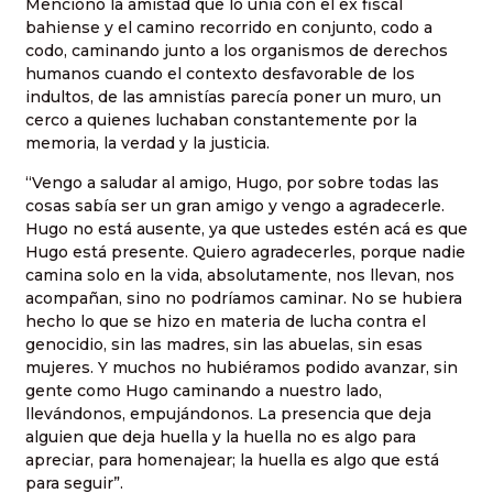
Mencionó la amistad que lo unía con el ex fiscal
bahiense y el camino recorrido en conjunto, codo a
codo, caminando junto a los organismos de derechos
humanos cuando el contexto desfavorable de los
indultos, de las amnistías parecía poner un muro, un
cerco a quienes luchaban constantemente por la
memoria, la verdad y la justicia.
“Vengo a saludar al amigo, Hugo, por sobre todas las
cosas sabía ser un gran amigo y vengo a agradecerle.
Hugo no está ausente, ya que ustedes estén acá es que
Hugo está presente. Quiero agradecerles, porque nadie
camina solo en la vida, absolutamente, nos llevan, nos
acompañan, sino no podríamos caminar. No se hubiera
hecho lo que se hizo en materia de lucha contra el
genocidio, sin las madres, sin las abuelas, sin esas
mujeres. Y muchos no hubiéramos podido avanzar, sin
gente como Hugo caminando a nuestro lado,
llevándonos, empujándonos. La presencia que deja
alguien que deja huella y la huella no es algo para
apreciar, para homenajear; la huella es algo que está
para seguir”.