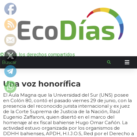
©Todos los derechos compartidos
Una voz honorífica
El Aula Magna que la Universidad del Sur (UNS) posee
en Colón 80, contó el pasado viernes 29 de junio, con la
presencia del reconocido jurista internacional y ex juez
de la Corte Suprema de Justicia de la Nación, Raúl
Eugenio Zaffaroni, quien disertó en el marco del
homenaje al ex fiscal bahiense Hugo Omar Cañón. La
actividad estuvo organizada por los organismos de
DDHH bahienses, APDH, H.I.J.O.S, Red por el Derecho a