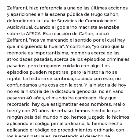
Zaffaroni, hizo referencia a una de las últimas acciones
y apariciones en la escena pública de Hugo Cañón,
defendiendo la Ley de Servicios de Comunicación
Audiovisual, cuando el gobierno macrista avanzaba
sobre la AFSCA. Esa reacción de Cañón, indicó
Zaffaroni, “nos va marcando el sentido por el cual hay
que ir siguiendo la huella”. Y continuó, “yo creo que la
memoria es importantísima, memoria acerca de las
atrocidades pasadas, acerca de los episodios criminales
pasados, pero tengamos cuidado con algo. Los
episodios pueden repetirse, pero la historia no se
repite. La historia se continúa, cuidado con esto, no
confundamos una cosa con la otra. Y la historia de hoy
no es la historia de la dictadura genocida, no en vano
pasaron 40 años, el mundo ha cambiado. Hay que
recordarlo, hay que estigmatizar esos nombres. Mal o
bien y con 20 años de retraso, hemos hecho lo que
ningún país del mundo hizo, hemos juzgado, lo hicimos
aplicando el código penal ordinario, lo hemos hecho
aplicando el código de procedimientos ordinario, con
los jueces naturales, respetando el derecho de