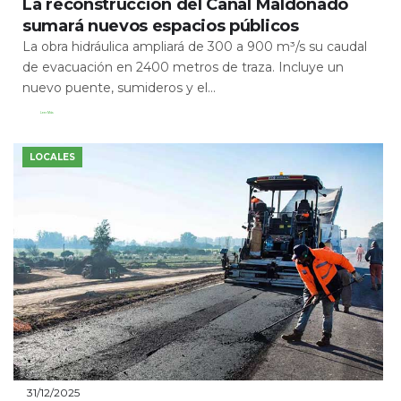
La reconstrucción del Canal Maldonado
sumará nuevos espacios públicos
La obra hidráulica ampliará de 300 a 900 m³/s su caudal
de evacuación en 2400 metros de traza. Incluye un
nuevo puente, sumideros y el...
Leer Más
LOCALES
31/12/2025