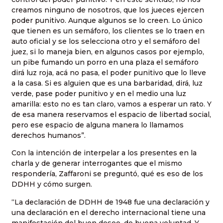
creamos ninguno de nosotros, que los jueces ejercen
poder punitivo. Aunque algunos se lo creen. Lo único
que tienen es un semáforo, los clientes se lo traen en
auto oficial y se los selecciona otro y el semáforo del
juez, si lo maneja bien, en algunos casos por ejemplo,
un pibe fumando un porro en una plaza el semáforo
dirá luz roja, acá no pasa, el poder punitivo que lo lleve
a la casa. Si es alguien que es una barbaridad, dirá, luz
verde, pase poder punitivo y en el medio una luz
amarilla: esto no es tan claro, vamos a esperar un rato. Y
de esa manera reservamos el espacio de libertad social,
pero ese espacio de alguna manera lo llamamos
derechos humanos”.
Con la intención de interpelar a los presentes en la
charla y de generar interrogantes que el mismo
respondería, Zaffaroni se preguntó, qué es eso de los
DDHH y cómo surgen.
“La declaración de DDHH de 1948 fue una declaración y
una declaración en el derecho internacional tiene una
manifestación del buen deseo, de buena voluntad. Y