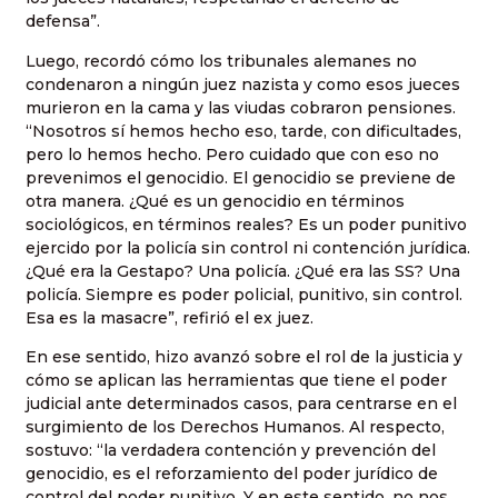
defensa”.
Luego, recordó cómo los tribunales alemanes no
condenaron a ningún juez nazista y como esos jueces
murieron en la cama y las viudas cobraron pensiones.
“Nosotros sí hemos hecho eso, tarde, con dificultades,
pero lo hemos hecho. Pero cuidado que con eso no
prevenimos el genocidio. El genocidio se previene de
otra manera. ¿Qué es un genocidio en términos
sociológicos, en términos reales? Es un poder punitivo
ejercido por la policía sin control ni contención jurídica.
¿Qué era la Gestapo? Una policía. ¿Qué era las SS? Una
policía. Siempre es poder policial, punitivo, sin control.
Esa es la masacre”, refirió el ex juez.
En ese sentido, hizo avanzó sobre el rol de la justicia y
cómo se aplican las herramientas que tiene el poder
judicial ante determinados casos, para centrarse en el
surgimiento de los Derechos Humanos. Al respecto,
sostuvo: “la verdadera contención y prevención del
genocidio, es el reforzamiento del poder jurídico de
control del poder punitivo. Y en este sentido, no nos