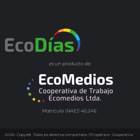
es un producto de:
Matrícula INAES 40.246.
2026
–
Copyleft.
Todos los derechos compartidos / Propietario: Cooperativa