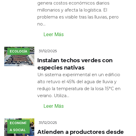
genera costos económicos diarios
millonarios y afecta la logística. El
problema es visible tras las lluvias, pero
no...
Leer Más
31/12/2025
ECOLOGÍA
Instalan techos verdes con
especies nativas
Un sistema experimental en un edificio
alto retuvo el 45% del agua de lluvia y
redujo la temperatura de la losa 15°C en
verano. Utiliza...
Leer Más
31/12/2025
ECONOMÍ
A SOCIAL
Atienden a productores desde