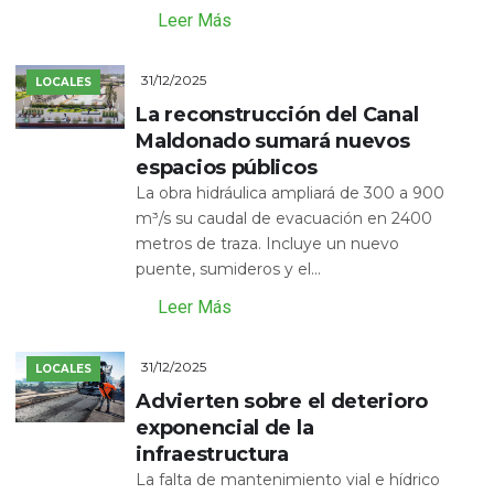
Leer Más
31/12/2025
LOCALES
La reconstrucción del Canal
Maldonado sumará nuevos
espacios públicos
La obra hidráulica ampliará de 300 a 900
m³/s su caudal de evacuación en 2400
metros de traza. Incluye un nuevo
puente, sumideros y el...
Leer Más
31/12/2025
LOCALES
Advierten sobre el deterioro
exponencial de la
infraestructura
La falta de mantenimiento vial e hídrico