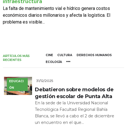
infraestructura
La falta de mantenimiento vial e hídrico genera costos
económicos diarios millonarios y afecta la logística. El
problema es visible...
CINE
CULTURA
DERECHOS HUMANOS
ARTÍCULOS MÁS
RECIENTES
ECOLOGÍA
31/12/2025
EDUCACI
ÓN
Debatieron sobre modelos de
gestión escolar de Punta Alta
En la sede de la Universidad Nacional
Tecnológica Facultad Regional Bahía
Blanca, se llevó a cabo el 2 de diciembre
un encuentro en el que...