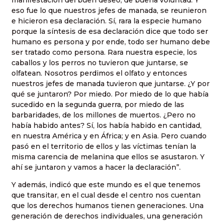
eso fue lo que nuestros jefes de manada, se reunieron
e hicieron esa declaración. Sí, rara la especie humano
porque la síntesis de esa declaración dice que todo ser
humano es persona y por ende, todo ser humano debe
ser tratado como persona. Rara nuestra especie, los
caballos y los perros no tuvieron que juntarse, se
olfatean. Nosotros perdimos el olfato y entonces
nuestros jefes de manada tuvieron que juntarse. ¿Y por
qué se juntaron? Por miedo. Por miedo de lo que había
sucedido en la segunda guerra, por miedo de las
barbaridades, de los millones de muertos. ¿Pero no
había habido antes? Sí, los había habido en cantidad,
en nuestra América y en África; y en Asia. Pero cuando
pasó en el territorio de ellos y las víctimas tenían la
misma carencia de melanina que ellos se asustaron. Y
ahí se juntaron y vamos a hacer la declaración”.
Y además, indicó que este mundo es el que tenemos
que transitar, en el cual desde el centro nos cuentan
que los derechos humanos tienen generaciones. Una
generación de derechos individuales, una generación