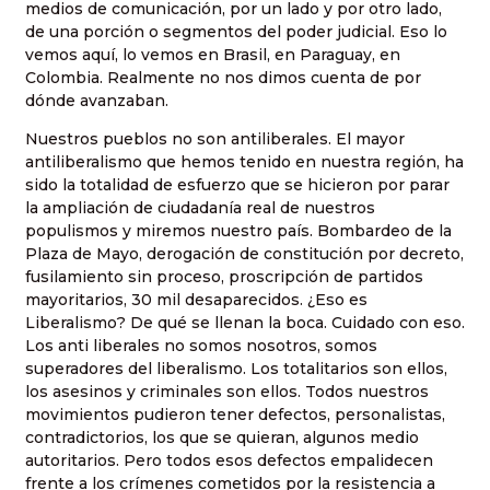
medios de comunicación, por un lado y por otro lado,
de una porción o segmentos del poder judicial. Eso lo
vemos aquí, lo vemos en Brasil, en Paraguay, en
Colombia. Realmente no nos dimos cuenta de por
dónde avanzaban.
Nuestros pueblos no son antiliberales. El mayor
antiliberalismo que hemos tenido en nuestra región, ha
sido la totalidad de esfuerzo que se hicieron por parar
la ampliación de ciudadanía real de nuestros
populismos y miremos nuestro país. Bombardeo de la
Plaza de Mayo, derogación de constitución por decreto,
fusilamiento sin proceso, proscripción de partidos
mayoritarios, 30 mil desaparecidos. ¿Eso es
Liberalismo? De qué se llenan la boca. Cuidado con eso.
Los anti liberales no somos nosotros, somos
superadores del liberalismo. Los totalitarios son ellos,
los asesinos y criminales son ellos. Todos nuestros
movimientos pudieron tener defectos, personalistas,
contradictorios, los que se quieran, algunos medio
autoritarios. Pero todos esos defectos empalidecen
frente a los crímenes cometidos por la resistencia a