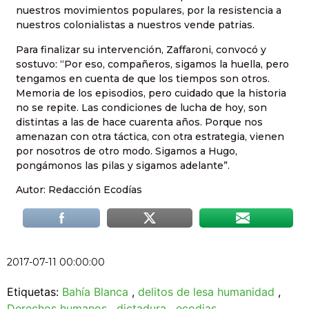
nuestros movimientos populares, por la resistencia a
nuestros colonialistas a nuestros vende patrias.
Para finalizar su intervención, Zaffaroni, convocó y
sostuvo: “Por eso, compañeros, sigamos la huella, pero
tengamos en cuenta de que los tiempos son otros.
Memoria de los episodios, pero cuidado que la historia
no se repite. Las condiciones de lucha de hoy, son
distintas a las de hace cuarenta años. Porque nos
amenazan con otra táctica, con otra estrategia, vienen
por nosotros de otro modo. Sigamos a Hugo,
pongámonos las pilas y sigamos adelante”.
Autor: Redacción Ecodías
2017-07-11 00:00:00
Etiquetas:
Bahía Blanca
,
delitos de lesa humanidad
,
Derechos humanos
,
dictadura
,
ecodias
.