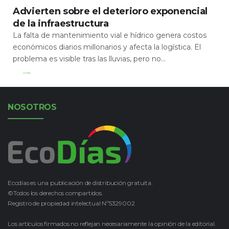
Advierten sobre el deterioro exponencial
de la infraestructura
La falta de mantenimiento vial e hídrico genera costos
económicos diarios millonarios y afecta la logística. El
problema es visible tras las lluvias, pero no...
Leer Más
NOSOTROS
Ecodías es una publicación de distribución gratuita.
©Todos los derechos compartidos.
Registro de propiedad intelectual Nº5329002
Los artículos firmados no reflejan necesariamente la opinión de la editorial.