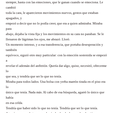
siempre, hasta con las emociones, que le ganan cuando se emociona. Le
cambió
toda la cara, le aparecieron movimientos nuevos, gestos que estaban
apagados, y
empezó a decir que no lo podía creer, que era a quien admiraba. Miraba
para
abajo, dejaba la vista fija y los movimientos en su cara no paraban. Se le
llenaron de lágrimas los ojos, me abrazó. Lloró.
Un momento intenso, y a esa transferencia, que portaba desesperación y
también
equívoco, siguió otro muy particular: con la emoción sostenida se empezó
a
revelar el ademán del anfitrión. Quería dar algo, quiso, necesitó, ofrecerme
lo
que sea, y tendría que ser lo que no tenía.
Miraba para todos lados. Una bolsa con yerba marrón tirada en el piso era
lo
único que tenía. Nada más. Al cabo de esa búsqueda, agarró lo único que
había
en esa celda.
Tendría que haber sido lo que no tenía. Tendría que ser lo que tenía.