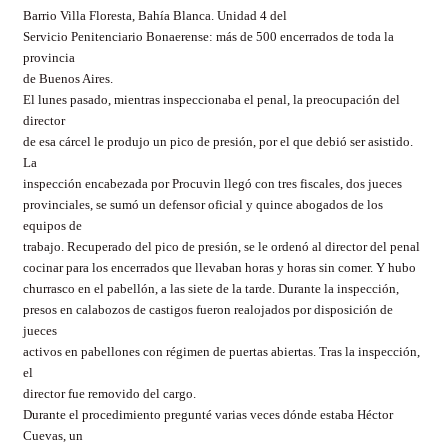
Barrio Villa Floresta, Bahía Blanca. Unidad 4 del
Servicio Penitenciario Bonaerense: más de 500 encerrados de toda la
provincia
de Buenos Aires.
El lunes pasado, mientras inspeccionaba el penal, la preocupación del
director
de esa cárcel le produjo un pico de presión, por el que debió ser asistido.
La
inspección encabezada por Procuvin llegó con tres fiscales, dos jueces
provinciales, se sumó un defensor oficial y quince abogados de los
equipos de
trabajo. Recuperado del pico de presión, se le ordenó al director del penal
cocinar para los encerrados que llevaban horas y horas sin comer. Y hubo
churrasco en el pabellón, a las siete de la tarde. Durante la inspección,
presos en calabozos de castigos fueron realojados por disposición de
jueces
activos en pabellones con régimen de puertas abiertas. Tras la inspección,
el
director fue removido del cargo.
Durante el procedimiento pregunté varias veces dónde estaba Héctor
Cuevas, un