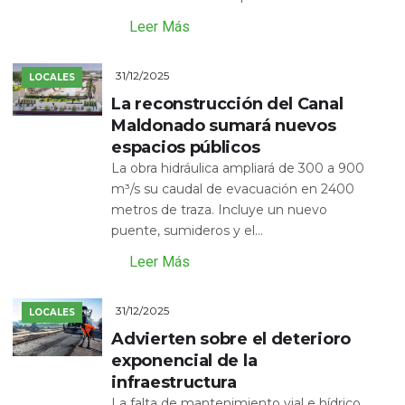
Leer Más
31/12/2025
LOCALES
La reconstrucción del Canal
Maldonado sumará nuevos
espacios públicos
La obra hidráulica ampliará de 300 a 900
m³/s su caudal de evacuación en 2400
metros de traza. Incluye un nuevo
puente, sumideros y el...
Leer Más
31/12/2025
LOCALES
Advierten sobre el deterioro
exponencial de la
infraestructura
La falta de mantenimiento vial e hídrico