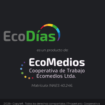
es un producto de:
Matrícula INAES 40.246.
2026
–
Copyleft.
Todos los derechos compartidos / Propietario: Cooperativa