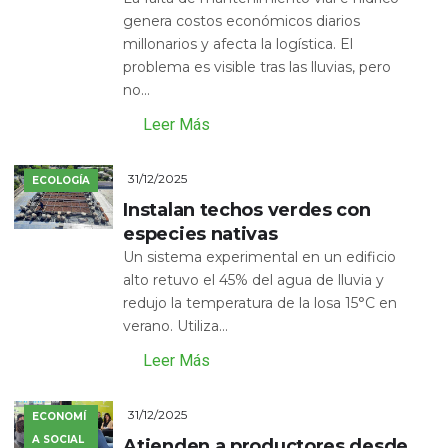
genera costos económicos diarios
millonarios y afecta la logística. El
problema es visible tras las lluvias, pero
no...
Leer Más
31/12/2025
ECOLOGÍA
Instalan techos verdes con
especies nativas
Un sistema experimental en un edificio
alto retuvo el 45% del agua de lluvia y
redujo la temperatura de la losa 15°C en
verano. Utiliza...
Leer Más
31/12/2025
ECONOMÍ
A SOCIAL
Atienden a productores desde