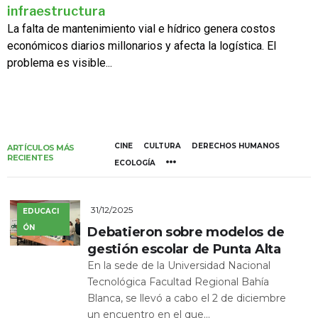
infraestructura
La falta de mantenimiento vial e hídrico genera costos
económicos diarios millonarios y afecta la logística. El
problema es visible...
CINE
CULTURA
DERECHOS HUMANOS
ARTÍCULOS MÁS
RECIENTES
ECOLOGÍA
31/12/2025
EDUCACI
ÓN
Debatieron sobre modelos de
gestión escolar de Punta Alta
En la sede de la Universidad Nacional
Tecnológica Facultad Regional Bahía
Blanca, se llevó a cabo el 2 de diciembre
un encuentro en el que...