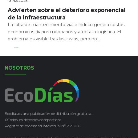
31/12/2025
Advierten sobre el deterioro exponencial
de la infraestructura
La falta de mantenimiento vial e hídrico genera costos
económicos diarios millonarios y afecta la logística. El
problema es visible tras las lluvias, pero no...
Leer Más
NOSOTROS
Ecodías es una publicación de distribución gratuita.
©Todos los derechos compartidos.
Registro de propiedad intelectual Nº5329002