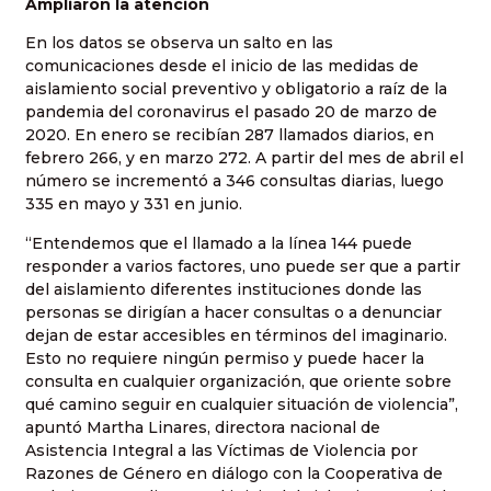
Ampliaron la atención
En los datos se observa un salto en las
comunicaciones desde el inicio de las medidas de
aislamiento social preventivo y obligatorio a raíz de la
pandemia del coronavirus el pasado 20 de marzo de
2020. En enero se recibían 287 llamados diarios, en
febrero 266, y en marzo 272. A partir del mes de abril el
número se incrementó a 346 consultas diarias, luego
335 en mayo y 331 en junio.
“Entendemos que el llamado a la línea 144 puede
responder a varios factores, uno puede ser que a partir
del aislamiento diferentes instituciones donde las
personas se dirigían a hacer consultas o a denunciar
dejan de estar accesibles en términos del imaginario.
Esto no requiere ningún permiso y puede hacer la
consulta en cualquier organización, que oriente sobre
qué camino seguir en cualquier situación de violencia”,
apuntó Martha Linares, directora nacional de
Asistencia Integral a las Víctimas de Violencia por
Razones de Género en diálogo con la Cooperativa de