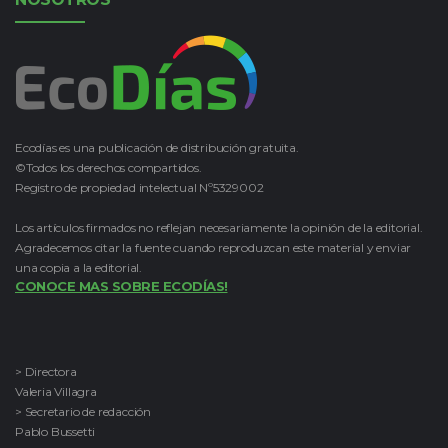
Ecodías es una publicación de distribución gratuita.
©Todos los derechos compartidos.
Registro de propiedad intelectual Nº5329002
Los artículos firmados no reflejan necesariamente la opinión de la editorial.
Agradecemos citar la fuente cuando reproduzcan este material y enviar
una copia a la editorial.
CONOCE MAS SOBRE ECODÍAS!
> Directora
Valeria Villagra
> Secretario de redacción
Pablo Bussetti