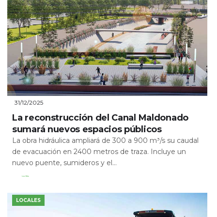
31/12/2025
La reconstrucción del Canal Maldonado
sumará nuevos espacios públicos
La obra hidráulica ampliará de 300 a 900 m³/s su caudal
de evacuación en 2400 metros de traza. Incluye un
nuevo puente, sumideros y el...
Leer Más
LOCALES