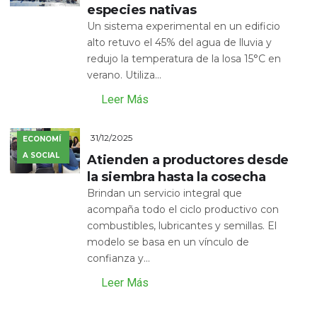
especies nativas
Un sistema experimental en un edificio
alto retuvo el 45% del agua de lluvia y
redujo la temperatura de la losa 15°C en
verano. Utiliza...
Leer Más
31/12/2025
ECONOMÍ
A SOCIAL
Atienden a productores desde
la siembra hasta la cosecha
Brindan un servicio integral que
acompaña todo el ciclo productivo con
combustibles, lubricantes y semillas. El
modelo se basa en un vínculo de
confianza y...
Leer Más