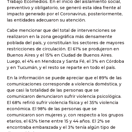
Trabajo Ecomedios. En el inicio del aislamiento social,
preventivo y obligatorio, se generó esta idea frente al
impacto generado por el Coronavirus, posteriormente,
las entidades adecuaron su atención.
Cabe mencionar que del total de intervenciones se
realizaron en la zona geográfica más densamente
poblada del país, y constituían los sectores de mayores
restricciones de circulación. El 61% se produjeron en
Buenos Aires y el 15% en Ciudad de Buenos Aires.
Luego, el 4% en Mendoza y Santa Fé, el 3% en Córdoba
y en Tucumán, y el resto se reparte en todo el país.
En la información se puede apreciar que el 89% de las
comunicaciones corresponde a violencia doméstica, y
que casi la totalidad de las personas que se
comunicaron denunciaron sufrir violencia psicológica.
El 68% refirió sufrir violencia física y el 35% violencia
económica. El 98% de las personas que se
comunicaron son mujeres y, con respecto a los grupos
etarios, el 63% tiene entre 15 y 44 años. El 2% se
encontraba embarazada y el 3% tenía algún tipo de