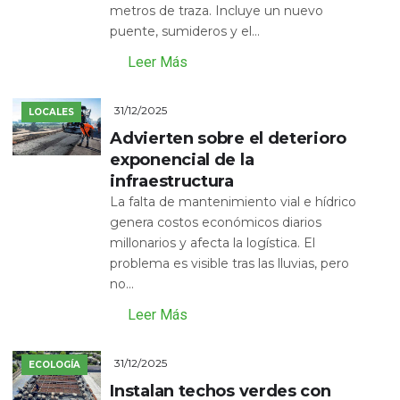
metros de traza. Incluye un nuevo
puente, sumideros y el...
Leer Más
31/12/2025
LOCALES
Advierten sobre el deterioro
exponencial de la
infraestructura
La falta de mantenimiento vial e hídrico
genera costos económicos diarios
millonarios y afecta la logística. El
problema es visible tras las lluvias, pero
no...
Leer Más
31/12/2025
ECOLOGÍA
Instalan techos verdes con