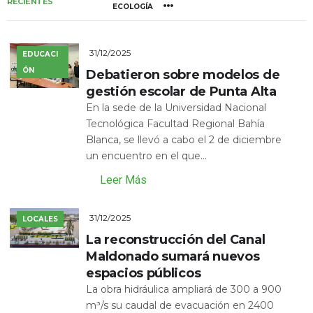
RECIENTES
ECOLOGÍA
31/12/2025
EDUCACI
ÓN
Debatieron sobre modelos de
gestión escolar de Punta Alta
En la sede de la Universidad Nacional
Tecnológica Facultad Regional Bahía
Blanca, se llevó a cabo el 2 de diciembre
un encuentro en el que...
Leer Más
31/12/2025
LOCALES
La reconstrucción del Canal
Maldonado sumará nuevos
espacios públicos
La obra hidráulica ampliará de 300 a 900
m³/s su caudal de evacuación en 2400