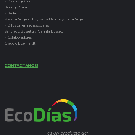
> Diseño gráfico
Rodrigo Galán
> Redacción
Silvana Angelicchio, Ivana Barrios y Lucía Argemi
> Difusión en redes sociales
Santiago Bussetti y Camila Bussetti
> Colaboradores
Claudio Eberhardt
CONTACTANOS!
es un producto de: