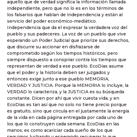
aquello que de verdad significa la información llamada
independiente, pero que no lo es en los términos de
los falsarios que hablan de independencia y están al
servicio del poder económico-mediático.
Independencia que da el expresar la verdadera voz del
pueblo y sus padeceres. La voz de un pueblo que vive
esperando un Poder Judicial que priorize sus derechos,
que discurre su accionar en disfrazarse de
comprometido según los tiempos históricos, pero
siempre dispuesto a conspirar contra los tiempos que
representan de verdad a ese pueblo. EcoDias asume
que el poder y la historia deben ser juzgados y
entonces exige junto a ese pueblo MEMORIA,
VERDAD Y JUSTICIA. Porque la MEMORIA lo incluye, la
VERDAD lo caracteriza, y la JUSTICIA es su búsqueda
constante. Dicen por ahí que vivir cuesta vida, y en
EcoDias es tan así que no solo no tiene precio porque
es gratuito, sino que circula en el justamente la energía
de la vida en cada página entregada por cada uno de
los que lo construyen cada semana. EcoDias en las
manos, es como acariciar cada sueño de los que
seguimos luchando y esperando recuperar lo que