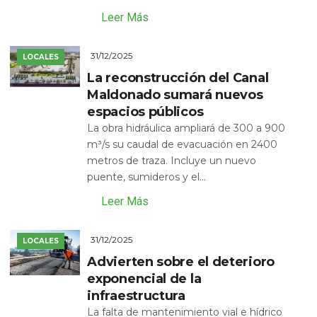
Leer Más
31/12/2025
LOCALES
La reconstrucción del Canal
Maldonado sumará nuevos
espacios públicos
La obra hidráulica ampliará de 300 a 900
m³/s su caudal de evacuación en 2400
metros de traza. Incluye un nuevo
puente, sumideros y el...
Leer Más
31/12/2025
LOCALES
Advierten sobre el deterioro
exponencial de la
infraestructura
La falta de mantenimiento vial e hídrico