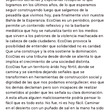
logramos en los últimos años, de lo que esperamos
seguir construyendo luego que salgamos de la
pesadilla que vivimos hoy, para finalmente vivir nuestra
Bahía de la Esperanza. EcoDias es un periódico, porque
permite un contenido reflexivo y no la barbarie
mediática que hoy se naturaliza tanto en los medios
que sirven a los patrones de la violencia machacada en
la cabeza de cada ciudadano. EcoDias provoca la
posibilidad de entender que solidaridad no es caridad.
Que una construye y la otra sostiene la dominación.
EcoDias es una tribuna desde donde se alienta lo que
implica el crecimiento de una sociedad distinta.
EcoDias fue un territorio árido hoy fértil, donde se
camina y se siembra dejando señales que se
transformen en herramientas de construcción social y
dignidad de las que nos podamos enorgullecer, eso que
los demás declaman pero son incapaces de realizar
sometidos al poder que les señala su clara dominación.
A esta altura alguien maliciosamente podría pensar lo
fácil que es todo esto. No fue, ni es hoy fácil. Caminar
en el desierto con un puñado de sal en la mano ha sido