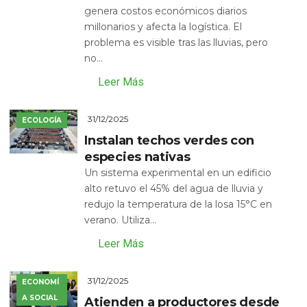
genera costos económicos diarios
millonarios y afecta la logística. El
problema es visible tras las lluvias, pero
no...
Leer Más
31/12/2025
ECOLOGÍA
Instalan techos verdes con
especies nativas
Un sistema experimental en un edificio
alto retuvo el 45% del agua de lluvia y
redujo la temperatura de la losa 15°C en
verano. Utiliza...
Leer Más
31/12/2025
ECONOMÍ
A SOCIAL
Atienden a productores desde