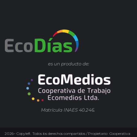
es un producto de:
Matrícula INAES 40.246.
2026
–
Copyleft.
Todos los derechos compartidos / Propietario: Cooperativa