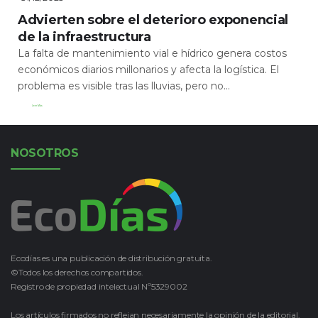
Advierten sobre el deterioro exponencial
de la infraestructura
La falta de mantenimiento vial e hídrico genera costos
económicos diarios millonarios y afecta la logística. El
problema es visible tras las lluvias, pero no...
Leer Más
NOSOTROS
Ecodías es una publicación de distribución gratuita.
©Todos los derechos compartidos.
Registro de propiedad intelectual Nº5329002
Los artículos firmados no reflejan necesariamente la opinión de la editorial.