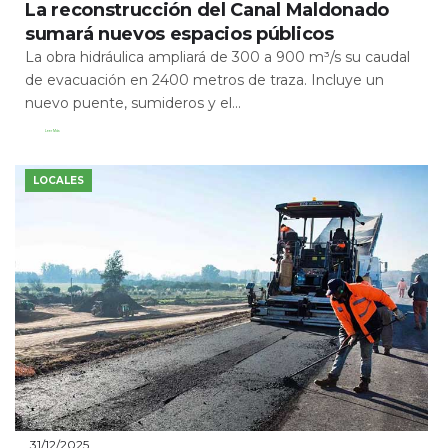
La reconstrucción del Canal Maldonado
sumará nuevos espacios públicos
La obra hidráulica ampliará de 300 a 900 m³/s su caudal
de evacuación en 2400 metros de traza. Incluye un
nuevo puente, sumideros y el...
Leer Más
LOCALES
31/12/2025