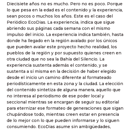
Diecisiete años no es mucho. Pero no es poco. Porque
lo que pesa en la edad es el contenido y la experiencia,
sean pocos o muchos los años. Este es el caso del
Periódico EcoDias. La experiencia, indica que sigue
abriendo sus páginas cada semana con el mismo
impulso del inicio. La experiencia indica también, hasta
donde ha llegado en la región avalado por los únicos
que pueden avalar este proyecto hecho realidad, los
pueblos de la región y por supuesto quienes creen en
otra ciudad que no sea la Bahía del Silencio. La
experiencia sustenta además el contenido, y se
sustenta a sí misma en la decisión de haber elegido
desde el inicio un camino diferente al formateado
periodísticamente en esta zona y la ciudad. La elección
del contenido sintetiza de alguna manera, aquello que
no interesa al periodismo de ese poder local y
seccional mientras se encargan de seguir su editorial
para eternizar ese formateo de generaciones que sigan
chupándose todo, mientras creen estar en presencia
de lo mejor con lo que pueden informarse y lo siguen
consumiendo. EcoDias asume sin ambigüedades,