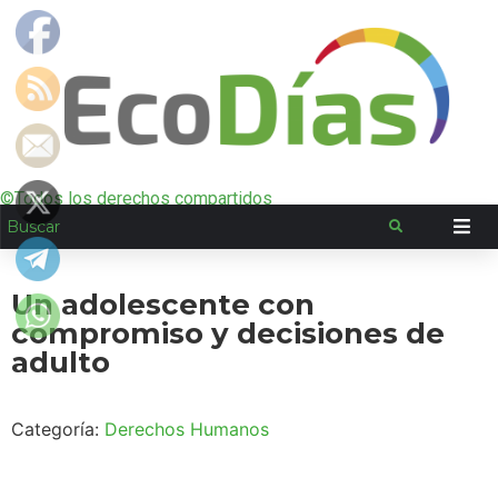
©Todos los derechos compartidos
Un adolescente con
compromiso y decisiones de
adulto
Categoría:
Derechos Humanos