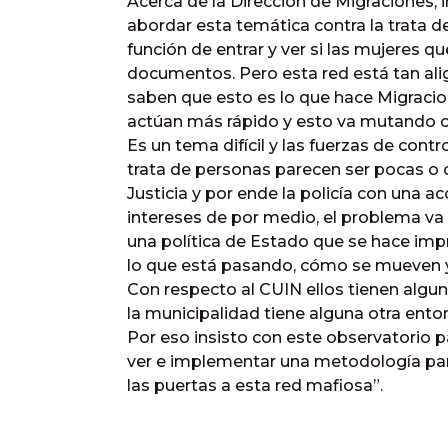
Acerca de la Dirección de Migraciones, 
abordar esta temática contra la trata d
función de entrar y ver si las mujeres q
documentos. Pero esta red está tan al
saben que esto es lo que hace Migracio
actúan más rápido y esto va mutando 
Es un tema difícil y las fuerzas de contr
trata de personas parecen ser pocas o c
Justicia y por ende la policía con una a
intereses de por medio, el problema v
una política de Estado que se hace imp
lo que está pasando, cómo se mueven y t
Con respecto al CUIN ellos tienen algun
la municipalidad tiene alguna otra ento
Por eso insisto con este observatorio p
ver e implementar una metodología par
las puertas a esta red mafiosa”.