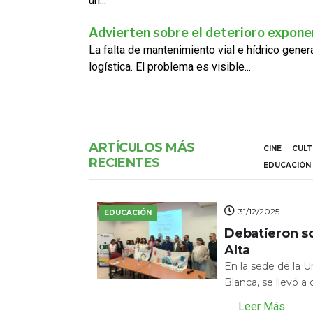
un...
Advierten sobre el deterioro exponen
La falta de mantenimiento vial e hídrico gene
logística. El problema es visible...
ARTÍCULOS MÁS
CINE
CUL
RECIENTES
EDUCACIÓN
31/12/2025
EDUCACIÓN
Debatieron s
Alta
En la sede de la 
Blanca, se llevó a
Leer Más