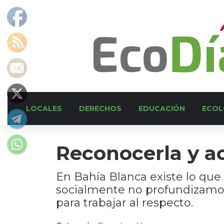
LOCALES
DERECHOS
EDUCACIÓN
ECOL
Reconocerla y a
En Bahía Blanca existe lo que
socialmente no profundizamos
para trabajar al respecto.