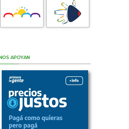
NOS APOYAN