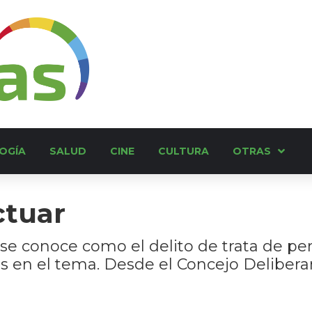
OGÍA
SALUD
CINE
CULTURA
OTRAS
ctuar
 se conoce como el delito de trata de pe
 en el tema. Desde el Concejo Delibera