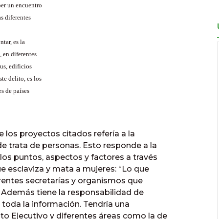
ber un encuentro
s diferentes
tar, es la
, en diferentes
s, edificios
te delito, es los
es de países
os proyectos citados refería a la
e trata de personas. Esto responde a la
los puntos, aspectos y factores a través
e esclaviza y mata a mujeres: “Lo que
erentes secretarías y organismos que
 Además tiene la responsabilidad de
r toda la información. Tendría una
o Ejecutivo y diferentes áreas como la de