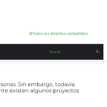
©Todos los derechos compartidos
rsonas. Sin embargo, todavía
nte existen algunos proyectos