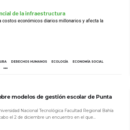
cial de la infraestructura
ra costos económicos diarios millonarios y afecta la
TURA
DERECHOS HUMANOS
ECOLOGÍA
ECONOMÍA SOCIAL
obre modelos de gestión escolar de Punta
Universidad Nacional Tecnológica Facultad Regional Bahía
 cabo el 2 de diciembre un encuentro en el que...