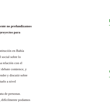
lmente no profundizamos
 proyectos para
stitución en Bahía
 social sobre lo
a relación con el
el debate comience, y
nder y discutir sobre
tarlo a nivel
ata de personas.
, difícilmente podamos