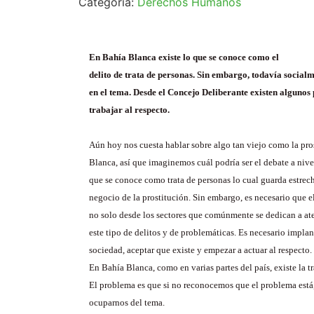
Categoría:
Derechos Humanos
En Bahía Blanca existe lo que se conoce como el
delito de trata de personas. Sin embargo, todavía socia
en el tema. Desde el Concejo Deliberante existen algunos
trabajar al respecto.
Aún hoy nos cuesta hablar sobre algo tan viejo como la pro
Blanca, así que imaginemos cuál podría ser el debate a nivel
que se conoce como trata de personas lo cual guarda estrech
negocio de la prostitución. Sin embargo, es necesario que 
no solo desde los sectores que comúnmente se dedican a ate
este tipo de delitos y de problemáticas. Es necesario implan
sociedad, aceptar que existe y empezar a actuar al respecto.
En Bahía Blanca, como en varias partes del país, existe la tr
El problema es que si no reconocemos que el problema está
ocuparnos del tema.