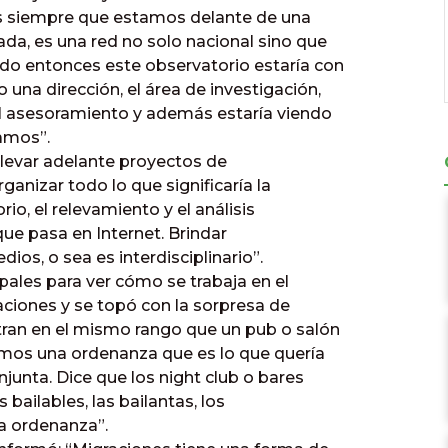
s siempre que estamos delante de una
da, es una red no solo nacional sino que
do entonces este observatorio estaría con
na dirección, el área de investigación,
el asesoramiento y además estaría viendo
íamos”.
llevar adelante proyectos de
ganizar todo lo que significaría la
io, el relevamiento y el análisis
ue pasa en Internet. Brindar
os, o sea es interdisciplinario”.
pales para ver cómo se trabaja en el
taciones y se topó con la sorpresa de
tran en el mismo rango que un pub o salón
emos una ordenanza que es lo que quería
njunta. Dice que los night club o bares
s bailables, las bailantas, los
ma ordenanza”.