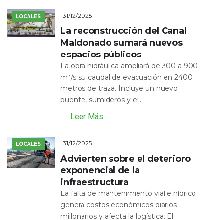
31/12/2025
LOCALES
La reconstrucción del Canal
Maldonado sumará nuevos
espacios públicos
La obra hidráulica ampliará de 300 a 900
m³/s su caudal de evacuación en 2400
metros de traza. Incluye un nuevo
puente, sumideros y el...
Leer Más
31/12/2025
LOCALES
Advierten sobre el deterioro
exponencial de la
infraestructura
La falta de mantenimiento vial e hídrico
genera costos económicos diarios
millonarios y afecta la logística. El