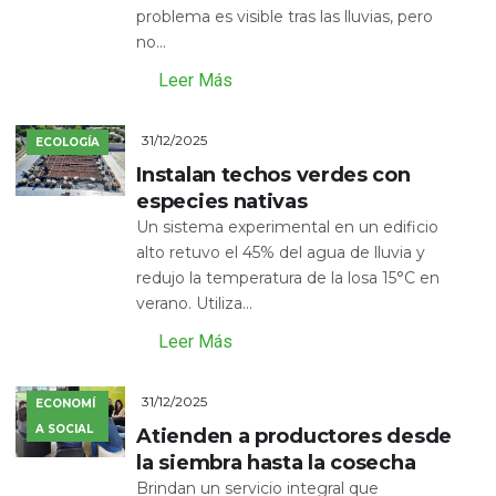
problema es visible tras las lluvias, pero
no...
Leer Más
31/12/2025
ECOLOGÍA
Instalan techos verdes con
especies nativas
Un sistema experimental en un edificio
alto retuvo el 45% del agua de lluvia y
redujo la temperatura de la losa 15°C en
verano. Utiliza...
Leer Más
31/12/2025
ECONOMÍ
A SOCIAL
Atienden a productores desde
la siembra hasta la cosecha
Brindan un servicio integral que