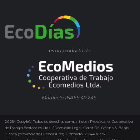
es un producto de:
Matrícula INAES 40.246.
2026
–
Copyleft.
Todos los derechos compartidos / Propietario: Cooperativa
de Trabajo EcoMedios Ltda. / Domicilio Legal: Gorriti 75. Oficina 3. Bahía
Blanca (provincia de Buenos Aires). Contacto. 2914486737 –