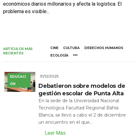
económicos diarios millonarios y afecta la logística. El
problema es visible...
CINE
CULTURA
DERECHOS HUMANOS
ARTÍCULOS MÁS
RECIENTES
ECOLOGÍA
31/12/2025
EDUCACI
ÓN
Debatieron sobre modelos de
gestión escolar de Punta Alta
En la sede de la Universidad Nacional
Tecnológica Facultad Regional Bahía
Blanca, se llevó a cabo el 2 de diciembre
un encuentro en el que...
Leer Más